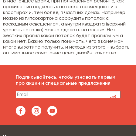
В настоящее время, при полноценном ремонте, как
правило тип подвесных потолков совмещают и в
квартирах и, тем более, в частных домах. Например
можно из гипсокартона соорудить потолок с
каскадным освещением, а внутри квадрата (верхний
уровень потолка) можно сделать натяжным. Нет
жестких правил какой потолок будет правильным а
какой нет. Важно только понимать, чего в конечном
итоге вы хотите получить, и исходя из этого - выбрать
оптимальное сочетание цена-дизайн-качество.
Подписывайтесь, чтобы узнавать первым
про акции и специальные предложения