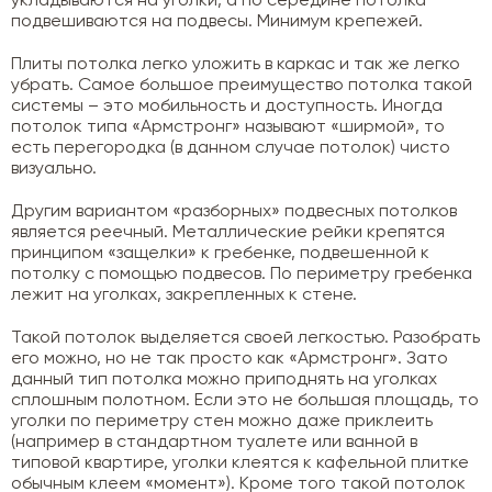
укладываются на уголки, а по середине потолка
подвешиваются на подвесы. Минимум крепежей.
Плиты потолка легко уложить в каркас и так же легко
убрать. Самое большое преимущество потолка такой
системы – это мобильность и доступность. Иногда
потолок типа «Армстронг» называют «ширмой», то
есть перегородка (в данном случае потолок) чисто
визуально.
Другим вариантом «разборных» подвесных потолков
является реечный. Металлические рейки крепятся
принципом «защелки» к гребенке, подвешенной к
потолку с помощью подвесов. По периметру гребенка
лежит на уголках, закрепленных к стене.
Такой потолок выделяется своей легкостью. Разобрать
его можно, но не так просто как «Армстронг». Зато
данный тип потолка можно приподнять на уголках
сплошным полотном. Если это не большая площадь, то
уголки по периметру стен можно даже приклеить
(например в стандартном туалете или ванной в
типовой квартире, уголки клеятся к кафельной плитке
обычным клеем «момент»). Кроме того такой потолок