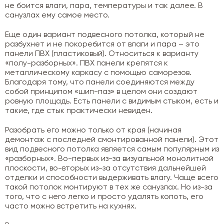
не боится влаги, пара, температуры и так далее. В
санузлах ему самое место.
Еще один вариант подвесного потолка, который не
разбухнет и не покоребится от влаги и пара – это
панели ПВХ (пластиковый). Относиться к варианту
«полу-разборных». ПВХ панели крепятся к
металлическому каркасу с помощью саморезов.
Благодаря тому, что панели соединяются между
собой принципом «шип-паз» в целом они создают
ровную площадь. Есть панели с видимым стыком, есть и
такие, где стык практически невиден.
Разобрать его можно только от края (начиная
демонтаж с последней смонтированной панели). Этот
вид подвесного потолка является самым популярным из
«разборных». Во-первых из-за визуальной монолитной
плоскости, во-вторых из-за отсутствия дальнейшей
отделки и способности выдерживать влагу. Чаще всего
такой потолок монтируют в тех же санузлах. Но из-за
того, что с него легко и просто удалять копоть, его
часто можно встретить на кухнях.