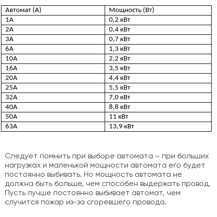
Автомат (А)
Мощность (Вт)
1А
0,2 кВт
2А
0,4 кВт
3А
0,7 кВт
6А
1,3 кВт
10А
2,2 кВт
16А
3,5 кВт
20А
4,4 кВт
25А
5,5 кВт
32А
7,0 кВт
40А
8,8 кВт
50А
11 кВт
63А
13,9 кВт
Следует помнить при выборе автомата – при больших
нагрузках и маленькой мощности автомата его будет
постоянно выбивать. Но мощность автомата не
должна быть больше, чем способен выдержать провод.
Пусть лучше постоянно выбивает автомат, чем
случится пожар из-за сгоревшего провода.