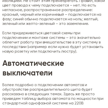
изоляцией. Не стоит этим пренебрегать. Правил, какой
цвет провода к чему подключается – нет. Но есть
негласное, распространенное распределение:
красный, черный или коричневый – подключается на
фазу; синий обычно подключается на ноль; желтый,
зеленый или желто-зеленый – это заземление.
Если придерживаться цветовой схемы при
подключении и монтаже системы – это значительно
облегчит работу при вмешательстве в эту систему в
последствии (например если нужно будет установить
новую розетку или подключить люстру).
Автоматические
выключатели
Более подробно о подключении автоматов и
обустройстве распределительного щита будет
рассказано в следующих темах. Здесь же просто
приведем таблицу выбора автомата по мощности при
стандартной однофазной системе на 220В