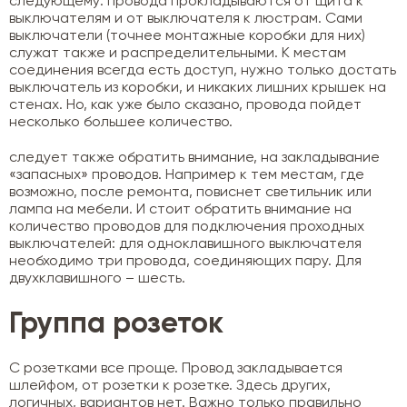
следующему: провода прокладываются от щита к
выключателям и от выключателя к люстрам. Сами
выключатели (точнее монтажные коробки для них)
служат также и распределительными. К местам
соединения всегда есть доступ, нужно только достать
выключатель из коробки, и никаких лишних крышек на
стенах. Но, как уже было сказано, провода пойдет
несколько большее количество.
следует также обратить внимание, на закладывание
«запасных» проводов. Например к тем местам, где
возможно, после ремонта, повиснет светильник или
лампа на мебели. И стоит обратить внимание на
количество проводов для подключения проходных
выключателей: для одноклавишного выключателя
необходимо три провода, соединяющих пару. Для
двухклавишного – шесть.
Группа розеток
С розетками все проще. Провод закладывается
шлейфом, от розетки к розетке. Здесь других,
логичных, вариантов нет. Важно только правильно