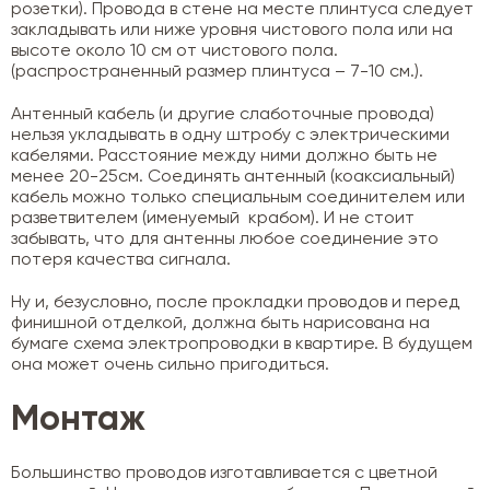
розетки). Провода в стене на месте плинтуса следует
закладывать или ниже уровня чистового пола или на
высоте около 10 см от чистового пола.
(распространенный размер плинтуса – 7-10 см.).
Антенный кабель (и другие слаботочные провода)
нельзя укладывать в одну штробу с электрическими
кабелями. Расстояние между ними должно быть не
менее 20-25см. Соединять антенный (коаксиальный)
кабель можно только специальным соединителем или
разветвителем (именуемый крабом). И не стоит
забывать, что для антенны любое соединение это
потеря качества сигнала.
Ну и, безусловно, после прокладки проводов и перед
финишной отделкой, должна быть нарисована на
бумаге схема электропроводки в квартире. В будущем
она может очень сильно пригодиться.
Монтаж
Большинство проводов изготавливается с цветной