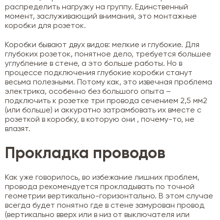
распределить нагрузку на группу. Единственный
момент, заслуживающий внимания, это монтажные
коробки для розеток.
Коробки бывают двух видов: мелкие и глубокие. Для
глубоких розеток, понятное дело, требуется большее
углубление в стене, а это больше работы. Но в
процессе подключения глубокие коробки станут
весьма полезными. Потому как, это извечная проблема
электрика, особенно без большого опыта –
подключить к розетке три провода сечением 2,5 мм2
(или больше) и аккуратно затрамбовать их вместе с
розеткой в коробку, в которую они , почему-то, не
влазят.
Прокладка проводов
Как уже говорилось, во избежание лишних проблем,
провода рекомендуется прокладывать по точной
геометрии вертикально-горизонтально. В этом случае
всегда будет понятно где в стене замурован провод
(вертикально вверх или в низ от выключателя или