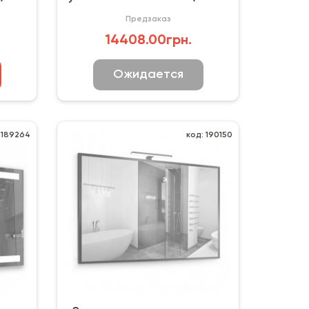
белая глянцевая
Предзаказ
14408.00грн.
Ожидается
 189264
код: 190150