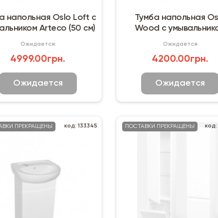
а напольная Oslo Loft с
Тумба напольная Os
альником Arteco (50 см)
Wood с умывальник
Arteco (50 см)
Ожидается
Ожидается
4999.00грн.
4200.00грн.
Ожидается
Ожидается
код: 133345
код:
АВКИ ПРЕКРАЩЕНЫ
ПОСТАВКИ ПРЕКРАЩЕНЫ