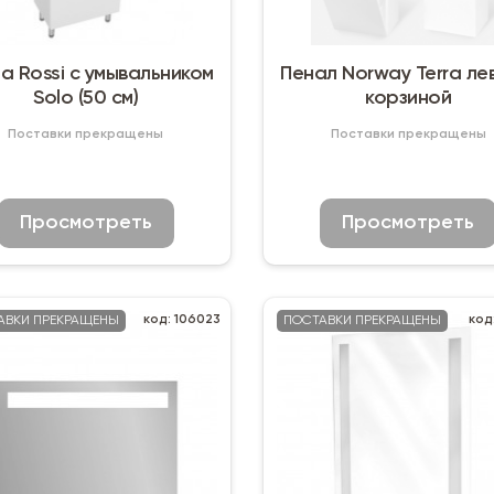
а Rossi с умывальником
Пенал Norway Terra ле
Solo (50 см)
корзиной
Поставки прекращены
Поставки прекращены
Просмотреть
Просмотреть
код: 106023
код
АВКИ ПРЕКРАЩЕНЫ
ПОСТАВКИ ПРЕКРАЩЕНЫ