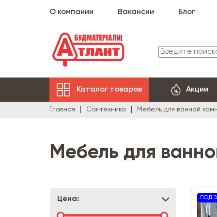
О компании
Вакансии
Блог
Каталог товаров
Акции
Главная
Сантехника
Мебель для ванной ком
Мебель для ванно
ПОД З
Цена: