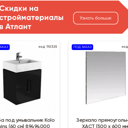
код: 110325
код
АКАЗ
ПОД ЗАКАЗ
ба под умывальник Kolo
Зеркало прямоуголь
ins (60 см) 89494000
ХАСТ (500 х 600 мм