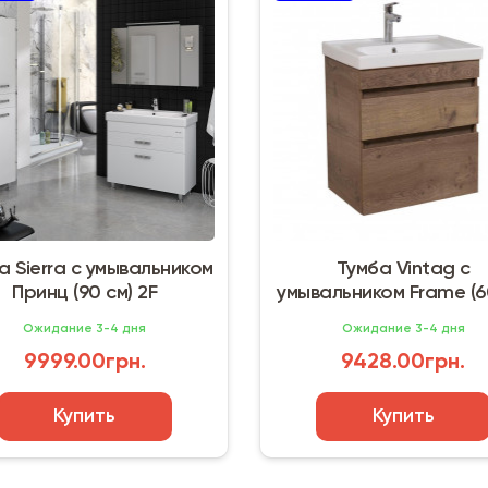
а Sierra с умывальником
Тумба Vintag с
Принц (90 см) 2F
умывальником Frame (6
Dark Alicante
Ожидание 3-4 дня
Ожидание 3-4 дня
9999.00грн.
9428.00грн.
Купить
Купить