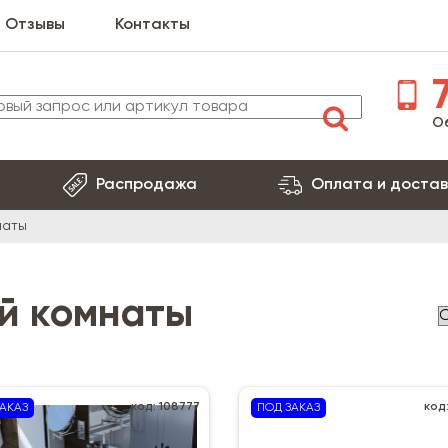
Отзывы
Контакты
7
О
Распродажа
Оплата и достав
наты
й комнаты
код: 108777
код
АКАЗ
ПОД ЗАКАЗ