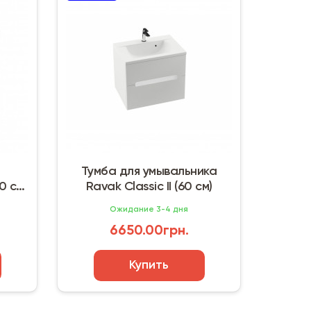
Тумба для умывальника
0 см)
Ravak Classic II (60 см)
Ожидание 3-4 дня
6650.00грн.
Купить