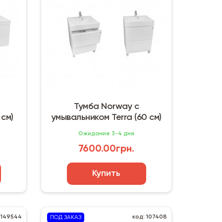
Тумба Norway с
 см)
умывальником Terra (60 см)
Ожидание 3-4 дня
7600.00грн.
Купить
 149544
код: 107408
ПОД ЗАКАЗ