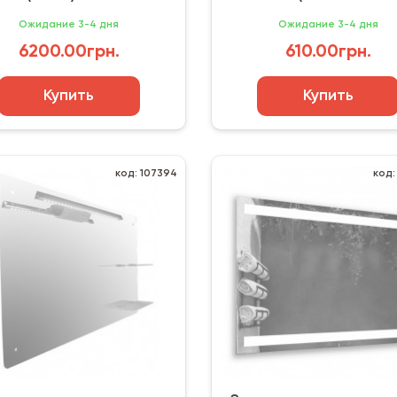
Ожидание 3-4 дня
Ожидание 3-4 дня
6200.00грн.
610.00грн.
Купить
Купить
код: 107394
код: