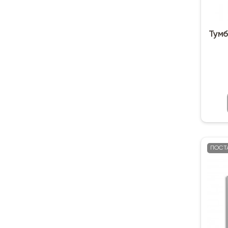
Тумб
ПОСТ