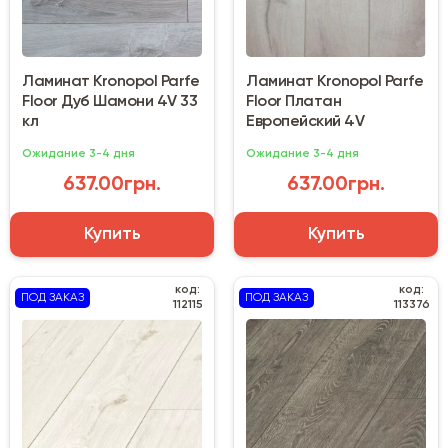
Ламинат Kronopol Parfe
Ламинат Kronopol Parfe
Floor Дуб Шамони 4V 33
Floor Платан
кл
Европейский 4V
Ожидание 3-4 дня
Ожидание 3-4 дня
637.00грн.
637.00грн.
Купить
Купить
код:
код:
ПОД ЗАКАЗ
ПОД ЗАКАЗ
112115
113376