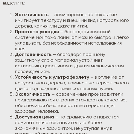
выделить:
Эстетичность
– ламинированное покрытие
имитирует текстуру и внешний вид натурального
дерева, камня или даже плитки.
Простота укладки
– благодаря замковой
системе монтажа ламинат можно быстро и легко
укладывать без необходимости использования
клея.
Долговечность
– благодаря прочному
защитному слою материал устойчив к
истиранию, царапинам и другим механическим
повреждениям.
Устойчивость к ультрафиолету
– в отличие от
натурального дерева, ламинат не теряет своего
цвета под воздействием солнечных лучей.
Экологичность
– современные производители
придерживаются строгих стандартов качества,
обеспечивая безопасность материала для
здоровья человека.
Доступная цена
– по сравнению с паркетом
ламинат является значительно более
экономичным вариантом, не уступая ему в