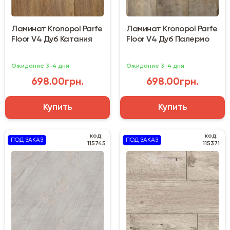
Ламинат Kronopol Parfe
Ламинат Kronopol Parfe
Floor V4 Дуб Катания
Floor V4 Дуб Палермо
Ожидание 3-4 дня
Ожидание 3-4 дня
698.00грн.
698.00грн.
Купить
Купить
код:
код:
ПОД ЗАКАЗ
ПОД ЗАКАЗ
115745
115371