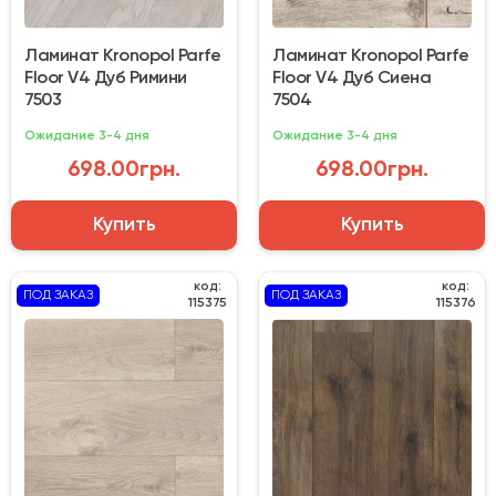
Ламинат Kronopol Parfe
Ламинат Kronopol Parfe
Floor V4 Дуб Римини
Floor V4 Дуб Сиена
7503
7504
Ожидание 3-4 дня
Ожидание 3-4 дня
698.00грн.
698.00грн.
Купить
Купить
код:
код:
ПОД ЗАКАЗ
ПОД ЗАКАЗ
115375
115376