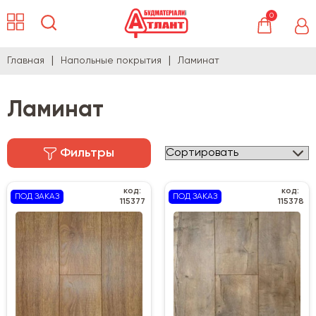
0
Главная
Напольные покрытия
Ламинат
Ламинат
Фильтры
код:
код:
ПОД ЗАКАЗ
ПОД ЗАКАЗ
115377
115378