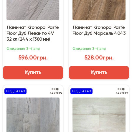
Ламинат Kronopol Parfe
Ламинат Kronopol Parfe
Floor Дуб Леванто 4V
Floor Дуб Марсель 4043
32 кл (244 х 1380 мм)
Ожидание 3-4 дня
Ожидание 3-4 дня
596.00грн.
528.00грн.
Купить
Купить
код:
код:
ПОД ЗАКАЗ
ПОД ЗАКАЗ
142039
142032