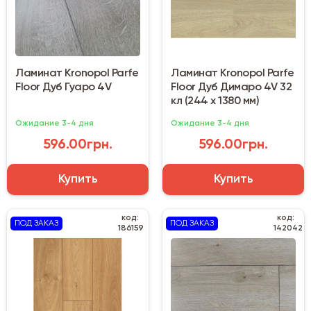
Ламинат Kronopol Parfe
Ламинат Kronopol Parfe
Floor Дуб Гуаро 4V
Floor Дуб Димаро 4V 32
кл (244 х 1380 мм)
Ожидание 3-4 дня
Ожидание 3-4 дня
596.00грн.
596.00грн.
Купить
Купить
код:
код:
ПОД ЗАКАЗ
ПОД ЗАКАЗ
186159
142042