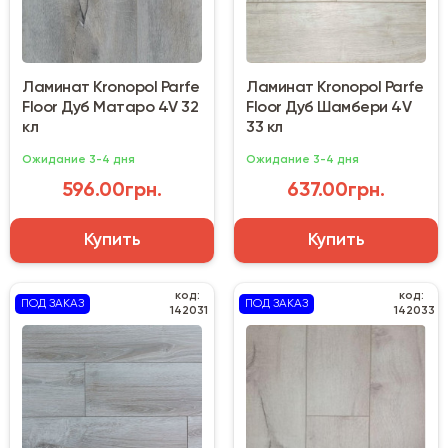
Ламинат Kronopol Parfe
Ламинат Kronopol Parfe
Floor Дуб Матаро 4V 32
Floor Дуб Шамбери 4V
кл
33 кл
Ожидание 3-4 дня
Ожидание 3-4 дня
596.00грн.
637.00грн.
Купить
Купить
код:
код:
ПОД ЗАКАЗ
ПОД ЗАКАЗ
142031
142033