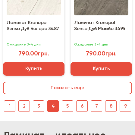
Ламинат Kronopol
Ламинат Kronopol
Senso Дуб Болеро 3487
Senso Дуб Мамбо 3495
Ожидание 3-4 дня
Ожидание 3-4 дня
790.00грн.
790.00грн.
Купить
Купить
Показать еще
1
2
3
4
5
6
7
8
9