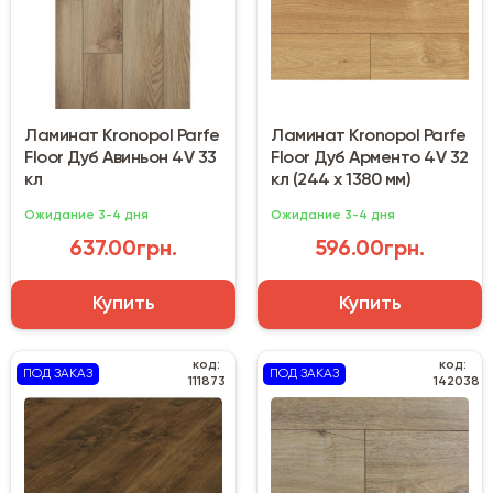
Ламинат Kronopol Parfe
Ламинат Kronopol Parfe
Floor Дуб Авиньон 4V 33
Floor Дуб Арменто 4V 32
кл
кл (244 х 1380 мм)
Ожидание 3-4 дня
Ожидание 3-4 дня
637.00грн.
596.00грн.
Купить
Купить
код:
код:
ПОД ЗАКАЗ
ПОД ЗАКАЗ
111873
142038