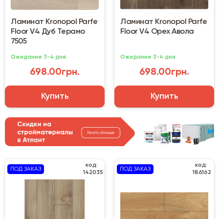
Ламинат Kronopol Parfe
Ламинат Kronopol Parfe
Floor V4 Дуб Терамо
Floor V4 Орех Авола
7505
Ожидание 3-4 дня
Ожидание 3-4 дня
698.00грн.
698.00грн.
Купить
Купить
код:
код:
ПОД ЗАКАЗ
ПОД ЗАКАЗ
142035
186162