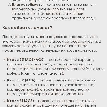
визуальной привлекательности.
Влагостойкость
– хотя ламинат не является
водонепроницаемым, его внешний слой
защищает поверхность от влаги, а при
правильном уходе он прослужит долгие годы.
Как выбрать ламинат?
Прежде чем купить ламинат, важно определиться с
его характеристиками и классом износостойкости. В
зависимости от уровня нагрузки на напольное
покрытие, выделяют следующие классы ламината:
Класс 33 (АС5-АС6)
– самый прочный вариант,
который отлично подходит для коммерческих
помещений с интенсивной эксплуатацией (магазины,
кафе, офисы, конференц-залы).
Класс 32 (АС4)
– оптимальный выбор для жилых
помещений с повышенной нагрузкой (гостиные,
коридоры, кухни), а также для коммерческих
помещений с умеренной проходимостью.
Класс 31 (АС3)
– подходит для спален, детских
комнат, кабинетов и других помещений с низким