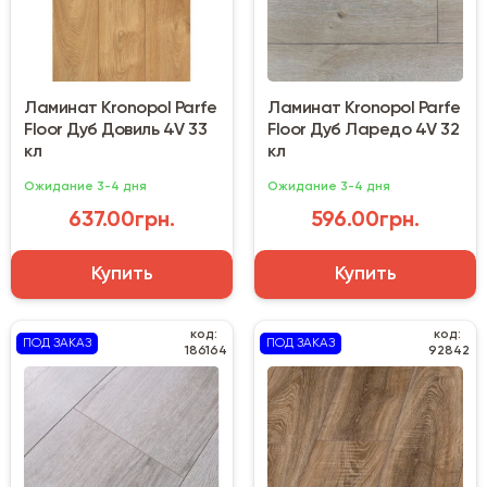
Ламинат Kronopol Parfe
Ламинат Kronopol Parfe
Floor Дуб Довиль 4V 33
Floor Дуб Ларедо 4V 32
кл
кл
Ожидание 3-4 дня
Ожидание 3-4 дня
637.00грн.
596.00грн.
Купить
Купить
код:
код:
ПОД ЗАКАЗ
ПОД ЗАКАЗ
186164
92842