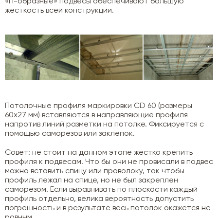
«П-образные» подвесы обеспечивают большую
жесткость всей конструкции.
Потолочные профиля маркировки CD 60 (размеры
60х27 мм) вставляются в направляющие профиля
напротив линий разметки на потолке. Фиксируется с
помощью саморезов или заклепок.
Совет: не стоит на данном этапе жестко крепить
профиля к подвесам. Что бы они не провисали в подвес
можно вставить спицу или проволоку, так чтобы
профиль лежал на спице, но не был закреплен
саморезом. Если выравнивать по плоскости каждый
профиль отдельно, велика вероятность допустить
погрешность и в результате весь потолок окажется не
ровным.