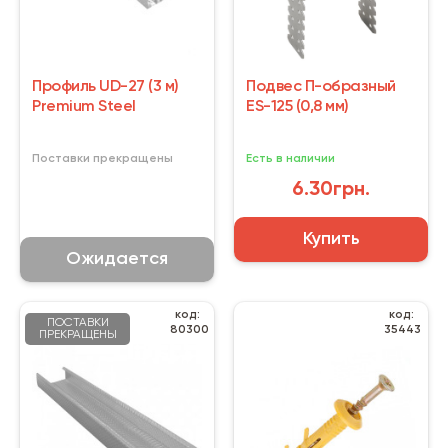
Профиль UD-27 (3 м)
Подвес П-образный
Premium Steel
ES-125 (0,8 мм)
Поставки прекращены
Есть в наличии
6.30грн.
Купить
Ожидается
код:
код:
ПОСТАВКИ
80300
35443
ПРЕКРАЩЕНЫ