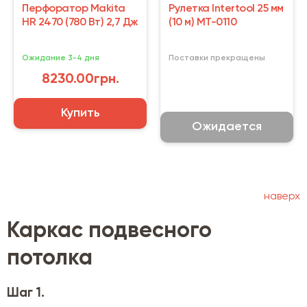
Перфоратор Makita
Рулетка Intertool 25 мм
HR 2470 (780 Вт) 2,7 Дж
(10 м) MT-0110
Ожидание 3-4 дня
Поставки прекращены
8230.00грн.
Купить
Ожидается
наверх
Каркас подвесного
потолка
Шаг 1.