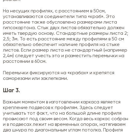
На несущих профилях, с расстоянием в 50см,
устанавливаются соединители типа «краб». Это
расстояние также обусловлено размерами листа
гипсокартона. Стык двух листов обязательно должен
иметь твердую основу. Стандартные размеры листа 2;
2,5; 3м. То есть расстояние между профилями в 50 см
обязательно обеспечит наличие профиля на стыке
листов. Если размер листа не стандартный (например
2,4м) следует учесть это и разместить перемычки на
расстоянии в 60см.
Перемычки фиксируются на «крабах» и крепятся
саморезами или заклепками.
Шаг 3.
Важным моментом в изготовлении каркаса является
крепление подвесов к профилям. Здесь следует
учитывать тот факт, что на большой длине профиля
провисают под своим весом. Когда весь каркас собран
и в подвесах лежит на временных опорах, натягиваем
два шнура по диагональным углам потолка. Профиля