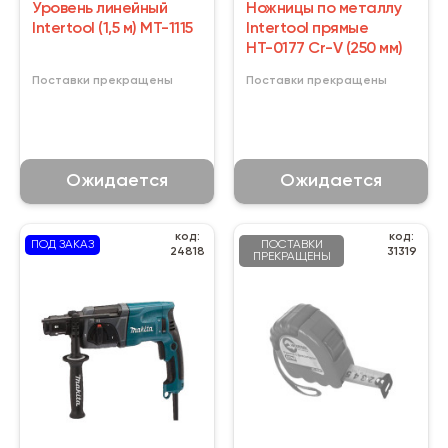
Уровень линейный
Ножницы по металлу
Intertool (1,5 м) MT-1115
Intertool прямые
НТ-0177 Cr-V (250 мм)
Поставки прекращены
Поставки прекращены
Ожидается
Ожидается
код:
код:
ПОД ЗАКАЗ
ПОСТАВКИ
24818
31319
ПРЕКРАЩЕНЫ