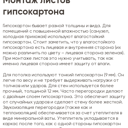
Монтаж листов
гипсокартона
Гипсокартон бывает разной толщины и вида. Для
помещений с повышенной влажностью (санузел,
холодная прихожая) используют влагостойкий
гипсокартон. Стоит заметить, что у влагостойкого
гипсокартона есть лицевая и внутренняя сторона (их
можно различить по цвету – лицевая сторона зеленая).
При монтаже листов это нужно учитывать, так как
именно лицевая сторона имеет защиту от влаги.
Для потолка используют тонкий гипсокартон (9 мм). Он
легче по весу и не требует выдерживать нагрузки от
толчков или ударов. Для стен используется более
прочный, толщиной 12 мм. Часто перегородки делают
с двойным слоем гипсокартона. Это обеспечит защиту
от случайных ударов и сделает стену более жесткой.
Звукоизоляция перегородки (также как и
теплоизоляция) обеспечивается за счет утеплителя в
виде минеральной ваты. Утеплитель укладывается в
каркас после того, как с одной стороны гипсокартон