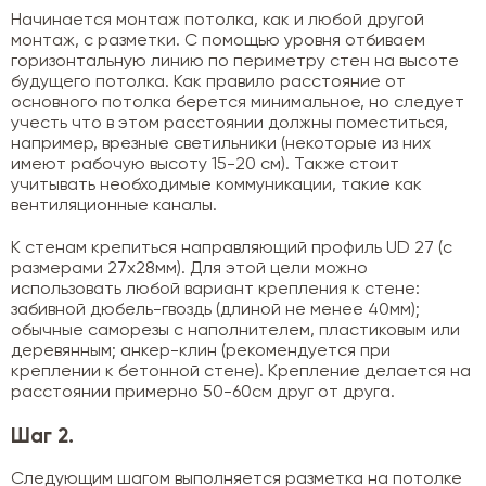
Начинается монтаж потолка, как и любой другой
монтаж, с разметки. С помощью уровня отбиваем
горизонтальную линию по периметру стен на высоте
будущего потолка. Как правило расстояние от
основного потолка берется минимальное, но следует
учесть что в этом расстоянии должны поместиться,
например, врезные светильники (некоторые из них
имеют рабочую высоту 15-20 см). Также стоит
учитывать необходимые коммуникации, такие как
вентиляционные каналы.
К стенам крепиться направляющий профиль UD 27 (с
размерами 27х28мм). Для этой цели можно
использовать любой вариант крепления к стене:
забивной дюбель-гвоздь (длиной не менее 40мм);
обычные саморезы с наполнителем, пластиковым или
деревянным; анкер-клин (рекомендуется при
креплении к бетонной стене). Крепление делается на
расстоянии примерно 50-60см друг от друга.
Шаг 2.
Следующим шагом выполняется разметка на потолке