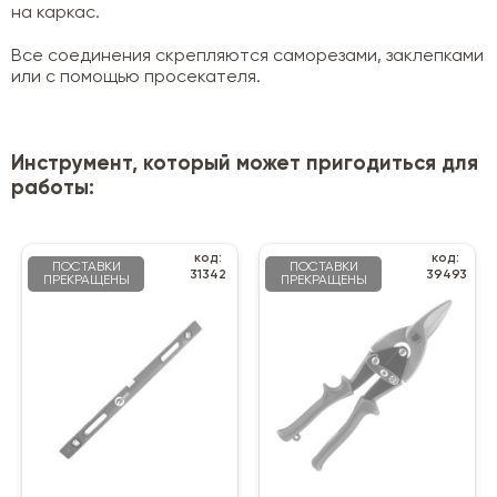
на каркас.
Все соединения скрепляются саморезами, заклепками
или с помощью просекателя.
Инструмент, который может пригодиться для
работы:
код:
код:
ПОСТАВКИ
ПОСТАВКИ
31342
39493
ПРЕКРАЩЕНЫ
ПРЕКРАЩЕНЫ