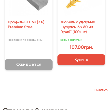
Профиль CD-60 (3 м)
Дюбель с ударным
Premium Steel
шурупом 6 х 60 мм
"гриб" (100 шт)
Поставки прекращены
Есть в наличии
107.00грн.
Купить
Ожидается
наверх