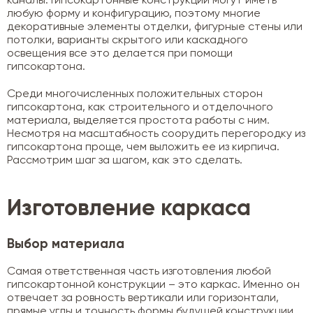
каналы. Гипсокартонные конструкции могут иметь
любую форму и конфигурацию, поэтому многие
декоративные элементы отделки, фигурные стены или
потолки, варианты скрытого или каскадного
освещения все это делается при помощи
гипсокартона.
Среди многочисленных положительных сторон
гипсокартона, как строительного и отделочного
материала, выделяется простота работы с ним.
Несмотря на масштабность соорудить перегородку из
гипсокартона проще, чем выложить ее из кирпича.
Рассмотрим шаг за шагом, как это сделать.
Изготовление каркаса
Выбор материала
Самая ответственная часть изготовления любой
гипсокартонной конструкции – это каркас. Именно он
отвечает за ровность вертикали или горизонтали,
прямые углы и точность формы будущей конструкции.