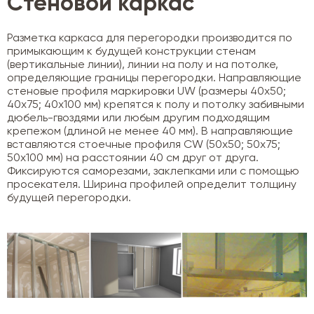
Стеновой каркас
Разметка каркаса для перегородки производится по
примыкающим к будущей конструкции стенам
(вертикальные линии), линии на полу и на потолке,
определяющие границы перегородки. Направляющие
стеновые профиля маркировки UW (размеры 40х50;
40х75; 40х100 мм) крепятся к полу и потолку забивными
дюбель-гвоздями или любым другим подходящим
крепежом (длиной не менее 40 мм). В направляющие
вставляются стоечные профиля CW (50х50; 50х75;
50х100 мм) на расстоянии 40 см друг от друга.
Фиксируются саморезами, заклепками или с помощью
просекателя. Ширина профилей определит толщину
будущей перегородки.