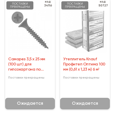
код:
код:
ПОСТАВКИ
ПОСТАВКИ
34116
50727
ПРЕКРАЩЕНЫ
ПРЕКРАЩЕНЫ
Саморез 3,5 х 25 мм
Утеплитель Knauf
(100 шт) для
Профитеп Оптима 100
гипсокартона по
мм (0,61 х 1,23 м) 6 м²
металлу
Поставки прекращены
Поставки прекращены
Ожидается
Ожидается