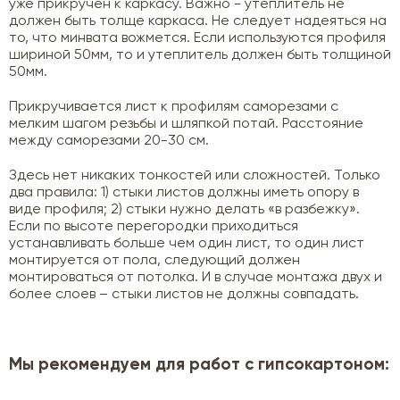
уже прикручен к каркасу. Важно - утеплитель не
должен быть толще каркаса. Не следует надеяться на
то, что минвата вожмется. Если используются профиля
шириной 50мм, то и утеплитель должен быть толщиной
50мм.
Прикручивается лист к профилям саморезами с
мелким шагом резьбы и шляпкой потай. Расстояние
между саморезами 20-30 см.
Здесь нет никаких тонкостей или сложностей. Только
два правила: 1) стыки листов должны иметь опору в
виде профиля; 2) стыки нужно делать «в разбежку».
Если по высоте перегородки приходиться
устанавливать больше чем один лист, то один лист
монтируется от пола, следующий должен
монтироваться от потолка. И в случае монтажа двух и
более слоев – стыки листов не должны совпадать.
Мы рекомендуем для работ с гипсокартоном: