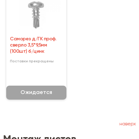
Саморез д/ГК проф.
сверло 3,5*9,5мм
(100шт) б/цинк
Поставки прекращены
Ожидается
наверх