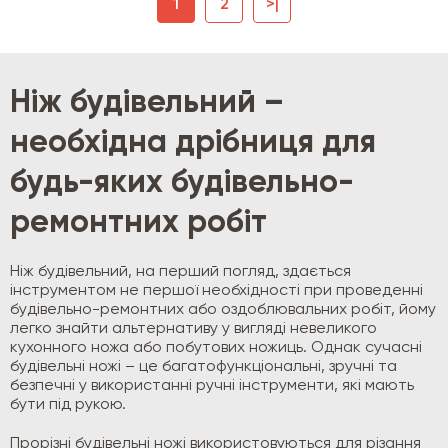
1
2
>|
Ніж будівельний –
необхідна дрібниця для
будь-яких будівельно-
ремонтних робіт
Ніж будівельний, на перший погляд, здається
інструментом не першої необхідності при проведенні
будівельно-ремонтних або оздоблювальних робіт, йому
легко знайти альтернативу у вигляді невеликого
кухонного ножа або побутових ножиць. Однак сучасні
будівельні ножі – це багатофункціональні, зручні та
безпечні у використанні ручні інструменти, які мають
бути під рукою.
Прорізні будівельні ножі використовуються для різання