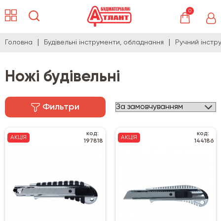
0
Головна
Будівельні інструменти, обладнання
Ручний інстр
Ножі будівельні
Фильтри
код:
код:
АКЦІЯ
АКЦІЯ
197818
144186