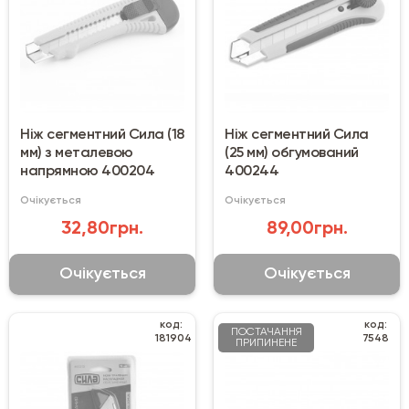
Ніж сегментний Сила (18
Ніж сегментний Сила
мм) з металевою
(25 мм) обгумований
напрямною 400204
400244
Очікується
Очікується
32,80грн.
89,00грн.
Очікується
Очікується
код:
код:
ПОСТАЧАННЯ
181904
7548
ПРИПИНЕНЕ