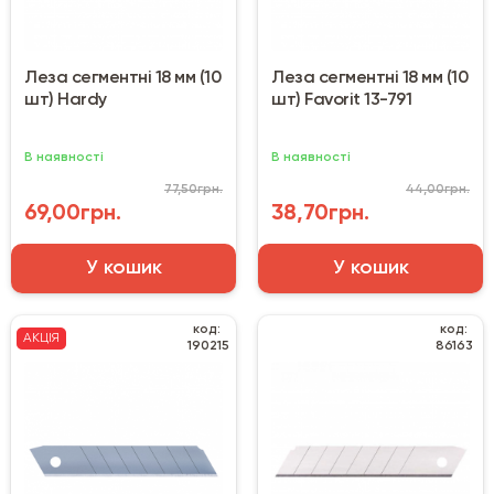
Леза сегментні 18 мм (10
Леза сегментні 18 мм (10
шт) Hardy
шт) Favorit 13-791
В наявності
В наявності
77,50грн.
44,00грн.
69,00грн.
38,70грн.
У кошик
У кошик
код:
код:
АКЦІЯ
190215
86163