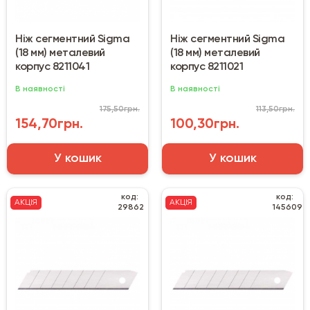
Ніж сегментний Sigma
Ніж сегментний Sigma
(18 мм) металевий
(18 мм) металевий
корпус 8211041
корпус 8211021
В наявності
В наявності
175,50грн.
113,50грн.
154,70грн.
100,30грн.
У кошик
У кошик
код:
код:
АКЦІЯ
АКЦІЯ
29862
145609