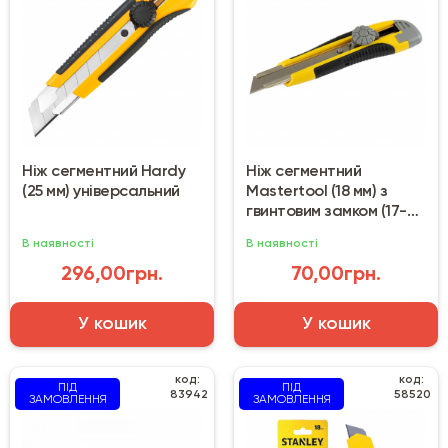
Ніж сегментний Hardy
Ніж сегментний
(25 мм) універсальний
Mastertool (18 мм) з
гвинтовим замком (17-
0118)
В наявності
В наявності
296,00грн.
70,00грн.
У кошик
У кошик
код:
код:
ПІД
ПІД
83942
58520
ЗАМОВЛЕННЯ
ЗАМОВЛЕННЯ