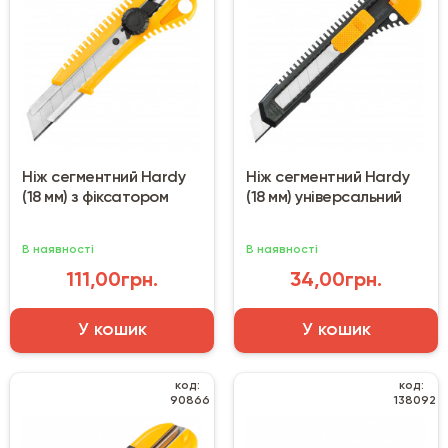
Ніж сегментний Hardy
Ніж сегментний Hardy
(18 мм) з фіксатором
(18 мм) універсальний
В наявності
В наявності
111,00грн.
34,00грн.
У кошик
У кошик
код:
код:
90866
138092