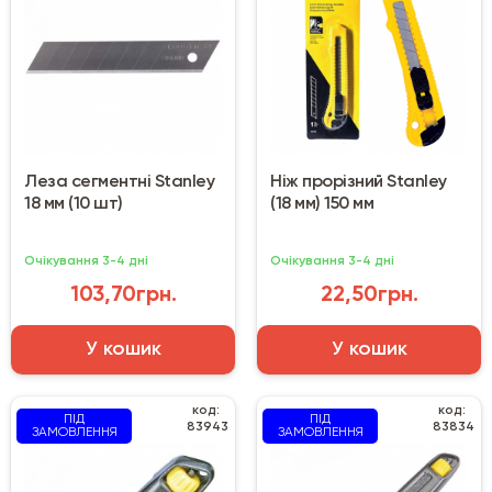
Леза сегментні Stanley
Ніж прорізний Stanley
18 мм (10 шт)
(18 мм) 150 мм
Очікування 3-4 дні
Очікування 3-4 дні
103,70грн.
22,50грн.
У кошик
У кошик
код:
код:
ПІД
ПІД
83943
83834
ЗАМОВЛЕННЯ
ЗАМОВЛЕННЯ