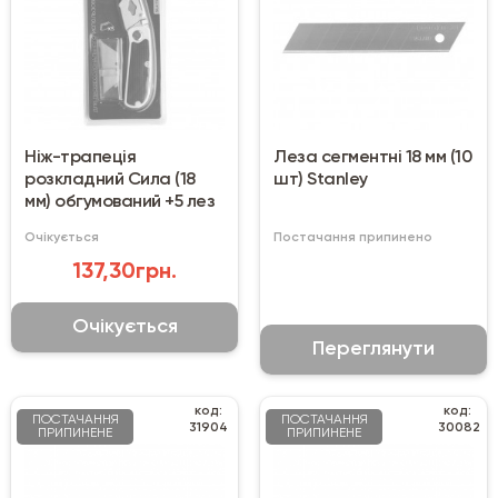
Ніж-трапеція
Леза сегментні 18 мм (10
розкладний Сила (18
шт) Stanley
мм) обгумований +5 лез
Очікується
Постачання припинено
137,30грн.
Очікується
Переглянути
код:
код:
ПОСТАЧАННЯ
ПОСТАЧАННЯ
31904
30082
ПРИПИНЕНЕ
ПРИПИНЕНЕ