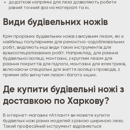
додаткові напрямні для леза дозволяють робити
рівний точний зріз на матеріалі та ін.
Види будівельних ножів
Крім прорізних будівельних ножів з висувним лезом, які є
найбільш популярними для ремонтно-оздоблювальних
робіт, виділяють інші види таких інструментів для
вузькоспеціалізованих робіт. Наприклад, для різання
будівельної ізоляції, монтажні, з круглим лезом для
різання покриттів для підлоги, монтажні для електриків,
включаючи спеціальні для зняття ізоляції з проводів, з
прямим або вигнутим лезом і багато інших.
Де купити будівельні ножі з
доставкою по Харкову?
В інтернет-магазині «Атлант» ви можете купити
будівельні ножі різних моделей з різною шириною леза.
Такий професійний інструмент відрізняється