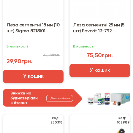
Леза сегментні 18 мм (10
Леза сегментні 25 мм (5
шт) Sigma 8218101
шт) Favorit 13-792
В наявності
В наявності
75,50грн.
34,00грн.
29,90грн.
У кошик
У кошик
код:
код:
230318
102989