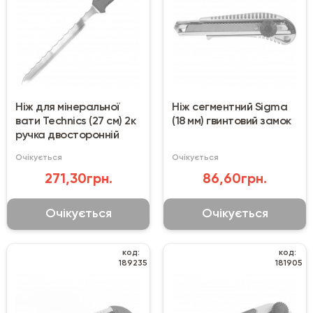
Ніж для мінеральної
Ніж сегментний Sigma
вати Technics (27 см) 2к
(18 мм) гвинтовий замок
ручка двосторонній
Очікується
Очікується
271,30грн.
86,60грн.
Очікується
Очікується
код:
код:
189235
181905