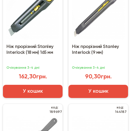
Ніж прорізний Stanley
Ніж прорізний Stanley
Interlock (18 мм) 165 мм
Interlock (9 мм)
Очікування 3-4 дні
Очікування 3-4 дні
162,30грн.
90,30грн.
У кошик
У кошик
код:
код:
189697
144187