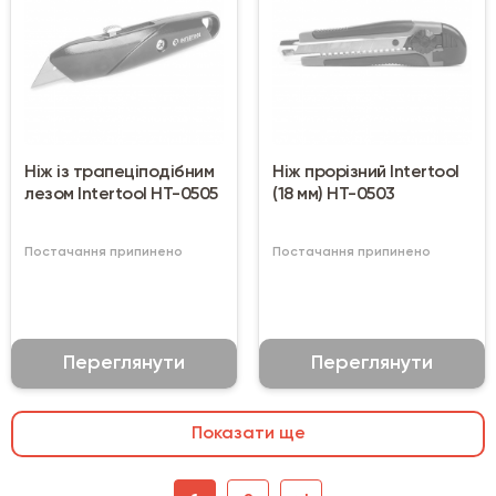
Ніж із трапеціподібним
Ніж прорізний Intertool
лезом Intertool HT-0505
(18 мм) HT-0503
Постачання припинено
Постачання припинено
Переглянути
Переглянути
Показати ще