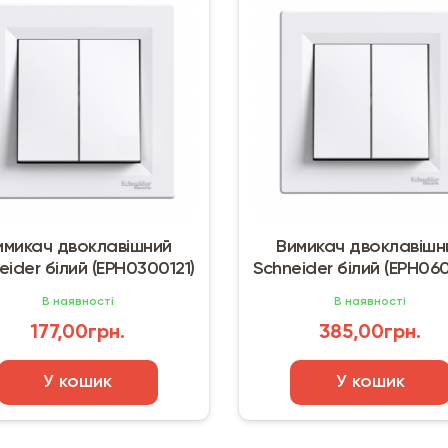
имикач двоклавішний
Вимикач двоклавішн
eider білий (EPH0300121)
Schneider білий (EPH060
В наявності
В наявності
177,00грн.
385,00грн.
У кошик
У кошик