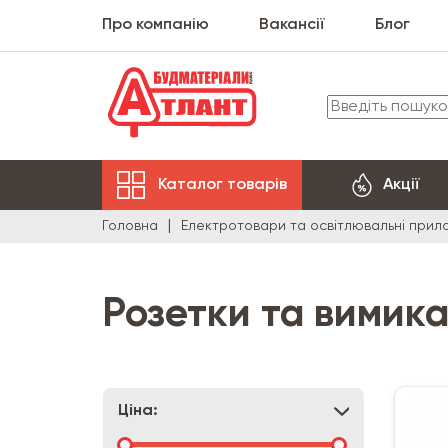
Про компанію
Вакансії
Блог
Каталог товарів
Акції
Головна
Електротовари та освітлювальні прил
Розетки та вимика
Ціна: