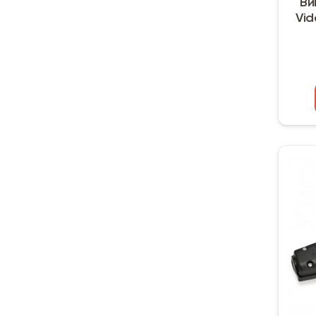
Ви
Vid