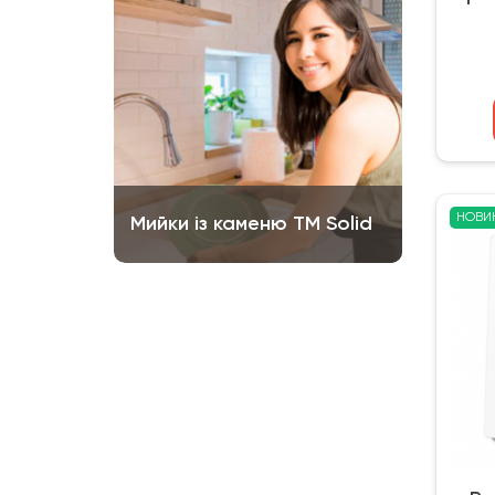
НОВИ
Мийки із каменю ТМ Solid