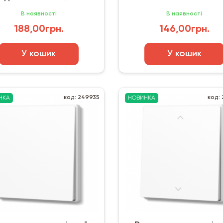
матовий
(EPH0100121)
В наявності
В наявності
188,00грн.
146,00грн.
У кошик
У кошик
код: 249935
код:
НКА
НОВИНКА