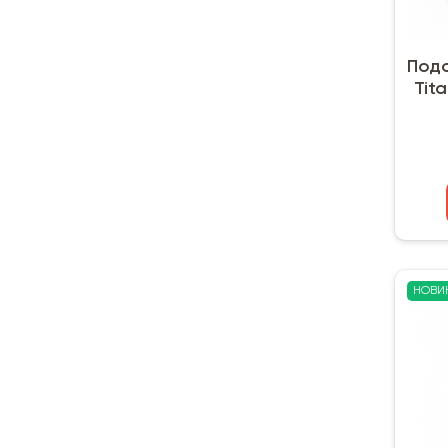
Подо
Tita
НОВИ