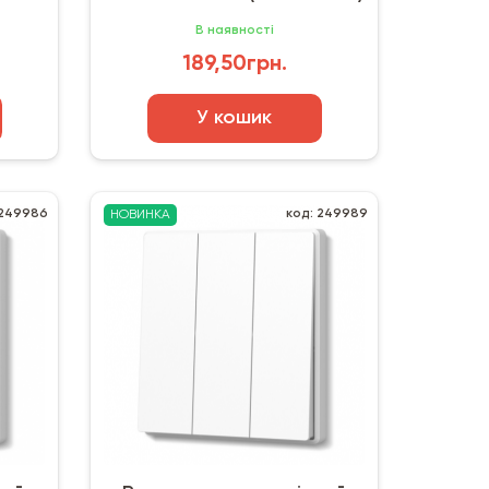
В наявності
189,50грн.
У кошик
 249986
код: 249989
НОВИНКА