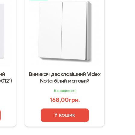
ий
Вимикач двоклавішний Videx
0121)
Nota білий матовий
В наявності
168,00грн.
У кошик