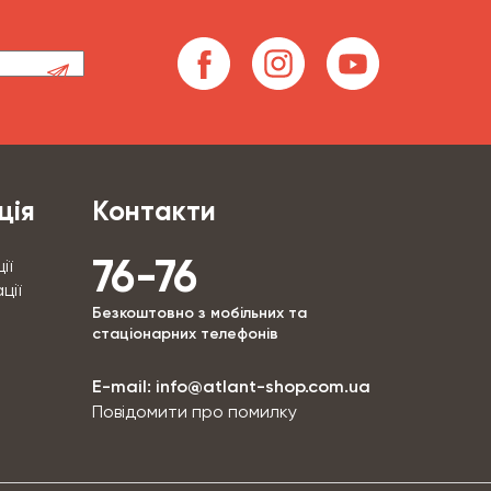
ція
Контакти
76-76
ії
ції
Безкоштовно з мобільних та
стаціонарних телефонів
E-mail:
info@atlant-shop.com.ua
Повідомити про помилку