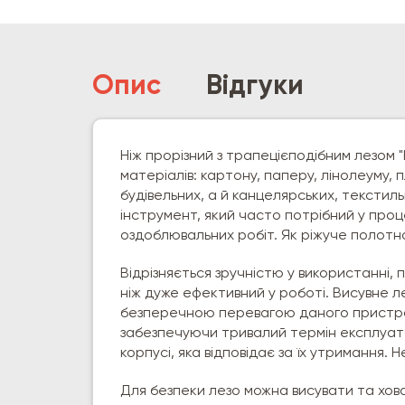
Опис
Відгуки
Ніж прорізний з трапецієподібним лезом
матеріалів: картону, паперу, лінолеуму,
будівельних, а й канцелярських, текстиль
інструмент, який часто потрібний у проц
оздоблювальних робіт. Як ріжуче полотн
Відрізняється зручністю у використанні,
ніж дуже ефективний у роботі. Висувне л
безперечною перевагою даного пристрою
забезпечуючи тривалий термін експлуатац
корпусі, яка відповідає за їх утримання. 
Для безпеки лезо можна висувати та хова