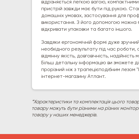
відрізняється легкою вагою, компактними
пристрій завжди має бути під рукою. Ста
домашніх умовах, застосування для про
використання. З його допомогою можна 
відкривати упаковки та багато іншого.
Завдяки ергономічній формі дуже зручний
необхідного результату під час роботи, а
відмінну якість, довговічність, надійніст
Більш детальну інформацію ви зможете ді
прорізний ніж з трапецієподібним лезом 
інтернет-магазину Атлант.
*Характеристики та комплектація цього товар
товару можуть бути різними на різних моніто
товару у наших менеджерів.