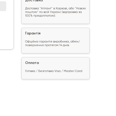
Доставка
Доставка "Атлант" в Харкові, або "Новою
поштою" по всій Україні (відправка за
100% предоплатою).
Гарантія
Офіційна гарантія виробника, обмін/
повернення протягом 14 днів.
Оплата
Готівка / Безготівка Visa / Master Card