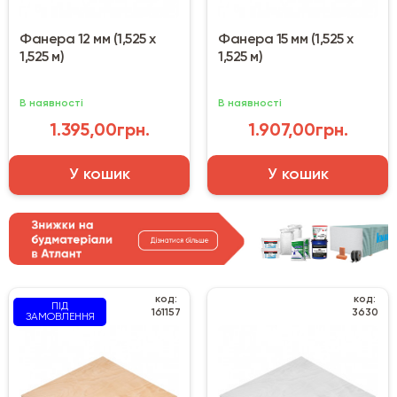
Фанера 12 мм (1,525 х
Фанера 15 мм (1,525 х
1,525 м)
1,525 м)
В наявності
В наявності
1.395,00грн.
1.907,00грн.
У кошик
У кошик
код:
код:
ПІД
161157
3630
ЗАМОВЛЕННЯ