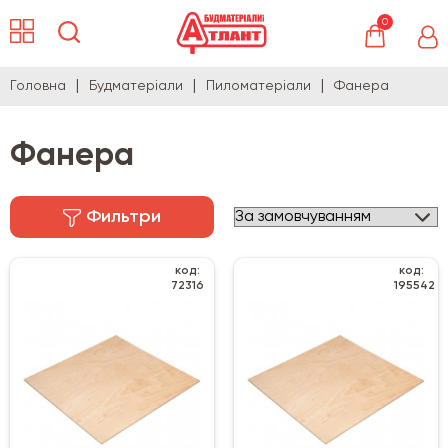
0
Головна
Будматеріали
Пиломатеріали
Фанера
Фанера
Фильтри
код:
код:
72316
195542