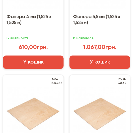
Фанера 4 мм (1,525 х
Фанера 5,5 мм (1,525 х
1,525 м)
1,525 м)
В наявності
В наявності
610,00грн.
1.067,00грн.
У кошик
У кошик
код:
код:
158455
3632