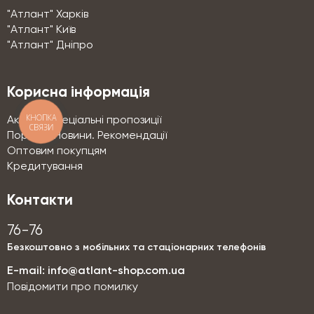
"Атлант" Харків
"Атлант" Київ
"Атлант" Дніпро
Корисна інформація
КНОПКА
Акції та спеціальні пропозиції
СВЯЗИ
Поради. Новини. Рекомендації
Оптовим покупцям
Кредитування
Контакти
76-76
Безкоштовно з мобільних та стаціонарних телефонів
E-mail:
info@atlant-shop.com.ua
Повідомити про помилку