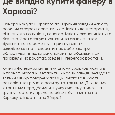
Де вигідно купити фанеру в
Харкові?
Фанера набула широкого поширення завдяки набору
особливих характеристик, як стійкість до деформації,
міцність, довговічність, вологостійкість, екологічність та
безпека. Застосовуються вони на різних етапах
будівництва та ремонту – при внутрішніх
оздоблювально-декоративних роботах, при
облаштуванні підлогових покриттів, обшивки, при
покрівельних роботах, зведенні перегородок та ін.
Купити фанеру за вигідними цінами в Харкові можна в
інтернет-магазині «Атлант». У нас ви завжди знайдете
великий вибір товарних позицій, зможете вибрати
матеріал потрібного розміру та товщини. Для наших
клієнтів ми передбачили гнучку систему знижок та
зручну доставку прямо на об'єкт будівництва по
Харкову, області та всій Україні.