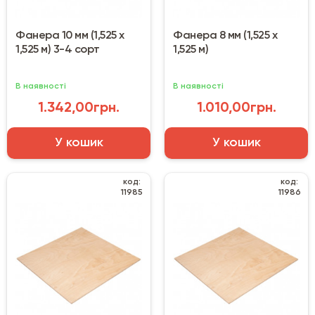
Фанера 10 мм (1,525 х
Фанера 8 мм (1,525 х
1,525 м) 3-4 сорт
1,525 м)
В наявності
В наявності
1.342,00грн.
1.010,00грн.
У кошик
У кошик
код:
код:
11985
11986