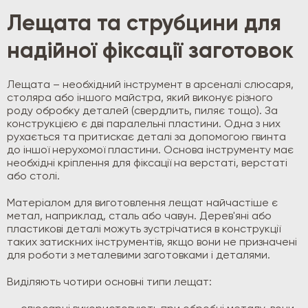
Лещата та струбцини для
надійної фіксації заготовок
Лещата – необхідний інструмент в арсеналі слюсаря,
столяра або іншого майстра, який виконує різного
роду обробку деталей (свердлить, пиляє тощо). За
конструкцією є дві паралельні пластини. Одна з них
рухається та притискає деталі за допомогою гвинта
до іншої нерухомої пластини. Основа інструменту має
необхідні кріплення для фіксації на верстаті, верстаті
або столі.
Матеріалом для виготовлення лещат найчастіше є
метал, наприклад, сталь або чавун. Дерев'яні або
пластикові деталі можуть зустрічатися в конструкції
таких затискних інструментів, якщо вони не призначені
для роботи з металевими заготовками і деталями.
Виділяють чотири основні типи лещат: