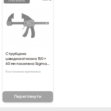
ПРИПИНЕНЕ
Струбцина
швидкозатискна 150 ×
60 мм посилена Sigma
Ultra (4243112)
Постачання припинено
Переглянути