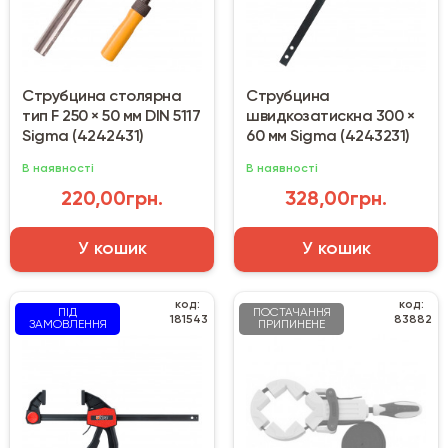
Струбцина столярна
Струбцина
тип F 250 × 50 мм DIN 5117
швидкозатискна 300 ×
Sigma (4242431)
60 мм Sigma (4243231)
В наявності
В наявності
220,00грн.
328,00грн.
У кошик
У кошик
код:
код:
ПІД
ПОСТАЧАННЯ
181543
83882
ЗАМОВЛЕННЯ
ПРИПИНЕНЕ