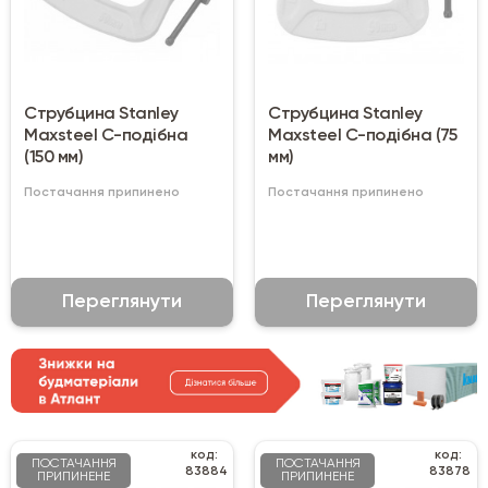
Струбцина Stanley
Струбцина Stanley
Maxsteel С-подібна
Maxsteel С-подібна (75
(150 мм)
мм)
Постачання припинено
Постачання припинено
Переглянути
Переглянути
код:
код:
ПОСТАЧАННЯ
ПОСТАЧАННЯ
83884
83878
ПРИПИНЕНЕ
ПРИПИНЕНЕ