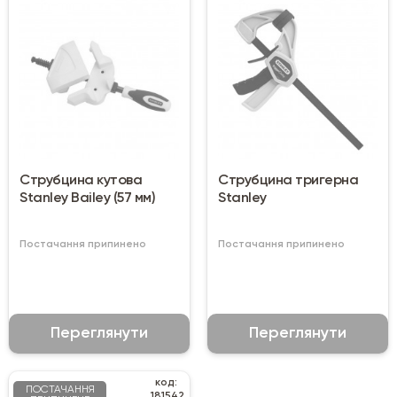
Струбцина кутова
Струбцина тригерна
Stanley Bailey (57 мм)
Stanley
Постачання припинено
Постачання припинено
Переглянути
Переглянути
код:
ПОСТАЧАННЯ
181542