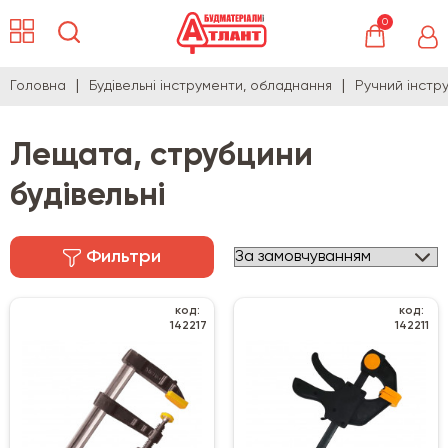
0
Головна
Будівельні інструменти, обладнання
Ручний інстр
Лещата, струбцини
будівельні
Фильтри
код:
код:
142217
142211