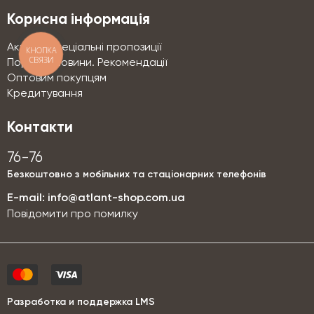
Корисна інформація
Акції та спеціальні пропозиції
КНОПКА
СВЯЗИ
Поради. Новини. Рекомендації
Оптовим покупцям
Кредитування
Контакти
76-76
Безкоштовно з мобільних та стаціонарних телефонів
E-mail:
info@atlant-shop.com.ua
Повідомити про помилку
Разработка и поддержка LMS