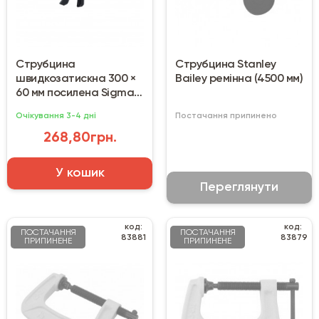
Струбцина
Струбцина Stanley
швидкозатискна 300 ×
Bailey ремінна (4500 мм)
60 мм посилена Sigma
Ultra (4243132)
Очікування 3-4 дні
Постачання припинено
268,80грн.
У кошик
Переглянути
код:
код:
ПОСТАЧАННЯ
ПОСТАЧАННЯ
83881
83879
ПРИПИНЕНЕ
ПРИПИНЕНЕ