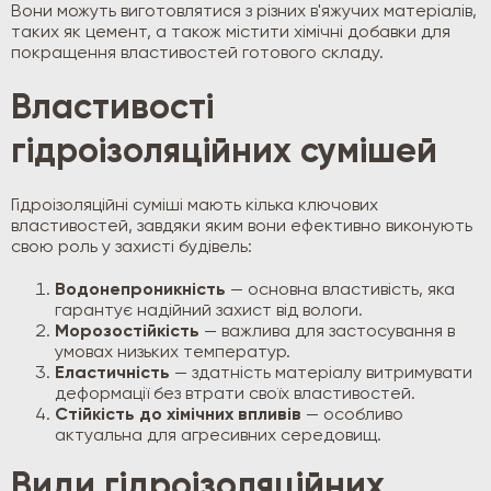
Вони можуть виготовлятися з різних в'яжучих матеріалів,
таких як цемент, а також містити хімічні добавки для
покращення властивостей готового складу.
Властивості
гідроізоляційних сумішей
Гідроізоляційні суміші мають кілька ключових
властивостей, завдяки яким вони ефективно виконують
свою роль у захисті будівель:
Водонепроникність
— основна властивість, яка
гарантує надійний захист від вологи.
Морозостійкість
— важлива для застосування в
умовах низьких температур.
Еластичність
— здатність матеріалу витримувати
деформації без втрати своїх властивостей.
Стійкість до хімічних впливів
— особливо
актуальна для агресивних середовищ.
Види гідроізоляційних