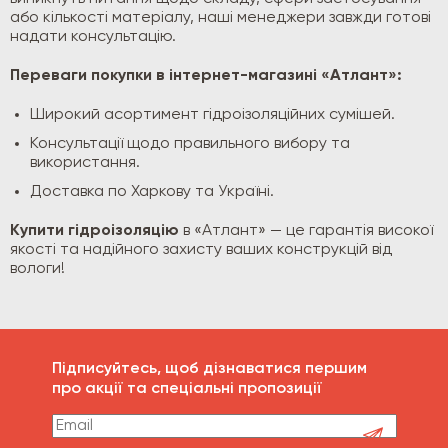
або кількості матеріалу, наші менеджери завжди готові
надати консультацію.
Переваги покупки в інтернет-магазині «Атлант»:
Широкий асортимент гідроізоляційних сумішей.
Консультації щодо правильного вибору та
використання.
Доставка по Харкову та Україні.
Купити гідроізоляцію
в «Атлант» — це гарантія високої
якості та надійного захисту ваших конструкцій від
вологи!
Підписуйтесь, щоб дізнаватися першим
про акції та спеціальні пропозиції