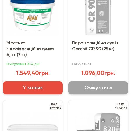
Мастика
Гідроізоляційна суміш
гідроізоляційна гумка
Сeresit CR 90 (25 кг)
Ajax (7 кг)
Очікування 3-4 дні
Очікується
1.549,40грн.
1.096,00грн.
У кошик
Очікується
код:
код:
172787
198062