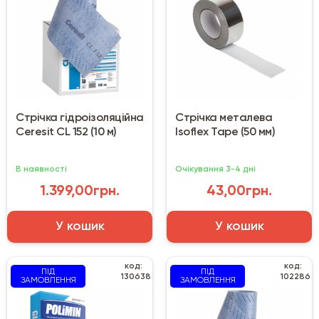
Стрічка гідроізоляційна
Стрічка металева
Ceresit CL 152 (10 м)
Isoflex Tape (50 мм)
В наявності
Очікування 3-4 дні
1.399,00грн.
43,00грн.
У кошик
У кошик
код:
код:
ПІД
ПІД
130638
102286
ЗАМОВЛЕННЯ
ЗАМОВЛЕННЯ