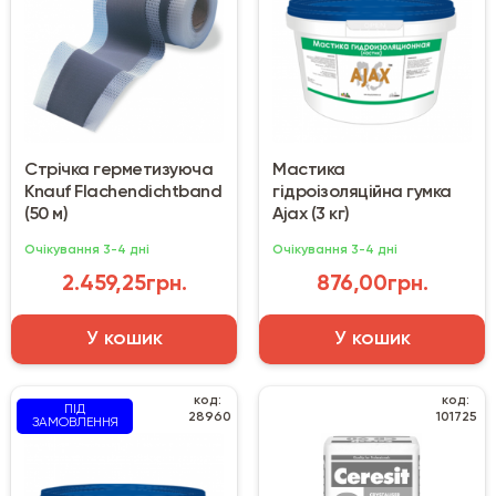
Стрічка герметизуюча
Мастика
Knauf Flachendichtband
гідроізоляційна гумка
(50 м)
Ajax (3 кг)
Очікування 3-4 дні
Очікування 3-4 дні
2.459,25грн.
876,00грн.
У кошик
У кошик
код:
код:
ПІД
28960
101725
ЗАМОВЛЕННЯ