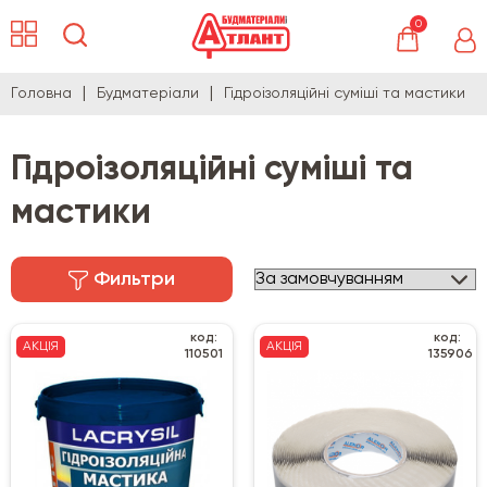
0
Головна
Будматеріали
Гідроізоляційні суміші та мастики
Гідроізоляційні суміші та
мастики
Фильтри
код:
код:
АКЦІЯ
АКЦІЯ
110501
135906