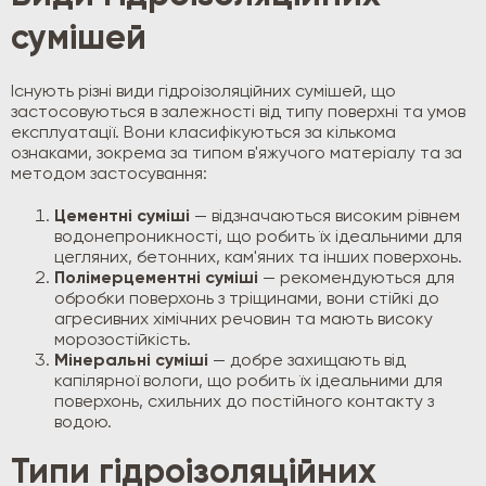
сумішей
Існують різні види гідроізоляційних сумішей, що
застосовуються в залежності від типу поверхні та умов
експлуатації. Вони класифікуються за кількома
ознаками, зокрема за типом в'яжучого матеріалу та за
методом застосування:
Цементні суміші
— відзначаються високим рівнем
водонепроникності, що робить їх ідеальними для
цегляних, бетонних, кам'яних та інших поверхонь.
Полімерцементні суміші
— рекомендуються для
обробки поверхонь з тріщинами, вони стійкі до
агресивних хімічних речовин та мають високу
морозостійкість.
Мінеральні суміші
— добре захищають від
капілярної вологи, що робить їх ідеальними для
поверхонь, схильних до постійного контакту з
водою.
Типи гідроізоляційних