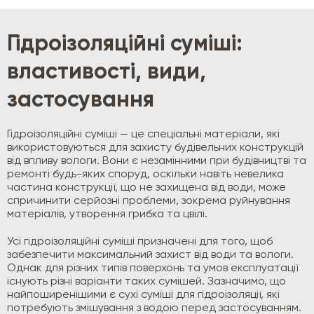
Гідроізоляційні суміші:
властивості, види,
застосування
Гідроізоляційні суміші — це спеціальні матеріали, які
використовуються для захисту будівельних конструкцій
від впливу вологи. Вони є незамінними при будівництві та
ремонті будь-яких споруд, оскільки навіть невелика
частина конструкції, що не захищена від води, може
спричинити серйозні проблеми, зокрема руйнування
матеріалів, утворення грибка та цвілі.
Усі гідроізоляційні суміші призначені для того, щоб
забезпечити максимальний захист від води та вологи.
Однак для різних типів поверхонь та умов експлуатації
існують різні варіанти таких сумішей. Зазначимо, що
найпоширенішими є сухі суміші для гідроізоляції, які
потребують змішування з водою перед застосуванням.