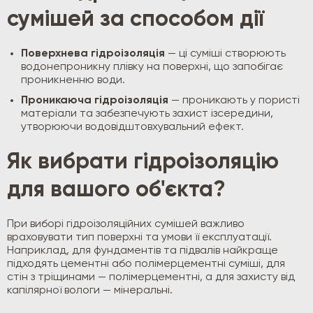
сумішей за способом дії
Поверхнева гідроізоляція
— ці суміші створюють
водонепроникну плівку на поверхні, що запобігає
проникненню води.
Проникаюча гідроізоляція
— проникають у пористі
матеріали та забезпечують захист ізсередини,
утворюючи водовідштовхувальний ефект.
Як вибрати гідроізоляцію
для вашого об'єкта?
При виборі гідроізоляційних сумішей важливо
враховувати тип поверхні та умови її експлуатації.
Наприклад, для фундаментів та підвалів найкраще
підходять цементні або полімерцементні суміші, для
стін з тріщинами — полімерцементні, а для захисту від
капілярної вологи — мінеральні.