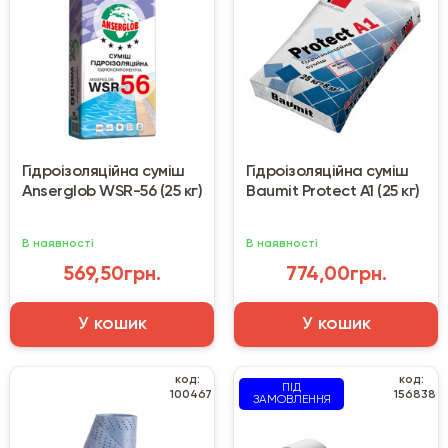
Гідроізоляційна суміш
Гідроізоляційна суміш
Anserglob WSR-56 (25 кг)
Baumit Protect A1 (25 кг)
В наявності
В наявності
569,50грн.
774,00грн.
У кошик
У кошик
код:
код:
ПІД
100467
156838
ЗАМОВЛЕННЯ