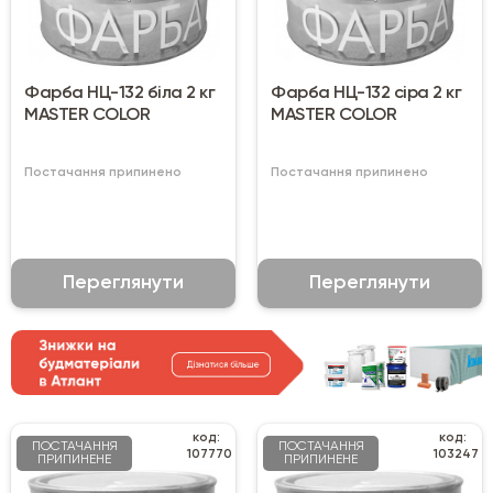
Фарба НЦ-132 біла 2 кг
Фарба НЦ-132 сіра 2 кг
MASTER COLOR
MASTER COLOR
Постачання припинено
Постачання припинено
Переглянути
Переглянути
код:
код:
ПОСТАЧАННЯ
ПОСТАЧАННЯ
107770
103247
ПРИПИНЕНЕ
ПРИПИНЕНЕ