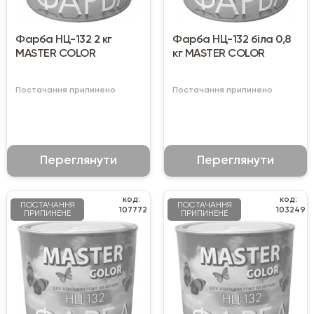
Фарба НЦ-132 2 кг
Фарба НЦ-132 біла 0,8
MASTER COLOR
кг MASTER COLOR
Постачання припинено
Постачання припинено
Переглянути
Переглянути
код:
код:
ПОСТАЧАННЯ
ПОСТАЧАННЯ
107772
103249
ПРИПИНЕНЕ
ПРИПИНЕНЕ