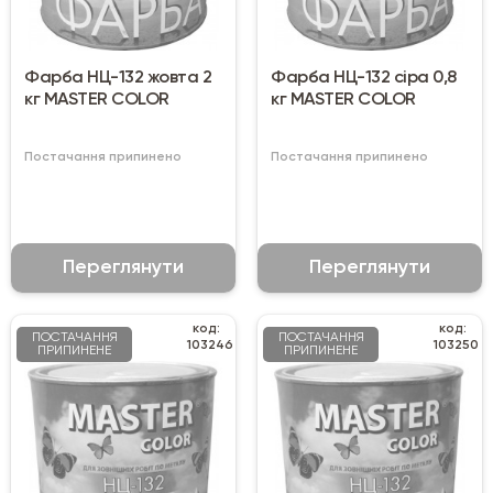
Фарба НЦ-132 жовта 2
Фарба НЦ-132 сіра 0,8
кг MASTER COLOR
кг MASTER COLOR
Постачання припинено
Постачання припинено
Переглянути
Переглянути
код:
код:
ПОСТАЧАННЯ
ПОСТАЧАННЯ
103246
103250
ПРИПИНЕНЕ
ПРИПИНЕНЕ