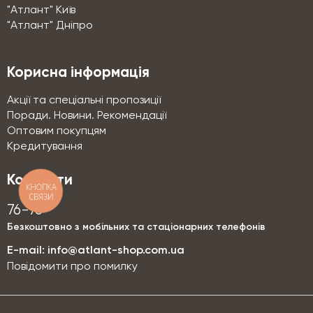
"Атлант" Київ
"Атлант" Дніпро
Корисна інформація
Акції та спеціальні пропозиції
Поради. Новини. Рекомендації
Оптовим покупцям
Кредитування
Контакти
КНОПКА
СВЯЗИ
76-76
Безкоштовно з мобільних та стаціонарних телефонів
E-mail:
info@atlant-shop.com.ua
Повідомити про помилку