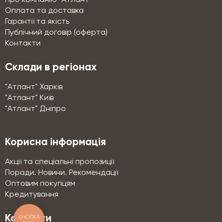
Оплата та доставка
Гарантії та якість
Публічний договір (оферта)
Контакти
Склади в регіонах
"Атлант" Харків
"Атлант" Київ
"Атлант" Дніпро
Корисна інформація
Акції та спеціальні пропозиції
Поради. Новини. Рекомендації
Оптовим покупцям
Кредитування
КНОПКА
Контакти