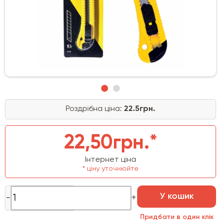
Роздрібна ціна:
22.5грн.
22,50грн.*
Інтернет ціна
* ціну уточнюйте
У кошик
Придбати в один клік