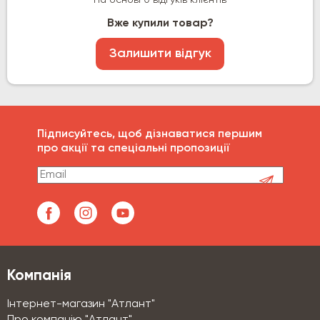
Вже купили товар?
Залишити відгук
Підписуйтесь, щоб дізнаватися першим
про акції та спеціальні пропозиції
Компанія
Інтернет-магазин "Атлант"
Про компанію "Атлант"