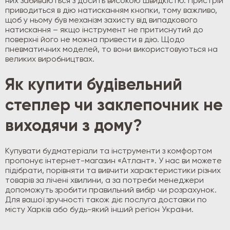
них забиваються з досить високою швидкістю. Пристрій
приводиться в дію натисканням кнопки, тому важливо,
щоб у ньому був механізм захисту від випадкового
натискання – якщо інструмент не притиснутий до
поверхні його не можна привести в дію. Щодо
пневматичних моделей, то вони використовуються на
великих виробництвах.
Як купити будівельний
степлер чи заклепочник не
виходячи з дому?
Купувати будматеріали та інструменти з комфортом
пропонує інтернет-магазин «Атлант». У нас ви можете
підібрати, порівняти та вивчити характеристики різних
товарів за лічені хвилини, а за потреби менеджери
допоможуть зробити правильний вибір чи розрахунок.
Для вашої зручності також діє послуга доставки по
місту Харків або будь-який інший регіон України.