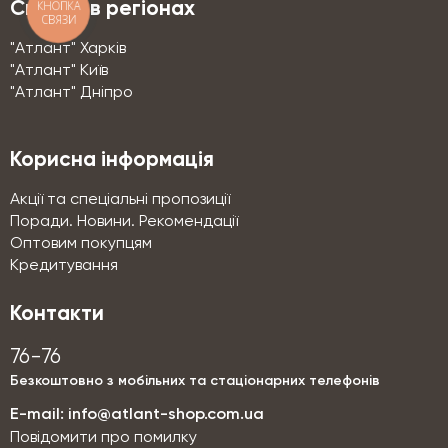
КНОПКА
Склади в регіонах
СВЯЗИ
"Атлант" Харків
"Атлант" Київ
"Атлант" Дніпро
Корисна інформація
Акції та спеціальні пропозиції
Поради. Новини. Рекомендації
Оптовим покупцям
Кредитування
Контакти
76-76
Безкоштовно з мобільних та стаціонарних телефонів
E-mail:
info@atlant-shop.com.ua
Повідомити про помилку