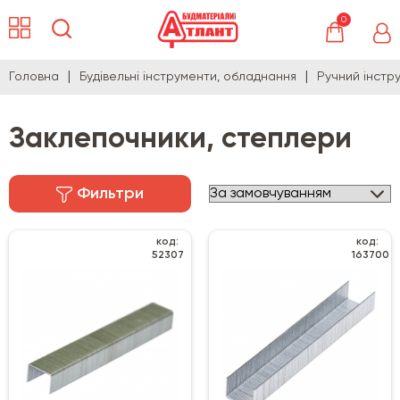
0
Головна
Будівельні інструменти, обладнання
Ручний інстр
Заклепочники, степлери
Фильтри
код:
код:
52307
163700