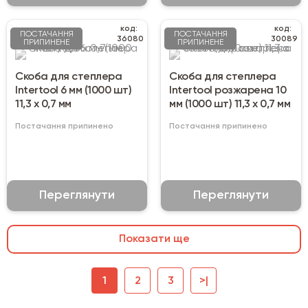
код:
код:
ПОСТАЧАННЯ
ПОСТАЧАННЯ
36080
30089
ПРИПИНЕНЕ
ПРИПИНЕНЕ
Скоба для степлера
Скоба для степлера
Intertool 6 мм (1000 шт)
Intertool розжарена 10
11,3 х 0,7 мм
мм (1000 шт) 11,3 х 0,7 мм
Постачання припинено
Постачання припинено
Переглянути
Переглянути
Показати ще
1
2
3
>|