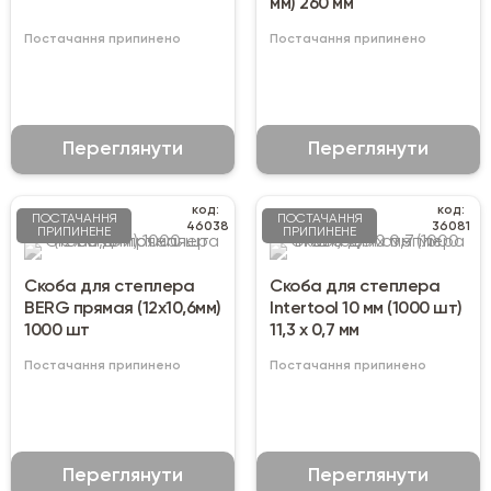
мм) 260 мм
Постачання припинено
Постачання припинено
Переглянути
Переглянути
код:
код:
ПОСТАЧАННЯ
ПОСТАЧАННЯ
46038
36081
ПРИПИНЕНЕ
ПРИПИНЕНЕ
Скоба для степлера
Скоба для степлера
BERG прямая (12х10,6мм)
Intertool 10 мм (1000 шт)
1000 шт
11,3 х 0,7 мм
Постачання припинено
Постачання припинено
Переглянути
Переглянути