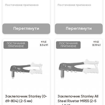
Постачання припинено
Постачання припинено
Переглянути
Переглянути
код:
код:
ПОСТАЧАННЯ
ПОСТАЧАННЯ
83491
83941
ПРИПИНЕНЕ
ПРИПИНЕНЕ
Заклепочник Stanley (0-
Заклепочник Stanley All
69-804) (2-5 мм)
Steel Riveter MR55 (2-5