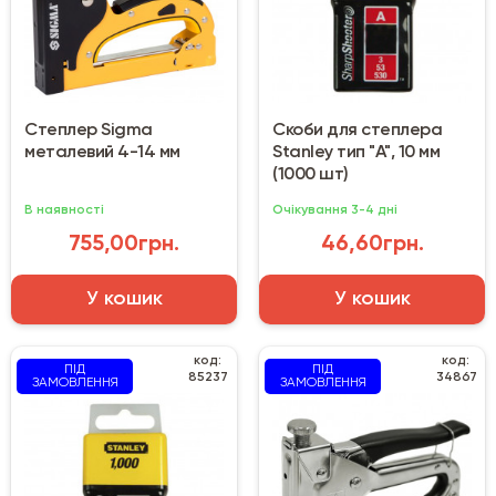
Степлер Sigma
Скоби для степлера
металевий 4-14 мм
Stanley тип "А", 10 мм
(1000 шт)
В наявності
Очікування 3-4 дні
755,00грн.
46,60грн.
У кошик
У кошик
код:
код:
ПІД
ПІД
85237
34867
ЗАМОВЛЕННЯ
ЗАМОВЛЕННЯ