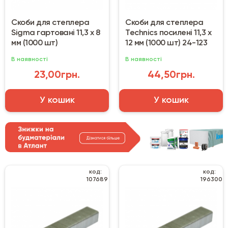
Скоби для степлера
Скоби для степлера
Sigma гартовані 11,3 х 8
Technics посилені 11,3 х
мм (1000 шт)
12 мм (1000 шт) 24-123
В наявності
В наявності
23,00грн.
44,50грн.
У кошик
У кошик
код:
код:
107689
196300