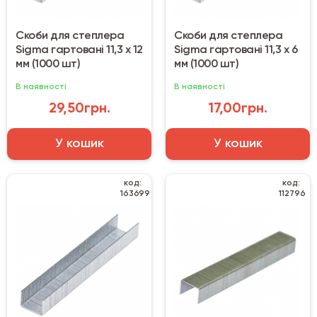
Скоби для степлера
Скоби для степлера
Sigma гартовані 11,3 х 12
Sigma гартовані 11,3 х 6
мм (1000 шт)
мм (1000 шт)
В наявності
В наявності
29,50грн.
17,00грн.
У кошик
У кошик
код:
код:
163699
112796