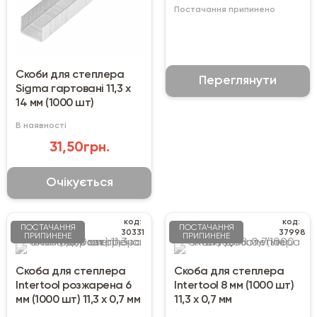
Постачання припинено
Скоби для степлера
Переглянути
Sigma гартовані 11,3 х
14 мм (1000 шт)
В наявності
31,50грн.
Очікується
код:
код:
ПОСТАЧАННЯ
ПОСТАЧАННЯ
30331
37998
ПРИПИНЕНЕ
ПРИПИНЕНЕ
Скоба для степлера
Скоба для степлера
Intertool розжарена 6
Intertool 8 мм (1000 шт)
мм (1000 шт) 11,3 х 0,7 мм
11,3 х 0,7 мм