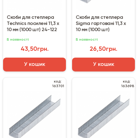
Скоби для степлера
Скоби для степлера
Technics посилені 11,3 х
Sigma гартовані 11,3 х
10 мм (1000 шт) 24-122
10 мм (1000 шт)
В наявності
В наявності
43,50грн.
26,50грн.
У кошик
У кошик
код:
код:
163701
163698