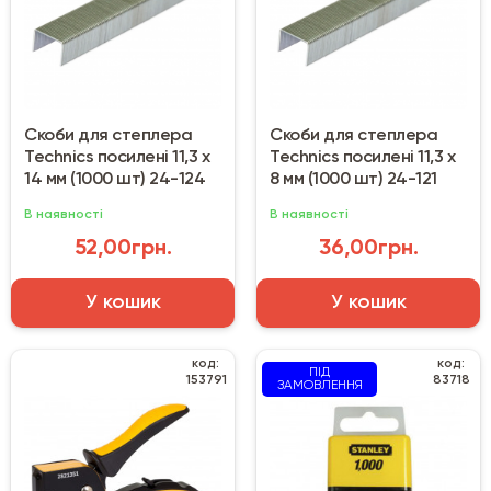
Скоби для степлера
Скоби для степлера
Technics посилені 11,3 х
Technics посилені 11,3 х
14 мм (1000 шт) 24-124
8 мм (1000 шт) 24-121
В наявності
В наявності
52,00грн.
36,00грн.
У кошик
У кошик
код:
код:
ПІД
153791
83718
ЗАМОВЛЕННЯ