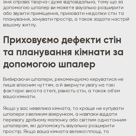
їхня справа творча і дуже відповідальна, тому що за
допомогою шпалер ви можете візуально розширити
або звузити приміщення, приховати недоліки стін та
планування, зонувати простір, а також задати настрій
вашому житлу.
Приховуємо дефекти стін
та планування кімнати за
допомогою шпалер
Вибираючи шпалери, рекомендуємо керуватися не
лише власним чуттям, а й звернути увагу на такі
фактори: висота стелі, рівність стін, а також об'єм
вашої кімнати.
Якщо у вас невелика кімната, то краще не купувати
шпалери з великим візерунком, а навпаки віддати
перевагу дрібному малюнку або світлим однотонним
шпалерам, які допоможуть візуально розширити
простір. Якщо ваша кімната великої площі, то