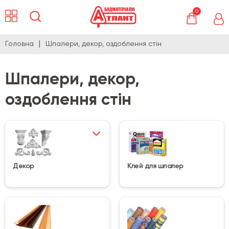
0
Головна
Шпалери, декор, оздоблення стін
Шпалери, декор,
оздоблення стін
Декор
Клей для шпалер