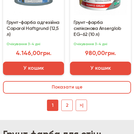
Грунт-фарба адгезійна
Грунт-фарба
Caparol Haftgrund (12,5
силіконова Anserglob
л)
EG-62 (10 л)
Очікування 3-4 дні
Очікування 3-4 дні
4.146,00грн.
980,00грн.
У кошик
У кошик
Показати ще
1
2
>|