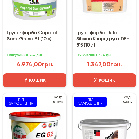
Грунт-фарба Caparol
Грунт фарба Dufa
SamtGrund B1 (10 л)
Siloxan Кварцгрунт DE-
815 (10 л)
Очікування 3-4 дні
Очікування 3-4 дні
4.974,00грн.
1.347,00грн.
У кошик
У кошик
код:
код:
ПІД
ПІД
81694
83512
ЗАМОВЛЕННЯ
ЗАМОВЛЕННЯ