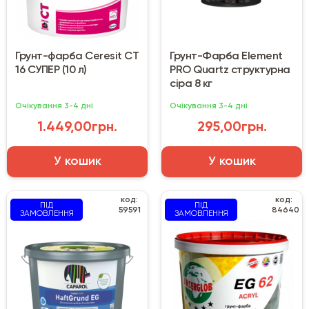
Грунт-фарба Ceresit CT
Грунт-Фарба Element
16 СУПЕР (10 л)
PRO Quartz структурна
сіра 8 кг
Очікування 3-4 дні
Очікування 3-4 дні
1.449,00грн.
295,00грн.
У кошик
У кошик
код:
код:
ПІД
ПІД
59591
84640
ЗАМОВЛЕННЯ
ЗАМОВЛЕННЯ