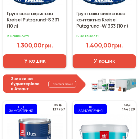
Грунтовка акрилова
Грунтовка силіконова
Kreisel Putzgrund-S 331
контактна Kreisel
(10 л)
Putzgrund-W 333 (10 л)
В наявності
В наявності
1.300,00грн.
1.400,00грн.
У кошик
У кошик
код:
код:
ПІД
ПІД
137787
144329
ЗАМОВЛЕННЯ
ЗАМОВЛЕННЯ