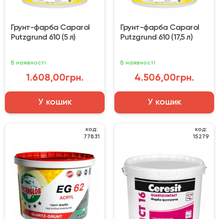
Грунт-фарба Caparol
Грунт-фарба Caparol
Putzgrund 610 (5 л)
Putzgrund 610 (17,5 л)
В наявності
В наявності
1.608,00грн.
4.506,00грн.
У кошик
У кошик
код:
код:
77831
15279