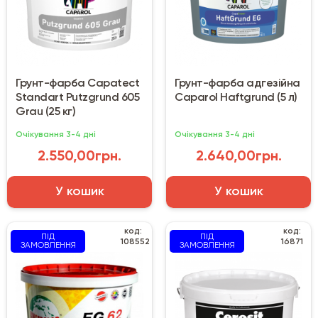
Грунт-фарба Capatect
Грунт-фарба адгезійна
Standart Putzgrund 605
Caparol Haftgrund (5 л)
Grau (25 кг)
Очікування 3-4 дні
Очікування 3-4 дні
2.550,00грн.
2.640,00грн.
У кошик
У кошик
код:
код:
ПІД
ПІД
108552
16871
ЗАМОВЛЕННЯ
ЗАМОВЛЕННЯ