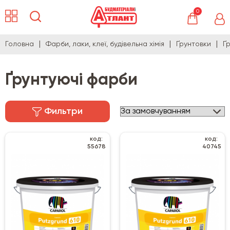
0
Головна
Фарби, лаки, клеї, будівельна хімія
Ґрунтовки
Ґ
Ґрунтуючі фарби
Фильтри
код:
код:
55678
40745