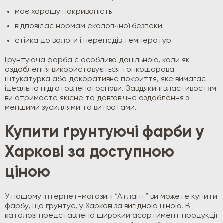
має хорошу покриваність
відповідає нормам екологічної безпеки
стійка до вологи і перепадів температур
Грунтуюча фарба є особливо доцільною, коли як
оздоблення використовується тонкошарова
штукатурка або декоративне покриття, яке вимагає
ідеально підготовленої основи. Завдяки її властивостям
ви отримаєте якісне та довговічне оздоблення з
меншими зусиллями та витратами.
Купити ґрунтуючі фарби у
Харкові за доступною
ціною
У нашому інтернет-магазині “Атлант” ви можете купити
фарбу, що грунтує, у Харкові за вигідною ціною. В
каталозі представлено широкий асортимент продукції