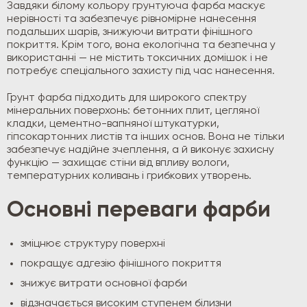
Завдяки білому кольору грунтуюча фарба маскує
нерівності та забезпечує рівномірне нанесення
подальших шарів, знижуючи витрати фінішного
покриття. Крім того, вона екологічна та безпечна у
використанні — не містить токсичних домішок і не
потребує спеціального захисту під час нанесення.
Грунт фарба підходить для широкого спектру
мінеральних поверхонь: бетонних плит, цегляної
кладки, цементно-вапняної штукатурки,
гіпсокартонних листів та інших основ. Вона не тільки
забезпечує надійне зчеплення, а й виконує захисну
функцію — захищає стіни від впливу вологи,
температурних коливань і грибкових утворень.
Основні переваги фарби
зміцнює структуру поверхні
покращує адгезію фінішного покриття
знижує витрати основної фарби
відзначається високим ступенем білизни