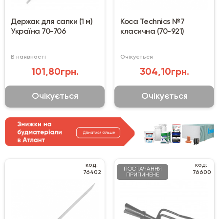
Держак для сапки (1 м)
Коса Technics №7
Україна 70-706
класична (70-921)
В наявності
Очікується
101,80грн.
304,10грн.
Очікується
Очікується
код:
код:
ПОСТАЧАННЯ
76402
76600
ПРИПИНЕНЕ