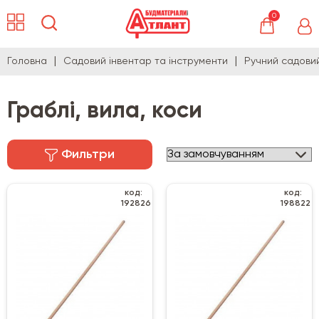
0
Головна
Садовий інвентар та інструменти
Ручний садови
Граблі, вила, коси
Фильтри
код:
код:
192826
198822