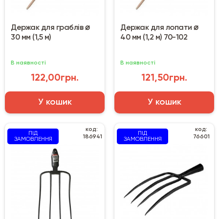
Держак для граблів ⌀
Держак для лопати ⌀
30 мм (1,5 м)
40 мм (1,2 м) 70-102
В наявності
В наявності
122,00грн.
121,50грн.
У кошик
У кошик
код:
код:
ПІД
ПІД
186941
76601
ЗАМОВЛЕННЯ
ЗАМОВЛЕННЯ