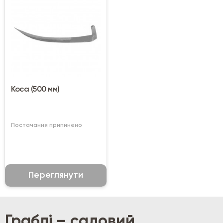
Коса (500 мм)
Постачання припинено
Переглянути
Граблі – садовий