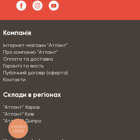
Компанія
Інтернет-магазин "Атлант"
Про компанію "Атлант"
Оплата та доставка
Гарантії та якість
Публічний договір (оферта)
Контакти
Склади в регіонах
"Атлант" Харків
"Атлант" Київ
"Атлант" Дніпро
КНОПКА
СВЯЗИ