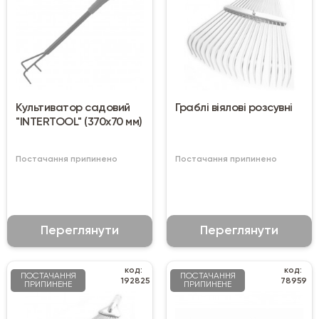
Культиватор садовий
Граблі віялові розсувні
"INTERTOOL" (370х70 мм)
Постачання припинено
Постачання припинено
Переглянути
Переглянути
код:
код:
ПОСТАЧАННЯ
ПОСТАЧАННЯ
192825
78959
ПРИПИНЕНЕ
ПРИПИНЕНЕ