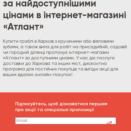
за найдоступнішими
цінами в інтернет-магазині
«Атлант»
Купити граблі в Харкові з крученими або віяловими
зубами, а також вила для робіт на присадибній, садовій
чи городній ділянці пропонує інтернет-магазин
«Атлант» за доступними цінами. У нас діє послуга
доставки до Харкова та інших міст, дисконтна
програма для постійних покупців та вигідні акції для
ваших вдалих онлайн-покупок!
Підписуйтесь, щоб дізнаватися першим
про акції та спеціальні пропозиції