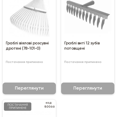
Граблі віялові розсувні
Граблі виті 12 зубів
дротяні (78-101-0)
потовщені
Постачання припинено
Постачання припинено
Переглянути
Переглянути
код:
ПОСТАЧАННЯ
80066
ПРИПИНЕНЕ