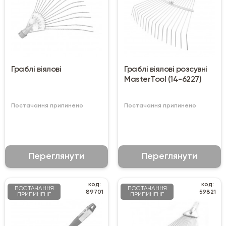
Граблі віялові
Граблі віялові розсувні
MasterTool (14-6227)
Постачання припинено
Постачання припинено
Переглянути
Переглянути
код:
код:
ПОСТАЧАННЯ
ПОСТАЧАННЯ
89701
59821
ПРИПИНЕНЕ
ПРИПИНЕНЕ