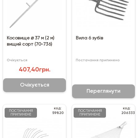
Косовище ⌀ 37 м (2 м)
Вила 6 зубів
вищий сорт (70-736)
Очікується
Постачання припинено
407,40грн.
Очікується
Переглянути
код:
код:
ПОСТАЧАННЯ
ПОСТАЧАННЯ
59820
206333
ПРИПИНЕНЕ
ПРИПИНЕНЕ