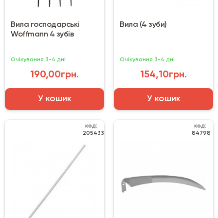
Вила господарські
Вила (4 зуби)
Woffmann 4 зубів
Очікування 3-4 дні
Очікування 3-4 дні
190,00грн.
154,10грн.
У кошик
У кошик
код:
код:
205433
84798