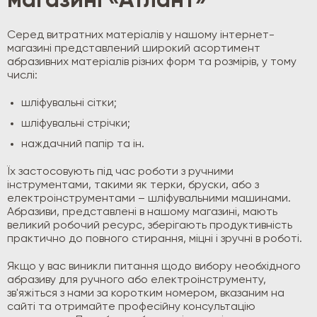
магазині «Атлант»
Серед витратних матеріалів у нашому інтернет-
магазині представлений широкий асортимент
абразивних матеріалів різних форм та розмірів, у тому
числі:
шліфувальні сітки;
шліфувальні стрічки;
наждачний папір та ін.
Їх застосовують під час роботи з ручними
інструментами, такими як терки, бруски, або з
електроінструментами – шліфувальними машинами.
Абразиви, представлені в нашому магазині, мають
великий робочий ресурс, зберігають продуктивність
практично до повного стирання, міцні і зручні в роботі.
Якщо у вас виникли питання щодо вибору необхідного
абразиву для ручного або електроінструменту,
зв'яжіться з нами за коротким номером, вказаним на
сайті та отримайте професійну консультацію