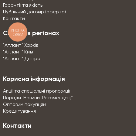
Гарантії та якість
Публічний договір (оферта)
Контакти
КНОПКА
Склади в регіонах
СВЯЗИ
"Атлант" Харків
"Атлант" Київ
"Атлант" Дніпро
Корисна інформація
Акції та спеціальні пропозиції
Поради. Новини. Рекомендації
Оптовим покупцям
Кредитування
Контакти