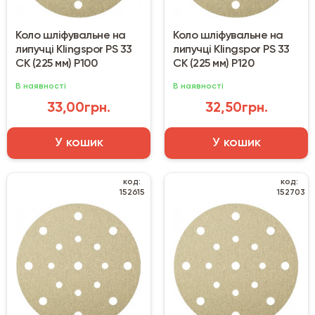
Коло шліфувальне на
Коло шліфувальне на
липучці Klingspor PS 33
липучці Klingspor PS 33
CK (225 мм) Р100
CK (225 мм) Р120
В наявності
В наявності
33,00грн.
32,50грн.
У кошик
У кошик
код:
код:
152615
152703