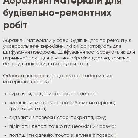
Абразивні матеріали для
будівельно-ремонтних
робіт
Абразивні матеріали у сфері будівництва та ремонту є
універсальними виробами, які використовують для
шліфування поверхонь. Шліфування застосовують як для
первинної, так і для фінішної обробки дерева, каменю,
бетону, шпаклівки, штукатурки та ін.
Обробка поверхонь за допомогою абразивних
матеріалів дозволяє:
вирівняти, надати поверхні гладкість;
зменшити витрату лакофарбових матеріалів,
ґрунтовок та ін;
видалити з поверхні старі покриття, іржу;
підігнати деталі точно під необхідний розмір;
поліпшити адгезію, тобто зчеплення поверхні і