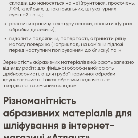
складів, що наносяться на неї (грунтовок, просочень,
ЛКМ, клейових, шпаклювальних, штукатурних
сумішей та ін);
розкрити красиву текстуру основи, оновити її (у разі
обробки деревини);
видалити подряпини, потертості, отримати рівну
матову поверхню (наприклад, на кам'яній підлозі
перед наступним поліруванням до блиску) та ін.
Зернистість абразивних матеріалів вибирають залежно
від виду робіт: для фінішної обробки вибирають
дрібнозернисті, а для грубої первинної обробки –
крупнозернисті. Також абразиви поділяють за
твердістю та хімічним складом.
Різноманітність
абразивних матеріалів для
шліфування в інтернет-