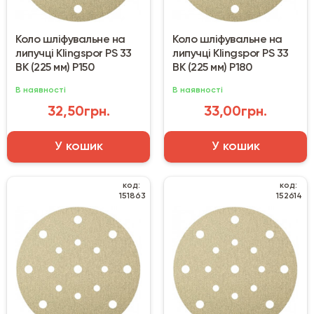
Коло шліфувальне на
Коло шліфувальне на
липучці Klingspor PS 33
липучці Klingspor PS 33
BK (225 мм) Р150
BK (225 мм) Р180
В наявності
В наявності
32,50грн.
33,00грн.
У кошик
У кошик
код:
код:
151863
152614