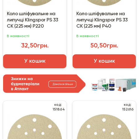
Коло шліфувальне на
Коло шліфувальне на
липучці Klingspor PS 33
липучці Klingspor PS 33
CK (225 мм) Р220
CK (225 мм) Р40
В наявності
В наявності
32,50грн.
50,50грн.
У кошик
У кошик
код:
код:
151864
152616