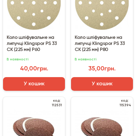
Коло шліфувальне на
Коло шліфувальне на
липучці Klingspor PS 33
липучці Klingspor PS 33
CK (225 мм) Р60
CK (225 мм) Р80
В наявності
В наявності
40,00грн.
35,00грн.
У кошик
У кошик
код:
код:
112531
115394