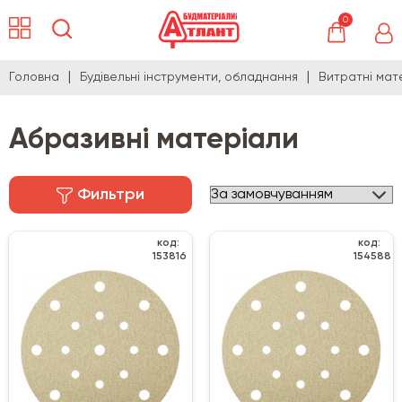
0
Головна
Будівельні інструменти, обладнання
Витратні мат
Абразивні матеріали
Фильтри
код:
код:
153816
154588