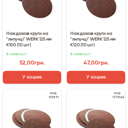
Наждакові круги на
Наждакові круги на
"липучці" WERK 125 мм
"липучці" WERK 125 мм
К100 (10 шт)
К120 (10 шт)
В наявності
В наявності
52,00грн.
47,00грн.
У кошик
У кошик
код:
код:
113971
177945