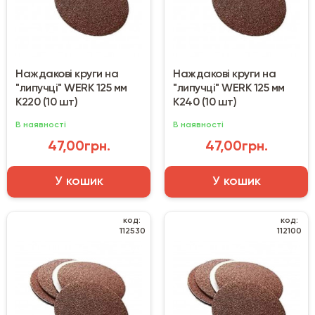
Наждакові круги на
Наждакові круги на
"липучці" WERK 125 мм
"липучці" WERK 125 мм
К220 (10 шт)
К240 (10 шт)
В наявності
В наявності
47,00грн.
47,00грн.
У кошик
У кошик
код:
код:
112530
112100