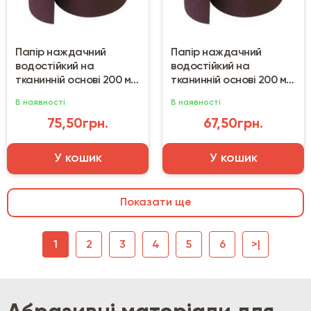
Папір наждачний
Папір наждачний
водостійкий на
водостійкий на
тканинній основі 200 мм
тканинній основі 200 мм
(50 м) №40
(50 м) №60
В наявності
В наявності
75,50грн.
67,50грн.
У кошик
У кошик
Показати ще
1
2
3
4
5
6
>|