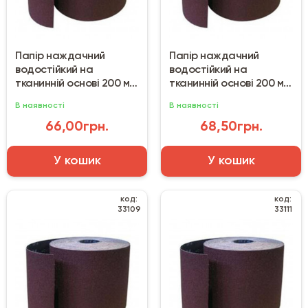
Папір наждачний
Папір наждачний
водостійкий на
водостійкий на
тканинній основі 200 мм
тканинній основі 200 мм
(50 м) №240
(50 м) №320
В наявності
В наявності
66,00грн.
68,50грн.
У кошик
У кошик
код:
код:
33109
33111