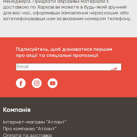
менеджера. Придбати абразивні матеріали з
доставкою по Харкові ви можете в будь-який зручний
для вас час, оформивши замовлення через кошик або
зателефонувавши нам за вказаним номером телефону.
Підписуйтесь, щоб дізнаватися першим
про акції та спеціальні пропозиції
Компанія
Інтернет-магазин "Атлант"
Про компанію "Атлант"
Оплата та доставка