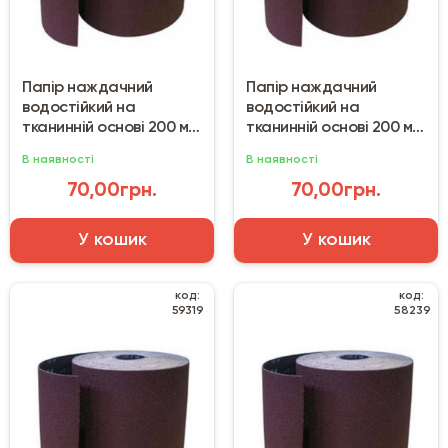
Папір наждачний
Папір наждачний
водостійкий на
водостійкий на
тканинній основі 200 мм
тканинній основі 200 мм
(50 м) №120
(50 м) №180
В наявності
В наявності
70,00грн.
70,00грн.
У кошик
У кошик
код:
код:
59319
58239