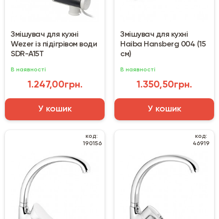
Змішувач для кухні
Змішувач для кухні
Wezer із підігрівом води
Haiba Hansberg 004 (15
SDR-A15T
см)
В наявності
В наявності
1.247,00грн.
1.350,50грн.
У кошик
У кошик
код:
код:
190156
46919