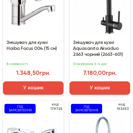
Змішувач для кухні
Змішувач для кухні
Haiba Focus 004 (15 см)
Aquasanita Akvaduo
2663 чорний (2663-601)
В наявності
Очікування 3-4 дні
1.348,50грн.
7.180,00грн.
У кошик
У кошик
код:
код:
ПІД
ПІД
179725
153653
ЗАМОВЛЕННЯ
ЗАМОВЛЕННЯ