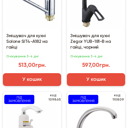
Змішувач для кухні
Змішувач для кухні
Solone SIT4-A182 на
Zegor YUB-181-B на
гайці
гайці, чорний
Очікування 3-4 дні
Очікування 3-4 дні
513,00грн.
597,00грн.
У кошик
У кошик
код:
код:
ПІД
ПІД
109865
110809
ЗАМОВЛЕННЯ
ЗАМОВЛЕННЯ