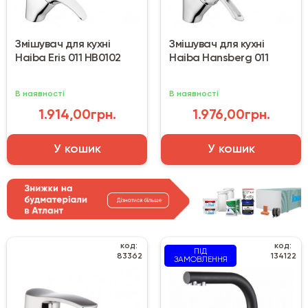
Змішувач для кухні
Змішувач для кухні
Haiba Eris 011 HB0102
Haiba Hansberg 011
В наявності
В наявності
1.914,00грн.
1.976,00грн.
У кошик
У кошик
код:
код:
ПІД
83362
134122
ЗАМОВЛЕННЯ