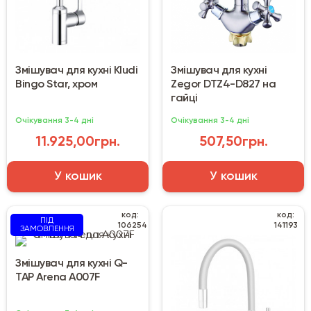
Змішувач для кухні Kludi
Змішувач для кухні
Bingo Star, хром
Zegor DTZ4-D827 на
гайці
Очікування 3-4 дні
Очікування 3-4 дні
11.925,00грн.
507,50грн.
У кошик
У кошик
код:
код:
ПІД
106254
141193
ЗАМОВЛЕННЯ
Змішувач для кухні Q-
TAP Arena A007F