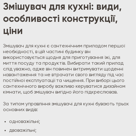
Змішувач для кухні: види,
особливості конструкції,
ціни
Змішувач для кухні є сантехнічним приладом першої
необхідності, в цій частині будинку він
використовується щодня для приготування їжі, для
миття посуду та продуктів. Вибирати такий прилад
слід уважно, адже він повинен витримувати щоденні
навантаження та не втрачати свого вигляду під час
постійної експлуатації та чищення. При виборі цього
сантехнічного виробу важливо керуватися дизайном
кімнати, щоб змішувач вигідно його підкреслював.
За типом управління змішувачі для кухні бувають трьох
основних видів:
одноважільні;
двоважільні;