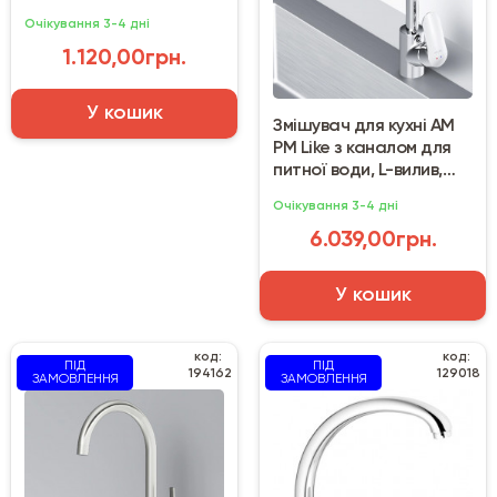
Очікування 3-4 дні
1.120,00грн.
У кошик
Змішувач для кухні AM
PM Like з каналом для
питної води, L-вилив,
хром
Очікування 3-4 дні
6.039,00грн.
У кошик
код:
код:
ПІД
ПІД
194162
129018
ЗАМОВЛЕННЯ
ЗАМОВЛЕННЯ