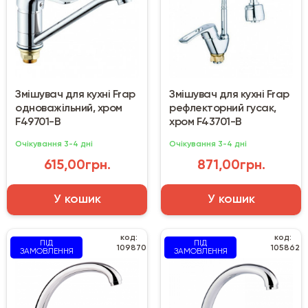
Змішувач для кухні Frap
Змішувач для кухні Frap
одноважільний, хром
рефлекторний гусак,
F49701-B
хром F43701-B
Очікування 3-4 дні
Очікування 3-4 дні
615,00грн.
871,00грн.
У кошик
У кошик
код:
код:
ПІД
ПІД
109870
105862
ЗАМОВЛЕННЯ
ЗАМОВЛЕННЯ