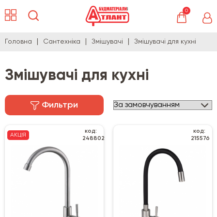
0
Головна
Сантехніка
Змішувачі
Змішувачі для кухні
Змішувачі для кухні
Фильтри
код:
код:
АКЦІЯ
248802
215576