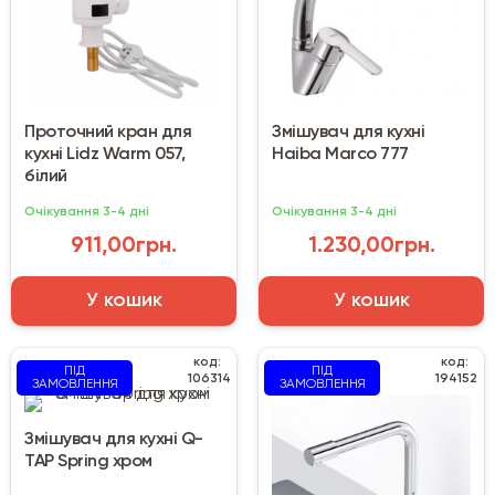
Проточний кран для
Змішувач для кухні
кухні Lidz Warm 057,
Haiba Marco 777
білий
Очікування 3-4 дні
Очікування 3-4 дні
911,00грн.
1.230,00грн.
У кошик
У кошик
код:
код:
ПІД
ПІД
106314
194152
ЗАМОВЛЕННЯ
ЗАМОВЛЕННЯ
Змішувач для кухні Q-
TAP Spring хром