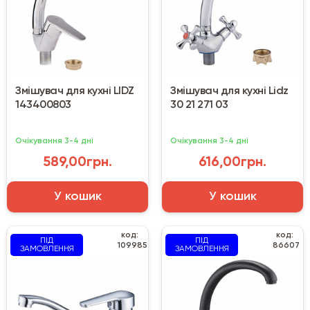
Змішувач для кухні LIDZ
Змішувач для кухні Lidz
143400803
30 21 271 03
Очікування 3-4 дні
Очікування 3-4 дні
589,00грн.
616,00грн.
У кошик
У кошик
код:
код:
ПІД
ПІД
109985
86607
ЗАМОВЛЕННЯ
ЗАМОВЛЕННЯ