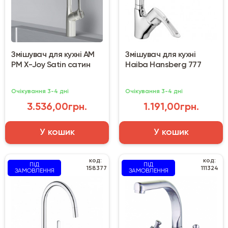
Змішувач для кухні AM
Змішувач для кухні
PM X-Joy Satin сатин
Haiba Hansberg 777
Очікування 3-4 дні
Очікування 3-4 дні
3.536,00грн.
1.191,00грн.
У кошик
У кошик
код:
код:
ПІД
ПІД
158377
111324
ЗАМОВЛЕННЯ
ЗАМОВЛЕННЯ