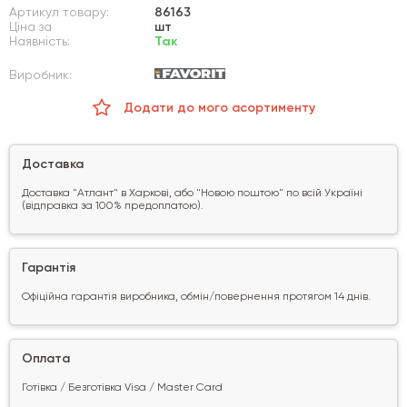
Артикул товару:
86163
Ціна за
шт
Наявність:
Так
Виробник:
Додати до мого асортименту
Доставка
Доставка "Атлант" в Харкові, або "Новою поштою" по всій Україні
(відправка за 100% предоплатою).
Гарантія
Офіційна гарантія виробника, обмін/повернення протягом 14 днів.
Оплата
Готівка / Безготівка Visa / Master Card