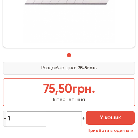
Роздрібна ціна:
75.5грн.
75,50грн.
Інтернет ціна
У кошик
Придбати в один клік