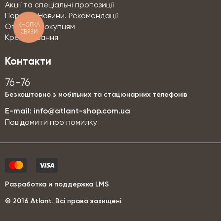
Акції та спеціальні пропозиції
Поради. Новини. Рекомендації
КНОПКА
Оптовим покупцям
СВЯЗИ
Кредитування
Контакти
76-76
Безкоштовно з мобільних та стаціонарних телефонів
E-mail:
info@atlant-shop.com.ua
Повідомити про помилку
Разработка и поддержка LMS
© 2016 Аtlant. Всі права захищені