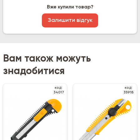
Вже купили товар?
Залишити відгук
Вам також можуть
знадобитися
код:
код:
34017
35918