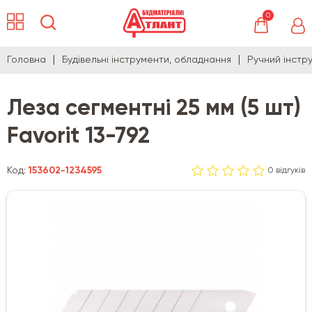
0
Головна
Будівельні інструменти, обладнання
Ручний інстр
Леза сегментні 25 мм (5 шт)
Favorit 13-792
Код:
153602-1234595
0 відгуків