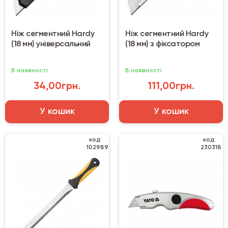
Ніж сегментний Hardy
Ніж сегментний Hardy
(18 мм) універсальний
(18 мм) з фіксатором
В наявності
В наявності
34,00грн.
111,00грн.
У кошик
У кошик
код:
код:
102989
230318