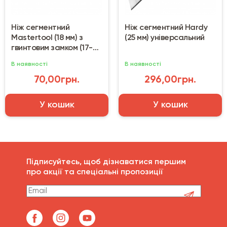
Ніж сегментний
Ніж сегментний Hardy
Mastertool (18 мм) з
(25 мм) універсальний
гвинтовим замком (17-
0118)
В наявності
В наявності
70,00грн.
296,00грн.
У кошик
У кошик
Підписуйтесь, щоб дізнаватися першим
про акції та спеціальні пропозиції