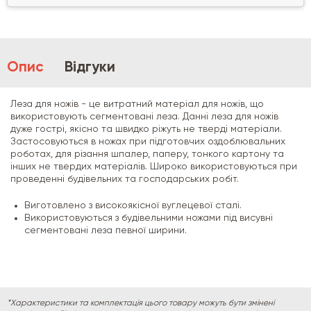
Опис
Відгуки
Леза для ножів - це витратний матеріал для ножів, що
використовують сегментовані леза. Данні леза для ножів
дуже гострі, якісно та швидко ріжуть не тверді матеріали.
Застосовуються в ножах при підготовчих оздоблювальних
роботах, для різання шпалер, паперу, тонкого картону та
інших не твердих матеріалів. Широко використовуються при
проведенні будівельних та господарських робіт.
Виготовлено з високоякісної вуглецевої сталі.
Використовуються з будівельними ножами під висувні
сегментовані леза певної ширини.
*Характеристики та комплектація цього товару можуть бути змінені