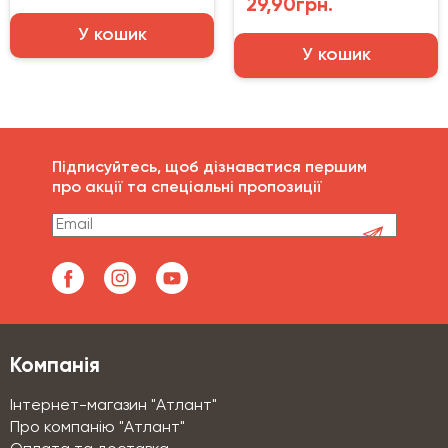
29,90грн.
У кошик
У кошик
Підписуйтесь, щоб дізнаватися першим
про акції та спеціальні пропозиції
Компанія
Інтернет-магазин "Атлант"
Про компанію "Атлант"