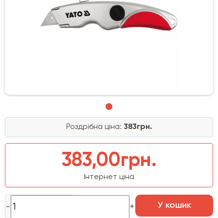
Роздрібна ціна:
383грн.
383,00грн.
Інтернет ціна
У кошик