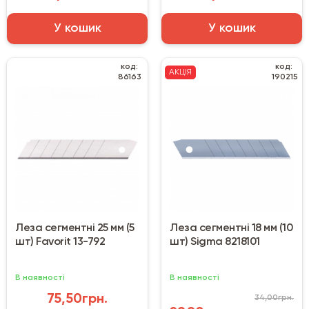
У кошик
У кошик
код:
код:
АКЦІЯ
86163
190215
Леза сегментні 25 мм (5
Леза сегментні 18 мм (10
шт) Favorit 13-792
шт) Sigma 8218101
В наявності
В наявності
75,50грн.
34,00грн.