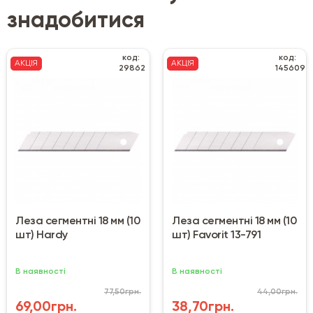
знадобитися
код:
код:
АКЦІЯ
АКЦІЯ
29862
145609
Леза сегментні 18 мм (10
Леза сегментні 18 мм (10
шт) Hardy
шт) Favorit 13-791
В наявності
В наявності
77,50грн.
44,00грн.
69,00грн.
38,70грн.