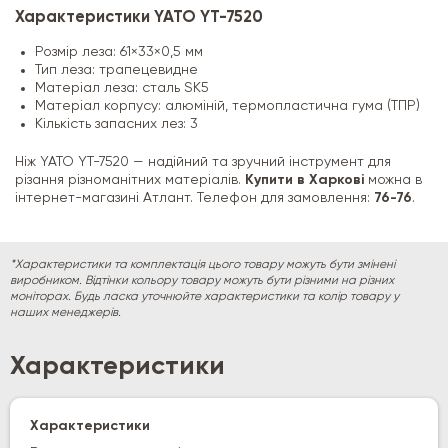
Характеристики YATO YT-7520
Розмір леза: 61×33×0,5 мм
Тип леза: трапецевидне
Матеріал леза: сталь SK5
Матеріал корпусу: алюміній, термопластична гума (ТПР)
Кількість запасних лез: 3
Ніж YATO YT-7520 — надійний та зручний інструмент для
різання різноманітних матеріалів.
Купити в Харкові
можна в
інтернет-магазині Атлант. Телефон для замовлення:
76-76
.
*Характеристики та комплектація цього товару можуть бути змінені
виробником. Відтінки кольору товару можуть бути різними на різних
моніторах. Будь ласка уточнюйте характеристики та колір товару у
наших менеджерів.
Характеристики
Характеристики