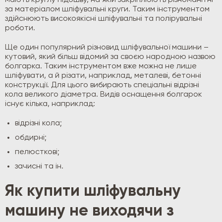
мають круглу підошву, на якій закріплюють різноманітні
за матеріалом шліфувальні круги. Таким інструментом
здійснюють високоякісні шліфувальні та полірувальні
роботи.
Ще один популярний різновид шліфувальної машини –
кутовий, який більш відомий за своєю народною назвою
болгарка. Таким інструментом вже можна не лише
шліфувати, а й різати, наприклад, металеві, бетонні
конструкції. Для цього вибирають спеціальні відрізні
кола великого діаметра. Видів оснащення болгарок
існує кілька, наприклад:
відрізні кола;
обдирні;
пелюсткові;
зачисні та ін.
Як купити шліфувальну
машину не виходячи з