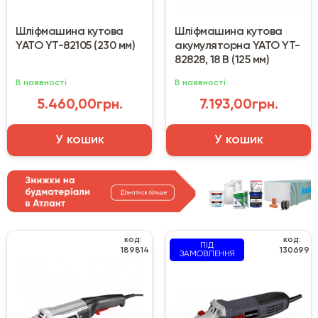
Шліфмашина кутова
Шліфмашина кутова
YATO YT-82105 (230 мм)
акумуляторна YATO YT-
82828, 18 В (125 мм)
В наявності
В наявності
5.460,00грн.
7.193,00грн.
У кошик
У кошик
код:
код:
ПІД
189814
130699
ЗАМОВЛЕННЯ