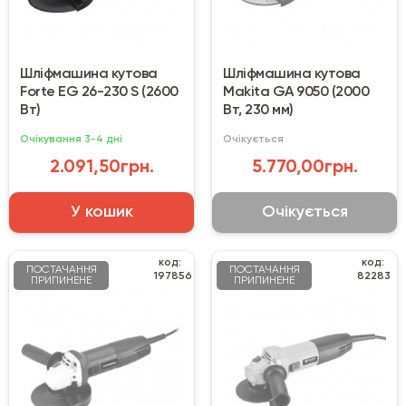
Шліфмашина кутова
Шліфмашина кутова
Forte EG 26-230 S (2600
Makita GA 9050 (2000
Вт)
Вт, 230 мм)
Очікування 3-4 дні
Очікується
2.091,50грн.
5.770,00грн.
У кошик
Очікується
код:
код:
ПОСТАЧАННЯ
ПОСТАЧАННЯ
197856
82283
ПРИПИНЕНЕ
ПРИПИНЕНЕ