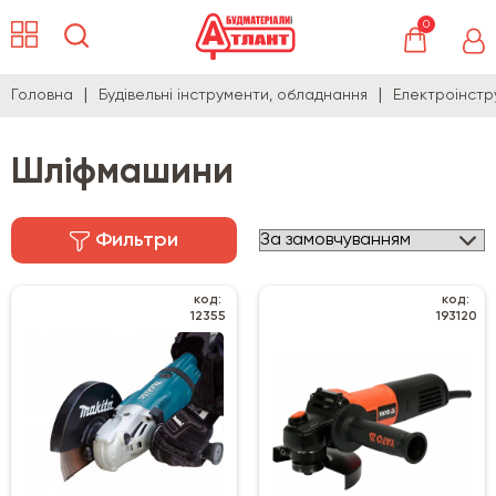
0
Головна
Будівельні інструменти, обладнання
Електроінстр
Шліфмашини
Фильтри
код:
код:
12355
193120