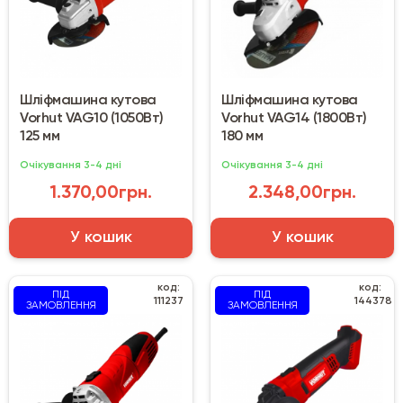
Шліфмашина кутова
Шліфмашина кутова
Vorhut VAG10 (1050Вт)
Vorhut VAG14 (1800Вт)
125 мм
180 мм
Очікування 3-4 дні
Очікування 3-4 дні
1.370,00грн.
2.348,00грн.
У кошик
У кошик
код:
код:
ПІД
ПІД
111237
144378
ЗАМОВЛЕННЯ
ЗАМОВЛЕННЯ