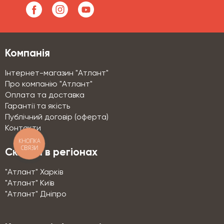
Компанія
Інтернет-магазин "Атлант"
Про компанію "Атлант"
Оплата та доставка
Гарантії та якість
Публічний договір (оферта)
Контакти
КНОПКА
СВЯЗИ
Склади в регіонах
"Атлант" Харків
"Атлант" Київ
"Атлант" Дніпро