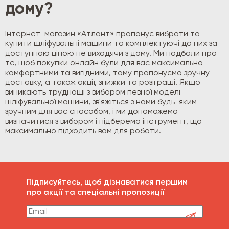
дому?
Інтернет-магазин «Атлант» пропонує вибрати та
купити шліфувальні машини та комплектуючі до них за
доступною ціною не виходячи з дому. Ми подбали про
те, щоб покупки онлайн були для вас максимально
комфортними та вигідними, тому пропонуємо зручну
доставку, а також акції, знижки та розіграші. Якщо
виникають труднощі з вибором певної моделі
шліфувальної машини, зв'яжіться з нами будь-яким
зручним для вас способом, і ми допоможемо
визначитися з вибором і підберемо інструмент, що
максимально підходить вам для роботи.
Підписуйтесь, щоб дізнаватися першим
про акції та спеціальні пропозиції