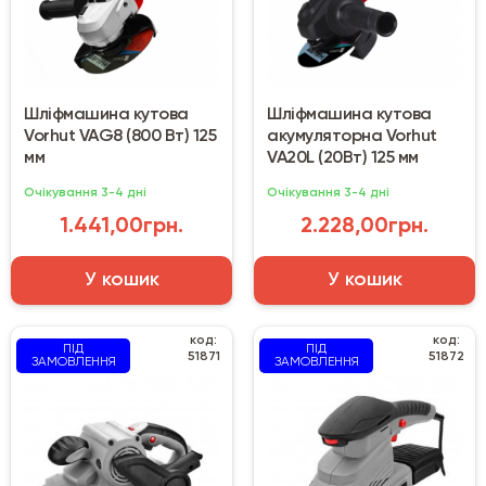
Шліфмашина кутова
Шліфмашина кутова
Vorhut VAG8 (800 Вт) 125
акумуляторна Vorhut
мм
VA20L (20Вт) 125 мм
Очікування 3-4 дні
Очікування 3-4 дні
1.441,00грн.
2.228,00грн.
У кошик
У кошик
код:
код:
ПІД
ПІД
51871
51872
ЗАМОВЛЕННЯ
ЗАМОВЛЕННЯ