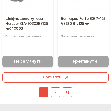
Шліфмашина кутова
Болгарка Forte EG 7-125
Haisser GA-5030SE (125
V (780 Вт, 125 мм)
мм) 1000Вт
Постачання припинено
Постачання припинено
Переглянути
Переглянути
Показати ще
1
2
>|