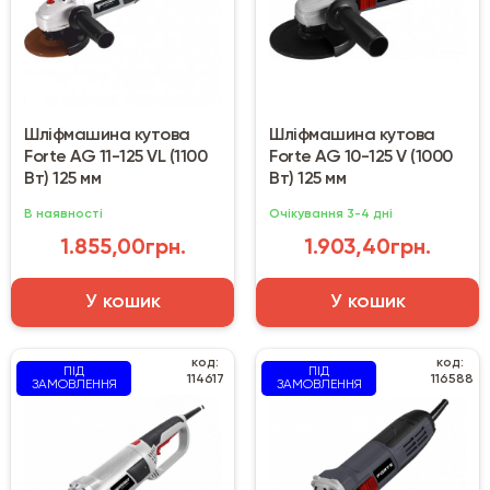
Шліфмашина кутова
Шліфмашина кутова
Forte AG 11-125 VL (1100
Forte AG 10-125 V (1000
Вт) 125 мм
Вт) 125 мм
В наявності
Очікування 3-4 дні
1.855,00грн.
1.903,40грн.
У кошик
У кошик
код:
код:
ПІД
ПІД
114617
116588
ЗАМОВЛЕННЯ
ЗАМОВЛЕННЯ