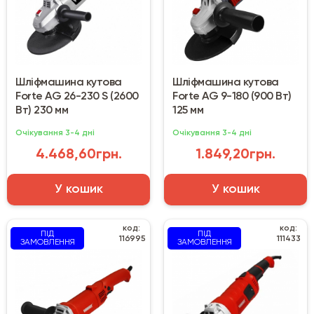
Шліфмашина кутова
Шліфмашина кутова
Forte AG 26-230 S (2600
Forte AG 9-180 (900 Вт)
Вт) 230 мм
125 мм
Очікування 3-4 дні
Очікування 3-4 дні
4.468,60грн.
1.849,20грн.
У кошик
У кошик
код:
код:
ПІД
ПІД
116995
111433
ЗАМОВЛЕННЯ
ЗАМОВЛЕННЯ