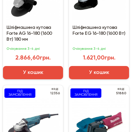
Шліфмашина кутова
Шліфмашина кутова
Forte AG 16-180 (1600
Forte EG 16-180 (1600 Вт)
Вт) 180 мм
Очікування 3-4 дні
Очікування 3-4 дні
2.866,60грн.
1.621,00грн.
У кошик
У кошик
код:
код:
ПІД
ПІД
12356
51880
ЗАМОВЛЕННЯ
ЗАМОВЛЕННЯ