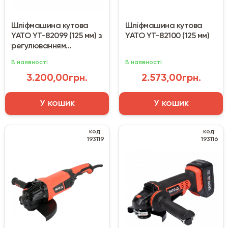
Шліфмашина кутова
Шліфмашина кутова
YATO YT-82099 (125 мм) з
YATO YT-82100 (125 мм)
регулюванням
швидкості
В наявності
В наявності
3.200,00грн.
2.573,00грн.
У кошик
У кошик
код:
код:
193119
193116