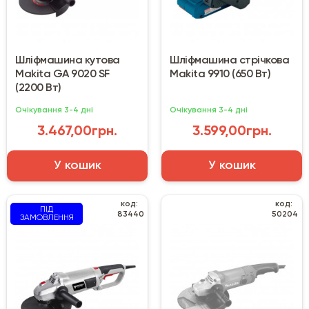
Шліфмашина кутова
Шліфмашина стрічкова
Makita GA 9020 SF
Makita 9910 (650 Вт)
(2200 Вт)
Очікування 3-4 дні
Очікування 3-4 дні
3.467,00грн.
3.599,00грн.
У кошик
У кошик
код:
код:
ПІД
83440
50204
ЗАМОВЛЕННЯ