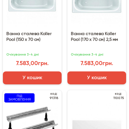
Ванна сталева Koller
Ванна сталева Koller
Pool (150 х 70 см)
Pool (170 х 70 см) 2,5 мм
Очікування 3-4 дні
Очікування 3-4 дні
7.583,00грн.
7.583,00грн.
У кошик
У кошик
код:
код:
ПІД
91318
110075
ЗАМОВЛЕННЯ