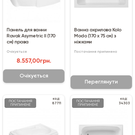
Панель для ванни
Ванна акрилова Kolo
Ravak Asymetric II (170
Modo (170 х 75 см) з
см) права
ніжками
Очікується
Постачання припинено
8.557,00грн.
Очікується
Переглянути
код:
код:
ПОСТАЧАННЯ
ПОСТАЧАННЯ
87711
34303
ПРИПИНЕНЕ
ПРИПИНЕНЕ