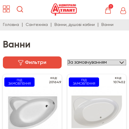
0
Головна
Сантехніка
Ванни, душові кабіни
Ванни
Ванни
Фильтри
код:
код:
ПІД
ПІД
201649
107402
ЗАМОВЛЕННЯ
ЗАМОВЛЕННЯ