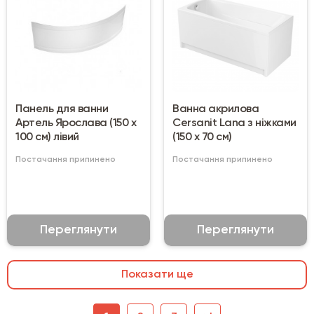
Панель для ванни
Ванна акрилова
Артель Ярослава (150 х
Cersanit Lana з ніжками
100 см) лівий
(150 x 70 см)
Постачання припинено
Постачання припинено
Переглянути
Переглянути
Показати ще