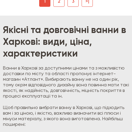
1
2
3
>|
Якісні та довговічні ванни в
Харкові: види, ціна,
характеристики
Ванни в Харкові за доступними цінами та з можливістю
доставки по місту та області пропонує інтернет-
магазин «Атлант». Вибирають ванну не на один рік,
тому окрім відповідного дизайну вона повинна мати такі
якості, як надійність, довговічність, міцність покриття в
процесі експлуатації та ін.
Щоб правильно вибрати ванну в Харкові, що підходить
вам і за ціною, і якістю, важливо визначити всі плюси і
мінуси матеріалу, з якого вона виготовлена. Найбільш
поширені: