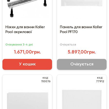
Ніжки для ванни Koller
Панель для ванни Koller
Pool акрилової
Pool PF170
Очікування 3-4 дні
Очікується
1.671,00грн.
5.897,00грн.
У кошик
Очікується
код:
код:
110076
77912