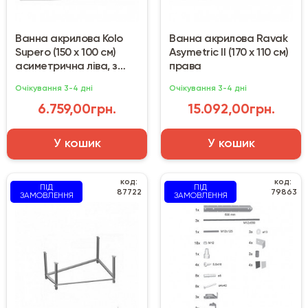
Ванна акрилова Kolo
Ванна акрилова Ravak
Supero (150 х 100 см)
Asymetric II (170 х 110 см)
асиметрична ліва, з
права
ніжками
Очікування 3-4 дні
Очікування 3-4 дні
6.759,00грн.
15.092,00грн.
У кошик
У кошик
код:
код:
ПІД
ПІД
87722
79863
ЗАМОВЛЕННЯ
ЗАМОВЛЕННЯ