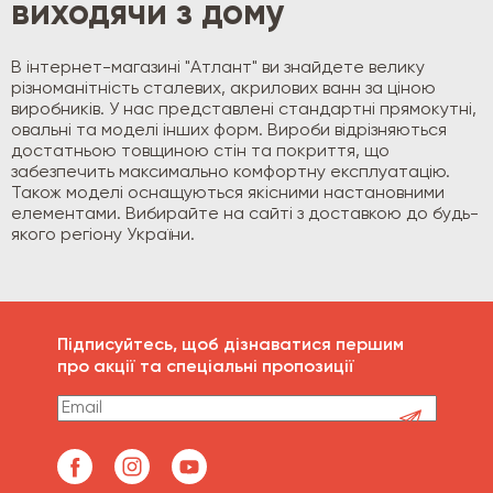
виходячи з дому
В інтернет-магазині "Атлант" ви знайдете велику
різноманітність сталевих, акрилових ванн за ціною
виробників. У нас представлені стандартні прямокутні,
овальні та моделі інших форм. Вироби відрізняються
достатньою товщиною стін та покриття, що
забезпечить максимально комфортну експлуатацію.
Також моделі оснащуються якісними настановними
елементами. Вибирайте на сайті з доставкою до будь-
якого регіону України.
Підписуйтесь, щоб дізнаватися першим
про акції та спеціальні пропозиції