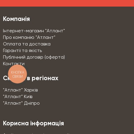
Компанія
Інтернет-магазин "Атлант"
Про компанію "Атлант"
Оплата та доставка
Гарантії та якість
Публічний договір (оферта)
Контакти
КНОПКА
СВЯЗИ
Склади в регіонах
"Атлант" Харків
"Атлант" Київ
"Атлант" Дніпро
Корисна інформація