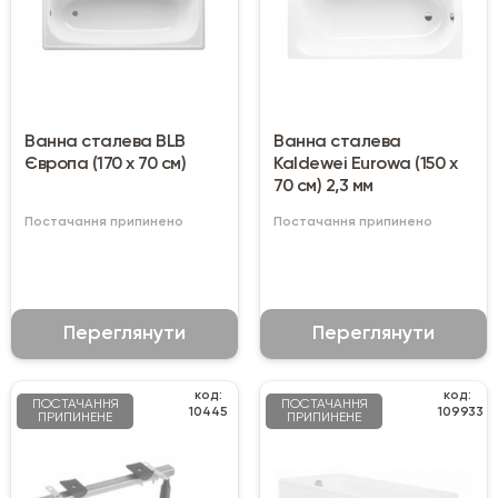
Ванна сталева BLB
Ванна сталева
Європа (170 x 70 см)
Kaldewei Eurowa (150 х
70 см) 2,3 мм
Постачання припинено
Постачання припинено
Переглянути
Переглянути
код:
код:
ПОСТАЧАННЯ
ПОСТАЧАННЯ
10445
109933
ПРИПИНЕНЕ
ПРИПИНЕНЕ