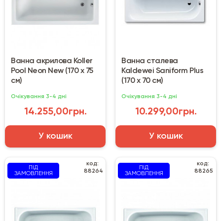
Ванна акрилова Koller
Ванна сталева
Pool Neon New (170 х 75
Kaldewei Saniform Plus
см)
(170 х 70 см)
Очікування 3-4 дні
Очікування 3-4 дні
14.255,00грн.
10.299,00грн.
У кошик
У кошик
код:
код:
ПІД
ПІД
88264
88265
ЗАМОВЛЕННЯ
ЗАМОВЛЕННЯ