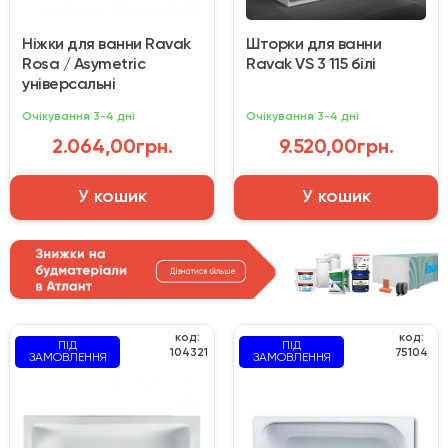
Ніжки для ванни Ravak
Шторки для ванни
Rosa / Asymetric
Ravak VS 3 115 білі
універсальні
Очікування 3-4 дні
Очікування 3-4 дні
2.064,00грн.
9.520,00грн.
У кошик
У кошик
код:
код:
ПІД
ПІД
104321
75104
ЗАМОВЛЕННЯ
ЗАМОВЛЕННЯ