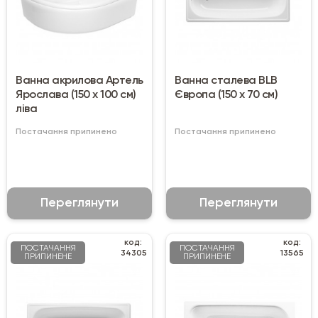
Ванна акрилова Артель
Ванна сталева BLB
Ярослава (150 х 100 см)
Європа (150 x 70 см)
ліва
Постачання припинено
Постачання припинено
Переглянути
Переглянути
код:
код:
ПОСТАЧАННЯ
ПОСТАЧАННЯ
34305
13565
ПРИПИНЕНЕ
ПРИПИНЕНЕ