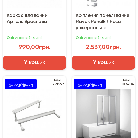
Каркас для ванни
Кріплення панелі ванни
Артель Ярослава
Ravak Panelkit Rosa
універсальне
Очікування 3-4 дні
Очікування 3-4 дні
990,00грн.
2.537,00грн.
У кошик
У кошик
код:
код:
ПІД
ПІД
79862
107404
ЗАМОВЛЕННЯ
ЗАМОВЛЕННЯ