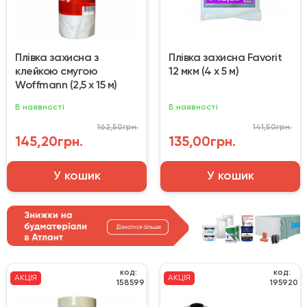
Плівка захисна з
Плівка захисна Favorit
клейкою смугою
12 мкм (4 х 5 м)
Woffmann (2,5 х 15 м)
В наявності
В наявності
162,50грн.
141,50грн.
145,20грн.
135,00грн.
У кошик
У кошик
код:
код:
АКЦІЯ
АКЦІЯ
158599
195920