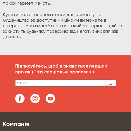
також герметичність.
Купити поліетиленові плівки для ремонту та
будівництва за доступними цінами ви можете в
інтернет-магазині «Атлант». Такий матеріал надійно
захистить будь-яку поверхню від негативних впливів
довкілля.
Підписуйтесь, щоб дізнаватися першим
про акції та спеціальні пропозиції
Компанія