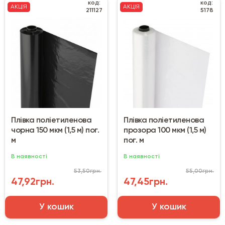
код:
код:
АКЦІЯ
АКЦІЯ
211127
5178
Плівка поліетиленова
Плівка поліетиленова
чорна 150 мкм (1,5 м) пог.
прозора 100 мкм (1,5 м)
м
пог. м
В наявності
В наявності
53,50грн.
55,00грн.
47,92грн.
47,45грн.
У кошик
У кошик