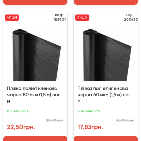
код:
код:
АКЦІЯ
АКЦІЯ
185904
203453
Плівка поліетиленова
Плівка поліетиленова
чорна 80 мкм (1,5 м) пог.
чорна 60 мкм (1,5 м) пог.
м
м
В наявності
В наявності
25,00грн.
20,00грн.
22,50грн.
17,83грн.