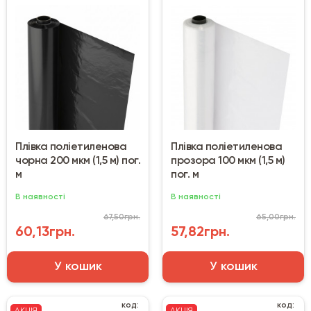
Плівка поліетиленова
Плівка поліетиленова
чорна 200 мкм (1,5 м) пог.
прозора 100 мкм (1,5 м)
м
пог. м
В наявності
В наявності
67,50грн.
65,00грн.
60,13грн.
57,82грн.
У кошик
У кошик
код:
код: