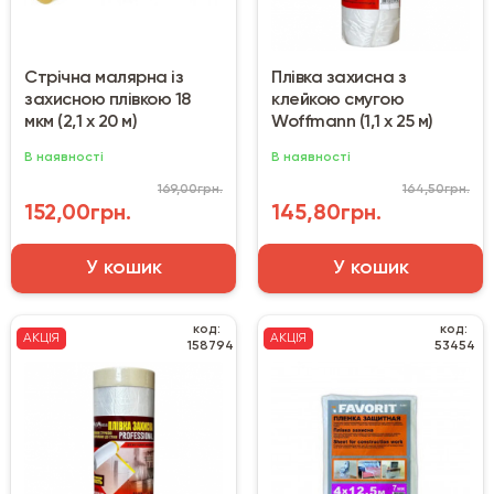
Стрічна малярна із
Плівка захисна з
захисною плівкою 18
клейкою смугою
мкм (2,1 х 20 м)
Woffmann (1,1 х 25 м)
В наявності
В наявності
169,00грн.
164,50грн.
152,00грн.
145,80грн.
У кошик
У кошик
код:
код:
АКЦІЯ
АКЦІЯ
158794
53454