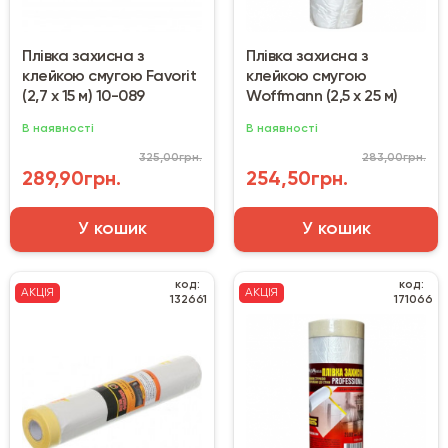
Плівка захисна з
Плівка захисна з
клейкою смугою Favorit
клейкою смугою
(2,7 х 15 м) 10-089
Woffmann (2,5 х 25 м)
В наявності
В наявності
325,00грн.
283,00грн.
289,90грн.
254,50грн.
У кошик
У кошик
код:
код:
АКЦІЯ
АКЦІЯ
132661
171066