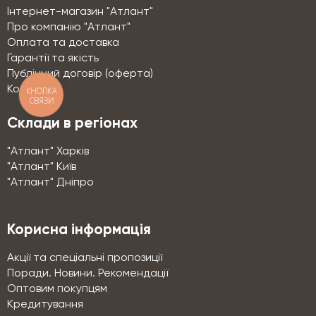
Інтернет-магазин "Атлант"
Про компанію "Атлант"
Оплата та доставка
Гарантії та якість
Публічний договір (оферта)
Контакти
КНОПКА
СВЯЗИ
Склади в регіонах
"Атлант" Харків
"Атлант" Київ
"Атлант" Дніпро
Корисна інформація
Акції та спеціальні пропозиції
Поради. Новини. Рекомендації
Оптовим покупцям
Кредитування