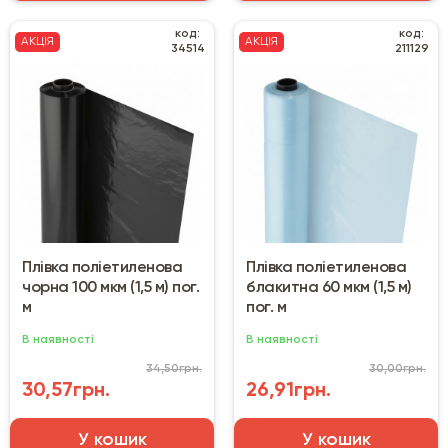
код:
код:
АКЦІЯ
АКЦІЯ
34514
211129
Плівка поліетиленова
Плівка поліетиленова
чорна 100 мкм (1,5 м) пог.
блакитна 60 мкм (1,5 м)
м
пог. м
В наявності
В наявності
34,50грн.
30,00грн.
30,57грн.
26,91грн.
У кошик
У кошик