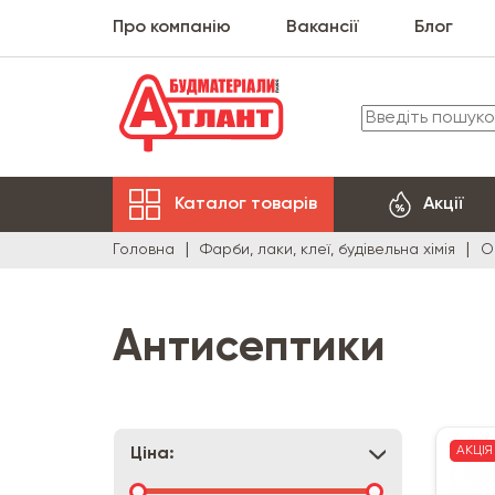
Про компанію
Вакансії
Блог
Каталог товарів
Акції
Головна
Фарби, лаки, клеї, будівельна хімія
О
Антисептики
АКЦІЯ
Ціна: