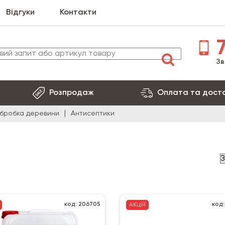
Відгуки
Контакти
7
Зв
Розпродаж
Оплата та дост
бробка деревини
Антисептики
код: 206705
код:
АКЦІЯ