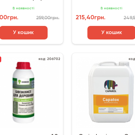
фісташковий
В наявності
В наявності
00грн.
215,40грн.
259,00грн.
249,
У кошик
У кошик
код: 206702
код