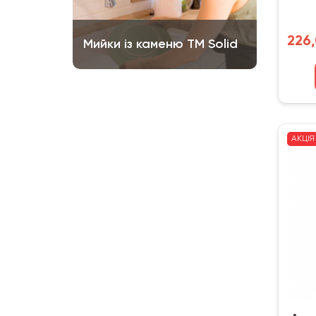
226,
Мийки із каменю ТМ Solid
АКЦІЯ