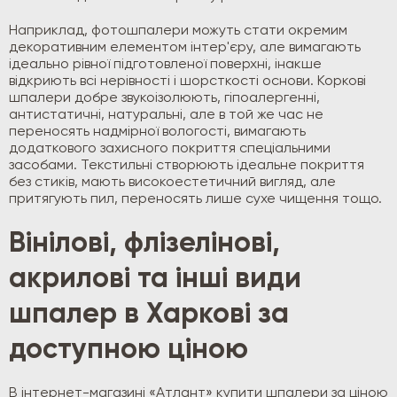
Наприклад, фотошпалери можуть стати окремим
декоративним елементом інтер'єру, але вимагають
ідеально рівної підготовленої поверхні, інакше
відкриють всі нерівності і шорсткості основи. Коркові
шпалери добре звукоізолюють, гіпоалергенні,
антистатичні, натуральні, але в той же час не
переносять надмірної вологості, вимагають
додаткового захисного покриття спеціальними
засобами. Текстильні створюють ідеальне покриття
без стиків, мають високоестетичний вигляд, але
притягують пил, переносять лише сухе чищення тощо.
Вінілові, флізелінові,
акрилові та інші види
шпалер в Харкові за
доступною ціною
В інтернет-магазині «Атлант» купити шпалери за ціною