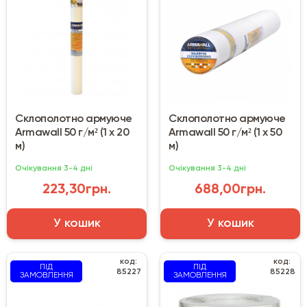
Склополотно армуюче
Склополотно армуюче
Armawall 50 г/м² (1 х 20
Armawall 50 г/м² (1 х 50
м)
м)
Очікування 3-4 дні
Очікування 3-4 дні
223,30грн.
688,00грн.
У кошик
У кошик
код:
код:
ПІД
ПІД
85227
85228
ЗАМОВЛЕННЯ
ЗАМОВЛЕННЯ