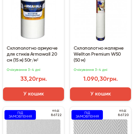
Склополотно армуюче
Склополотно малярне
для стиків Armawall 20
Wellton Premium W50
см (15 м) 50г/м²
(50 м)
Очікування 3-4 дні
Очікування 3-4 дні
33,20грн.
1.090,30грн.
У кошик
У кошик
код:
код:
ПІД
ПІД
86722
86720
ЗАМОВЛЕННЯ
ЗАМОВЛЕННЯ