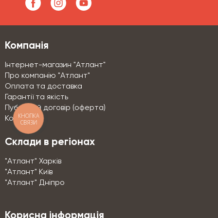
Компанія
Інтернет-магазин "Атлант"
Про компанію "Атлант"
Оплата та доставка
Гарантії та якість
Публічний договір (оферта)
КНОПКА
Контакти
СВЯЗИ
Склади в регіонах
"Атлант" Харків
"Атлант" Київ
"Атлант" Дніпро
Корисна інформація