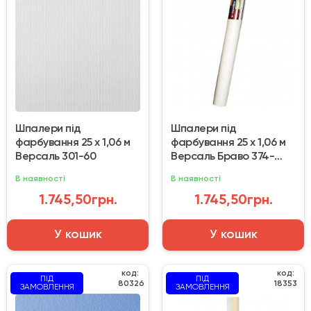
Шпалери під
Шпалери під
фарбування 25 х 1,06 м
фарбування 25 х 1,06 м
Версаль 301-60
Версаль Браво 374-
60/80374BR60A
В наявності
В наявності
1.745,50грн.
1.745,50грн.
У кошик
У кошик
код:
код:
ПІД
ПІД
80326
18353
ЗАМОВЛЕННЯ
ЗАМОВЛЕННЯ