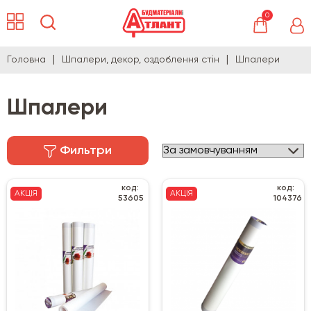
0
Головна
Шпалери, декор, оздоблення стін
Шпалери
Шпалери
Фильтри
код:
код:
АКЦІЯ
АКЦІЯ
53605
104376