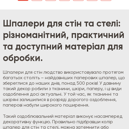
Шпалери для стін та стелі:
різноманітний, практичний
та доступний матеріал для
обробки.
Шпалери для стін людство використовувало протягом
багатьох століть – найдавніших паперових шпалер, що
збереглися до наших днів, понад 500 років! У давнину
такий декор робили з тканини, шкіри, паперу, і ці види
оздоблення досі актуальні. У той час, як тканинні та
шкіряні залишилися в розряді дорогого оздоблення,
паперові набули широкого поширення.
Такий оздоблювальний матеріал виконує насамперед
декоративну функцію. Правильно підібравши колір
шпалер для стін та стелі, можна затемнити або