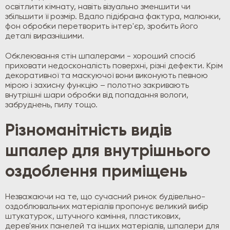
освітлити кімнату, навіть візуально зменшити чи
збільшити її розмір. Вдало підібрана фактура, малюнки,
фон обробки перетворить інтер'єр, зробить його
деталі виразнішими.
Обклеювання стін шпалерами - хороший спосіб
приховати недосконалість поверхні, різні дефекти. Крім
декоративної та маскуючої вони виконують певною
мірою і захисну функцію – полотно закривають
внутрішні шари обробки від попадання вологи,
забруднень, пилу тощо.
Різноманітність видів
шпалер для внутрішнього
оздоблення приміщень
Незважаючи на те, що сучасний ринок будівельно-
оздоблювальних матеріалів пропонує великий вибір
штукатурок, штучного каміння, пластикових,
дерев'яних панелей та інших матеріалів, шпалери для