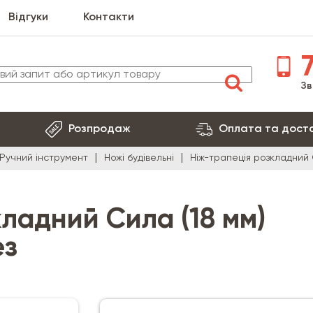
Відгуки
Контакти
7
Зв
Розпродаж
Оплата та дост
Ручний інструмент
Ножі будівельні
Ніж-трапеція розкладний 
ладний Сила (18 мм)
ез