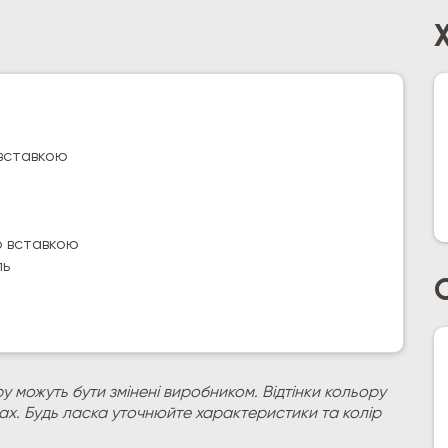
 вставкою
ю вставкою
ль
у можуть бути змінені виробником. Відтінки кольору
рах. Будь ласка уточнюйте характеристики та колір