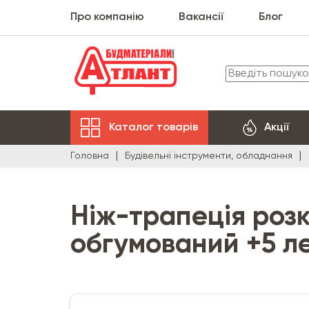
Про компанію
Вакансії
Блог
Каталог товарів
Акції
Головна
Будівельні інструменти, обладнання
Ніж-трапеція розк
обгумований +5 л