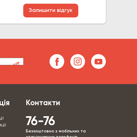
Залишити відгук
ція
Контакти
76-76
ії
ції
Безкоштовно з мобільних та