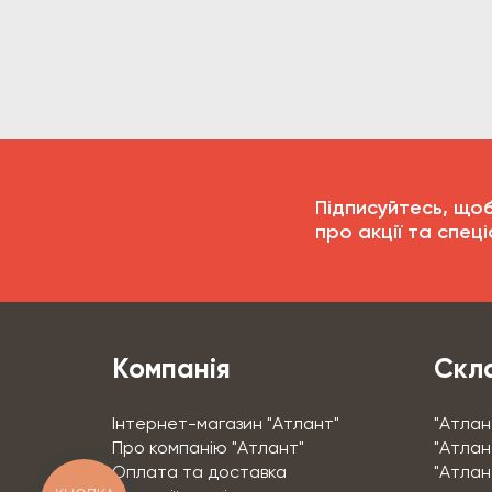
Підписуйтесь, що
про акції та спеці
Компанія
Скла
Інтернет-магазин "Атлант"
"Атлан
Про компанію "Атлант"
"Атлант
Оплата та доставка
"Атлан