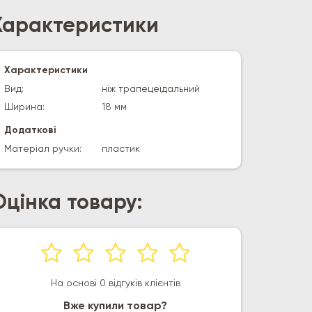
Характеристики
Характеристики
Вид:
ніж трапецеїдальний
Ширина:
18 мм
Додаткові
Матеріал ручки:
пластик
Оцінка товару:
На основі 0 відгуків клієнтів
Вже купили товар?