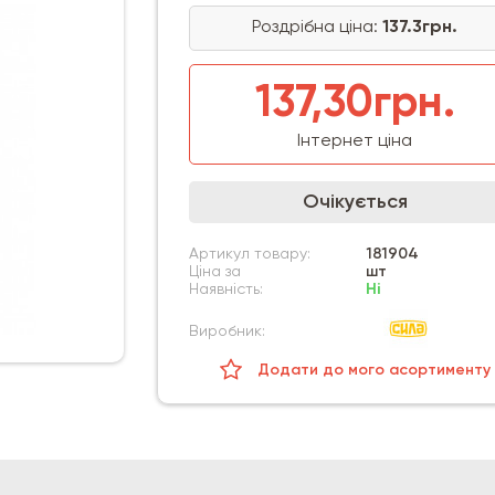
Роздрібна ціна:
137.3грн.
137,30грн.
Інтернет ціна
Очікується
Артикул товару:
181904
Ціна за
шт
Наявність:
Ні
Виробник:
Додати до мого асортименту