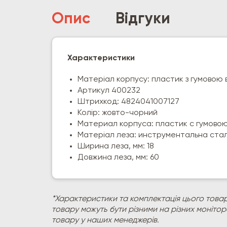
Опис
Відгуки
Характеристики
Матеріал корпусу: пластик з гумовою
Артикул 400232
Штрихкод: 4824041007127
Колір: жовто-чорний
Материал корпуса: пластик с гумово
Матеріал леза: инструментальна ста
Ширина леза, мм: 18
Довжина леза, мм: 60
*Характеристики та комплектація цього товар
товару можуть бути різними на різних моніто
товару у наших менеджерів.