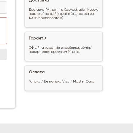
Доставка
Доставка "Атлант" в Харкові, або "Новою
поштою" по всій Україні (відправка за
100% предоплатою).
Гарантія
Офіційна гарантія виробника, обмін/
повернення протягом 14 днів.
Оплата
Готівка / Безготівка Visa / Master Card