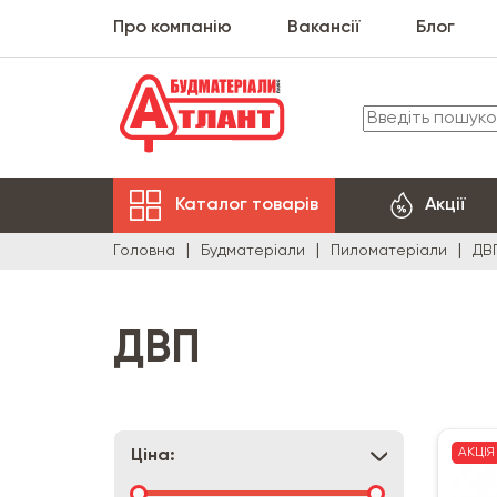
Про компанію
Вакансії
Блог
Каталог товарів
Акції
Головна
Будматеріали
Пиломатеріали
ДВ
ДВП
АКЦІЯ
Ціна: