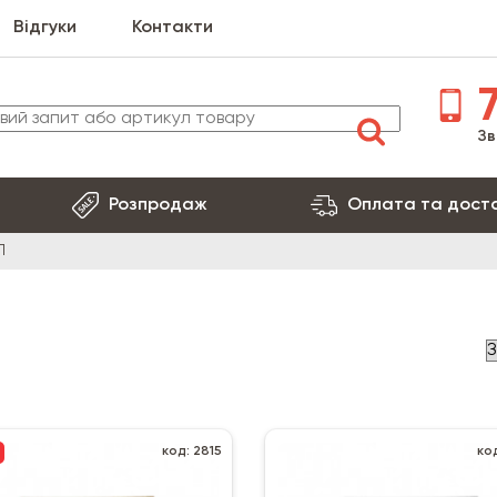
Відгуки
Контакти
7
Зв
Розпродаж
Оплата та дост
П
код: 2815
код