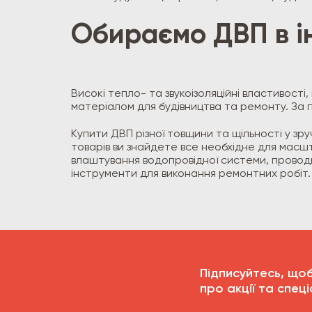
Обираємо ДВП в і
Високі тепло- та звукоізоляційні властивост
матеріалом для будівництва та ремонту. За 
Купити ДВП різної товщини та щільності у зру
товарів ви знайдете все необхідне для масш
влаштування водопровідної системи, проводки
інструменти для виконання ремонтних робіт.
Підписуйтесь, що
про акції та спеці