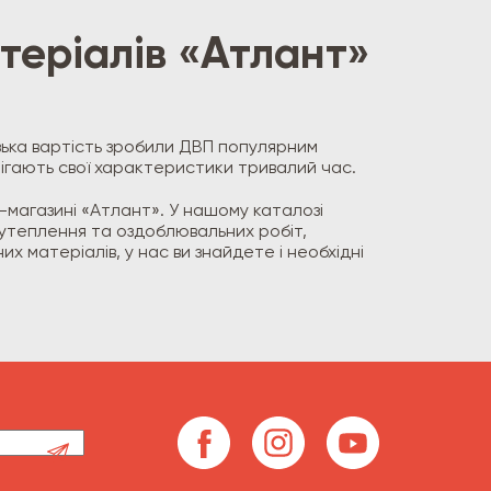
теріалів «Атлант»
изька вартість зробили ДВП популярним
рігають свої характеристики тривалий час.
т-магазині «Атлант». У нашому каталозі
 утеплення та оздоблювальних робіт,
 матеріалів, у нас ви знайдете і необхідні