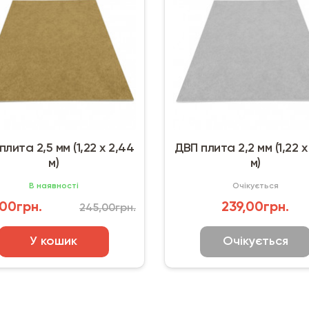
плита 2,5 мм (1,22 х 2,44
ДВП плита 2,2 мм (1,22 х
м)
м)
В наявності
Очікується
00грн.
239,00грн.
245,00грн.
У кошик
Очікується