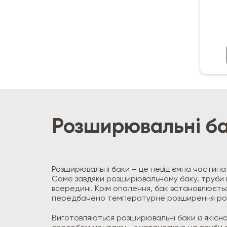
Розширювальні ба
Розширювальні баки – це невід'ємна частина 
Саме завдяки розширювальному баку, труби в 
всередині. Крім опалення, бак встановлюєть
передбачено температурне розширення роб
Виготовляються розширювальні баки із якісно