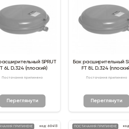
расширительный SPRUT
Бак расширительный 
T 6L D.324 (плоский)
FT 8L D.324 (плоски
Постачання припинено
Постачання припинено
Переглянути
Переглянути
код: 60413
код
АЧАННЯ ПРИПИНЕНЕ
ПОСТАЧАННЯ ПРИПИНЕНЕ