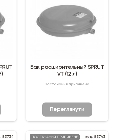
SPRUT
Бак расширительный SPRUT
й)
VT (12 л)
Постачання припинено
Переглянути
: 83734
код: 83743
ПОСТАЧАННЯ ПРИПИНЕНЕ