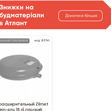
код: 83741
АЧАННЯ ПРИПИНЕНЕ
расширительный Zilmet
em-pro (8 л) плоский