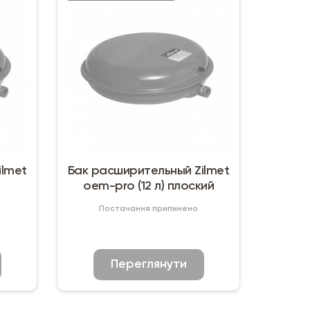
ilmet
Бак расширительный Zilmet
oem-pro (12 л) плоский
Постачання припинено
Переглянути