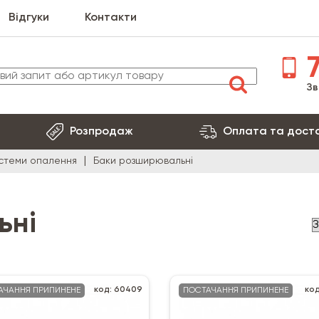
Відгуки
Контакти
7
Зв
Розпродаж
Оплата та дост
стеми опалення
Баки розширювальні
ьні
код: 60409
код
АЧАННЯ ПРИПИНЕНЕ
ПОСТАЧАННЯ ПРИПИНЕНЕ