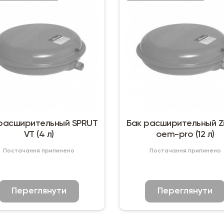
расширительный SPRUT
Бак расширительный Z
VT (4 л)
oem-pro (12 л)
Постачання припинено
Постачання припинено
Переглянути
Переглянути