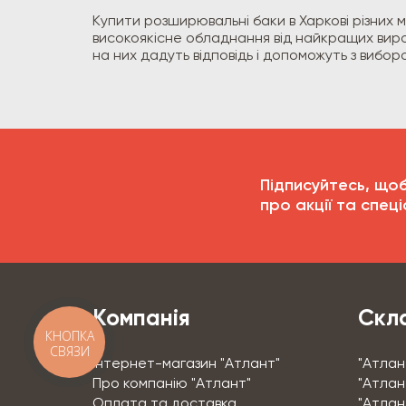
Купити розширювальні баки в Харкові різних
високоякісне обладнання від найкращих виро
на них дадуть відповідь і допоможуть з вибо
Підписуйтесь, що
про акції та спеці
Компанія
Скла
КНОПКА
СВЯЗИ
Інтернет-магазин "Атлант"
"Атлан
Про компанію "Атлант"
"Атлант
Оплата та доставка
"Атлан