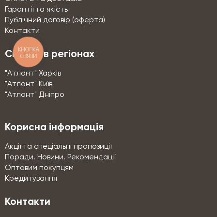
Гарантії та якість
Публічний договір (оферта)
Контакти
КНОПКА
Склади в регіонах
СВЯЗИ
"Атлант" Харків
"Атлант" Київ
"Атлант" Дніпро
Корисна інформація
Акції та спеціальні пропозиції
Поради. Новини. Рекомендації
Оптовим покупцям
Кредитування
Контакти