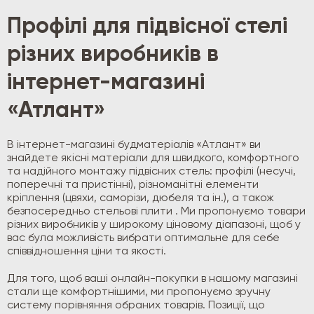
Профілі для підвісної стелі
різних виробників в
інтернет-магазині
«Атлант»
В інтернет-магазині будматеріалів «Атлант» ви
знайдете якісні матеріали для швидкого, комфортного
та надійного монтажу підвісних стель: профілі (несучі,
поперечні та пристінні), різноманітні елементи
кріплення (цвяхи, саморізи, дюбеля та ін.), а також
безпосередньо стельові плити . Ми пропонуємо товари
різних виробників у широкому ціновому діапазоні, щоб у
вас була можливість вибрати оптимальне для себе
співвідношення ціни та якості.
Для того, щоб ваші онлайн-покупки в нашому магазині
стали ще комфортнішими, ми пропонуємо зручну
систему порівняння обраних товарів. Позиції, що