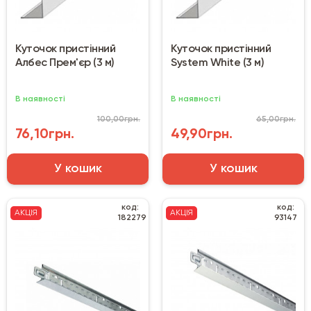
Куточок пристінний
Куточок пристінний
Албес Прем'єр (3 м)
System White (3 м)
В наявності
В наявності
100,00грн.
65,00грн.
76,10грн.
49,90грн.
У кошик
У кошик
код:
код:
АКЦІЯ
АКЦІЯ
182279
93147