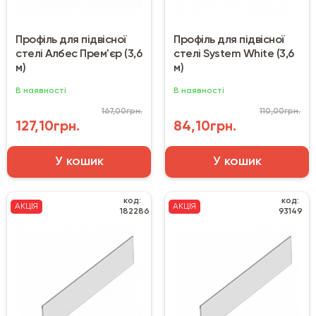
Профіль для підвісної
Профіль для підвісної
стелі Албес Прем'єр (3,6
стелі System White (3,6
м)
м)
В наявності
В наявності
167,00грн.
110,00грн.
127,10грн.
84,10грн.
У кошик
У кошик
код:
код:
АКЦІЯ
АКЦІЯ
182286
93149