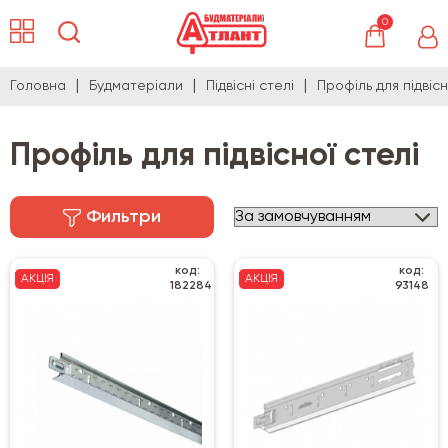
0
Головна
Будматеріали
Підвісні стелі
Профіль для підвісн
Профіль для підвісної стелі
Фильтри
код:
код:
АКЦІЯ
АКЦІЯ
182284
93148