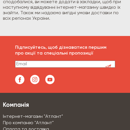
сподобалися, ви можете додати в закладки, щоб при
наступному відвідуванні інтернет-магазину швидко їх
знайти. Також ми надаємо вигідні умови доставки по
всіх регіонах України.
Підписуйтесь, щоб дізнаватися першим
про акції та спеціальні пропозиції
Компанія
Інтернет-магазин "Атлант"
Про компанію "Атлант"
Оплата та доставка