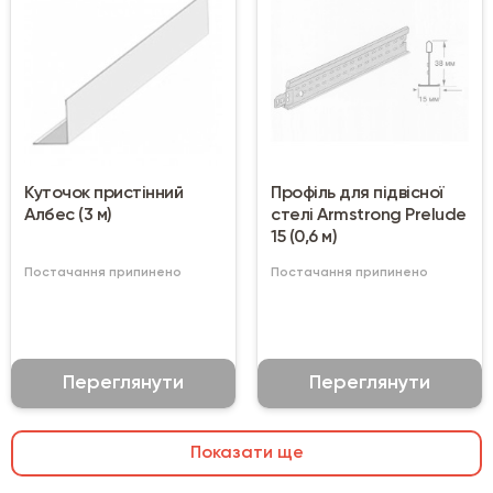
Куточок пристінний
Профіль для підвісної
Албес (3 м)
стелі Armstrong Prelude
15 (0,6 м)
Постачання припинено
Постачання припинено
Переглянути
Переглянути
Показати ще