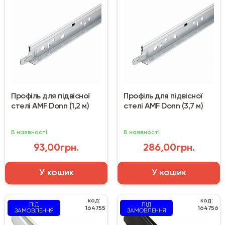
Профіль для підвісної
Профіль для підвісної
стелі AMF Donn (1,2 м)
стелі AMF Donn (3,7 м)
В наявності
В наявності
93,00грн.
286,00грн.
У кошик
У кошик
код:
код:
ПІД
ПІД
164755
164756
ЗАМОВЛЕННЯ
ЗАМОВЛЕННЯ