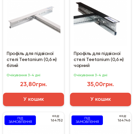
Профіль для підвісної
Профіль для підвісної
стелі Teetanium (0,6 м)
стелі Teetanium (0,6 м)
білий
чорний
Очікування 3-4 дні
Очікування 3-4 дні
23,80грн.
35,00грн.
У кошик
У кошик
код:
код:
ПІД
ПІД
164752
164746
ЗАМОВЛЕННЯ
ЗАМОВЛЕННЯ