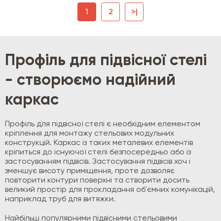
1
2
>|
Профіль для підвісної стелі
- створюємо надійний
каркас
Профіль для підвісної стелі є необхідним елементом
кріплення для монтажу стельових модульних
конструкцій. Каркас із таких металевих елементів
кріпиться до існуючої стелі безпосередньо або із
застосуванням підвісів. Застосування підвісів хоч і
зменшує висоту приміщення, проте дозволяє
повторити контури поверхні та створити досить
великий простір для прокладання об'ємних комунікацій,
наприклад труб для витяжки.
Найбільш популярними підвісними стельовими