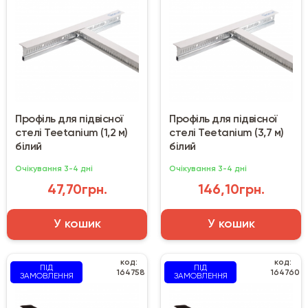
Профіль для підвісної
Профіль для підвісної
стелі Teetanium (1,2 м)
стелі Teetanium (3,7 м)
білий
білий
Очікування 3-4 дні
Очікування 3-4 дні
47,70грн.
146,10грн.
У кошик
У кошик
код:
код:
ПІД
ПІД
164758
164760
ЗАМОВЛЕННЯ
ЗАМОВЛЕННЯ