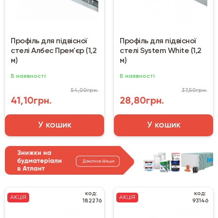
Профіль для підвісної
Профіль для підвісної
стелі Албес Прем'єр (1,2
стелі System White (1,2
м)
м)
В наявності
В наявності
54,00грн.
37,50грн.
41,10грн.
28,80грн.
У кошик
У кошик
код:
код:
АКЦІЯ
АКЦІЯ
182276
93146