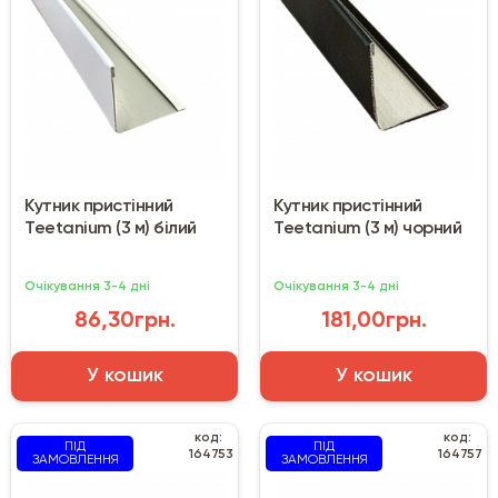
Кутник пристінний
Кутник пристінний
Teetanium (3 м) білий
Teetanium (3 м) чорний
Очікування 3-4 дні
Очікування 3-4 дні
86,30грн.
181,00грн.
У кошик
У кошик
код:
код:
ПІД
ПІД
164753
164757
ЗАМОВЛЕННЯ
ЗАМОВЛЕННЯ