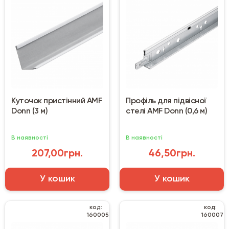
Куточок пристінний AMF
Профіль для підвісної
Donn (3 м)
стелі AMF Donn (0,6 м)
В наявності
В наявності
207,00грн.
46,50грн.
У кошик
У кошик
код:
код:
160005
160007