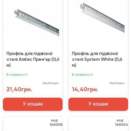
Профіль для підвісної
Профіль для підвісної
стелі Албес Прем'єр (0,6
стелі System White (0,6
м)
м)
В наявності
В наявності
28,00грн.
19,00грн.
21,40грн.
14,40грн.
У кошик
У кошик
код:
код:
160008
160004