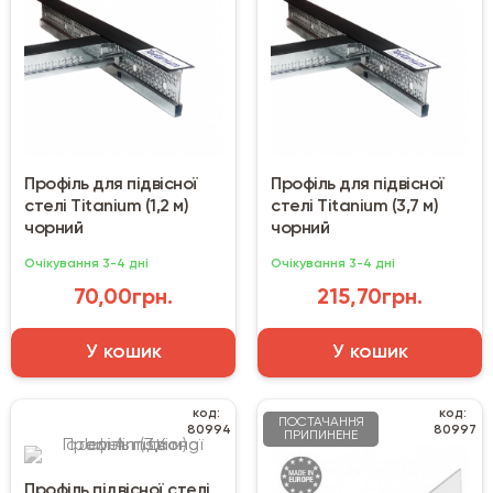
Профіль для підвісної
Профіль для підвісної
стелі Titanium (1,2 м)
стелі Titanium (3,7 м)
чорний
чорний
Очікування 3-4 дні
Очікування 3-4 дні
70,00грн.
215,70грн.
У кошик
У кошик
код:
код:
ПОСТАЧАННЯ
80994
80997
ПРИПИНЕНЕ
Профіль підвісної стелі