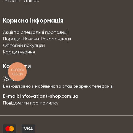
"Атлант" Дніпро
Корисна інформація
Акції та спеціальні пропозиції
Поради. Новини. Рекомендації
Оптовим покупцям
Кредитування
Контакти
КНОПКА
СВЯЗИ
76-76
Безкоштовно з мобільних та стаціонарних телефонів
E-mail:
info@atlant-shop.com.ua
Повідомити про помилку