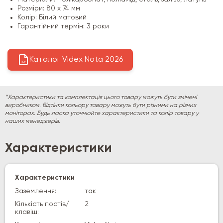
Розміри: 80 х 74 мм
Колір: Білий матовий
Гарантійний термін: 3 роки
Каталог Videx Nota 2026
PDF
*Характеристики та комплектація цього товару можуть бути змінені
виробником. Відтінки кольору товару можуть бути різними на різних
моніторах. Будь ласка уточнюйте характеристики та колір товару у
наших менеджерів.
Характеристики
Характеристики
Заземлення:
так
Кількість постів/
2
клавіш: