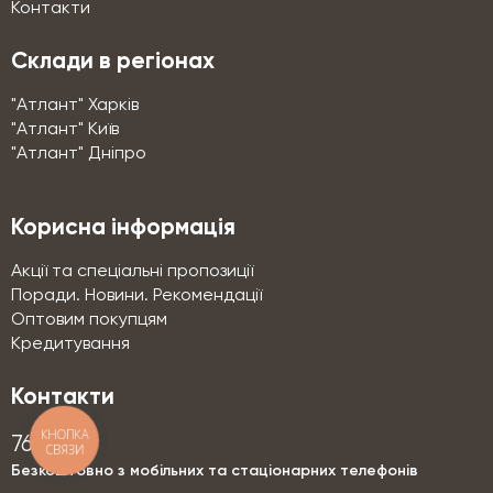
Контакти
Склади в регіонах
"Атлант" Харків
"Атлант" Київ
"Атлант" Дніпро
Корисна інформація
Акції та спеціальні пропозиції
Поради. Новини. Рекомендації
Оптовим покупцям
Кредитування
Контакти
КНОПКА
76-76
СВЯЗИ
Безкоштовно з мобільних та стаціонарних телефонів