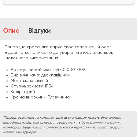
Опис
Відгуки
Природна краса, яка дарує своє тепло вашій оселі.
Відрізняється стійкістю до ударів та зносу внаслідок
щоденного використання.
Артикул виробника: 154-020001-102
Вид вимикача: двоклавішний
Монтаж: зовнішній
Ступінь захисту: IP54
Колір: сірий
Країна виробник: Туреччина
*Характеристики та комплектація цього товару можуть бути змінені
виробником. Відтінки кольору товару можуть бути різними на різних
моніторах. Будь ласка уточнюйте характеристики та колір товару у
наших менеджерів.