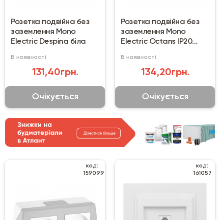
Розетка подвійна без
Розетка подвійна без
заземлення Mono
заземлення Mono
Electric Despina біла
Electric Octans IP20
біла
В наявності
В наявності
131,40грн.
134,20грн.
Очікується
Очікується
код:
код:
159099
161057