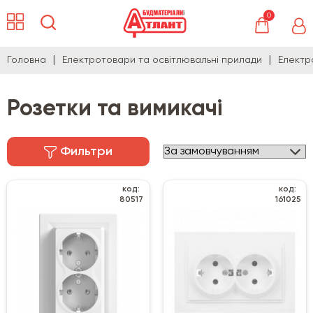
0
Головна
Електротовари та освітлювальні прилади
Електр
Розетки та вимикачі
Фильтри
код:
код:
80517
161025