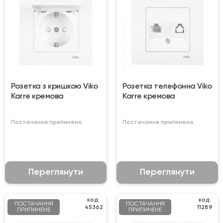
Розетка з кришкою Viko
Розетка телефонна Viko
Karre кремова
Karre кремова
Постачання припинено
Постачання припинено
Переглянути
Переглянути
код:
код:
ПОСТАЧАННЯ
ПОСТАЧАННЯ
45362
11289
ПРИПИНЕНЕ
ПРИПИНЕНЕ