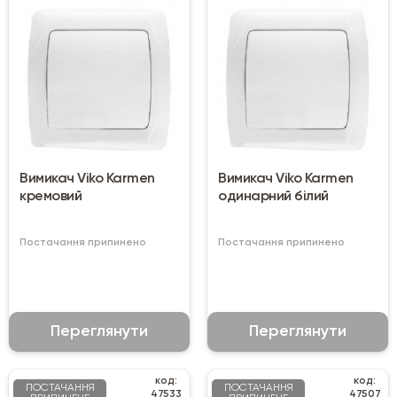
Вимикач Viko Karmen
Вимикач Viko Karmen
кремовий
одинарний білий
Постачання припинено
Постачання припинено
Переглянути
Переглянути
код:
код:
ПОСТАЧАННЯ
ПОСТАЧАННЯ
47533
47507