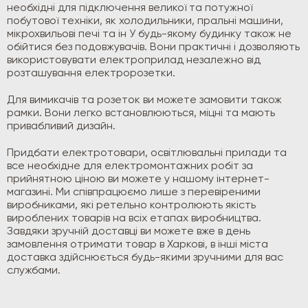
необхідні для підключення великої та потужної
побутової техніки, як холодильники, пральні машини,
мікрохвильові печі та ін У будь-якому будинку також не
обійтися без подовжувачів. Вони практичні і дозволяють
використовувати електроприлад незалежно від
розташування електророзетки.
Для вимикачів та розеток ви можете замовити також
рамки. Вони легко встановлюються, міцні та мають
привабливий дизайн.
Придбати електротовари, освітлювальні прилади та
все необхідне для електромонтажних робіт за
прийнятною ціною ви можете у нашому інтернет-
магазині. Ми співпрацюємо лише з перевіреними
виробниками, які ретельно контролюють якість
вироблених товарів на всіх етапах виробництва.
Завдяки зручній доставці ви можете вже в день
замовлення отримати товар в Харкові, в інші міста
доставка здійснюється будь-якими зручними для вас
службами.