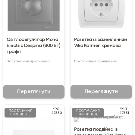
Світлорегулятор Mono
Розетка із заземленням
Electriс Despina (800 Вт)
Viko Karmen кремова
графіт
Постачання припинено
Постачання припинено
Переглянути
Переглянути
код:
код:
ПОСТАЧАННЯ
ПОСТАЧАННЯ
47550
47551
ПРИПИНЕНЕ
ПРИПИНЕНЕ
Розетка подвійна із