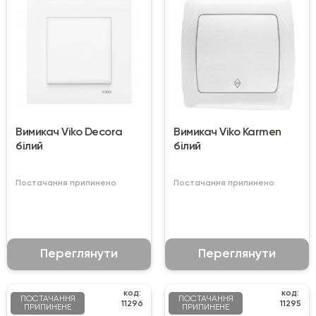
Вимикач Viko Decora
Вимикач Viko Karmen
білий
білий
Постачання припинено
Постачання припинено
Переглянути
Переглянути
код:
код:
ПОСТАЧАННЯ
ПОСТАЧАННЯ
11296
11295
ПРИПИНЕНЕ
ПРИПИНЕНЕ