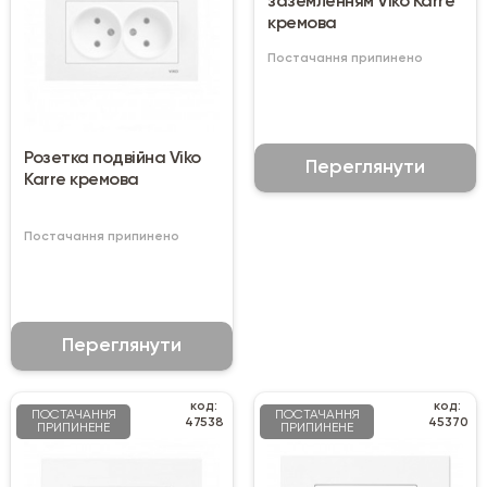
заземленням Viko Karre
кремова
Постачання припинено
Розетка подвійна Viko
Переглянути
Karre кремова
Постачання припинено
Переглянути
код:
код:
ПОСТАЧАННЯ
ПОСТАЧАННЯ
47538
45370
ПРИПИНЕНЕ
ПРИПИНЕНЕ