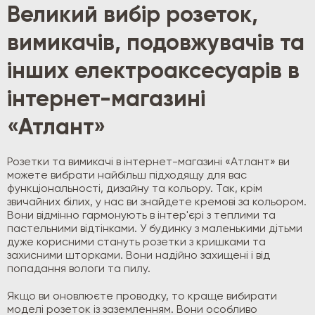
Великий вибір розеток,
вимикачів, подовжувачів та
інших електроаксесуарів в
інтернет-магазині
«Атлант»
Розетки та вимикачі в інтернет-магазині «Атлант» ви
можете вибрати найбільш підходящу для вас
функціональності, дизайну та кольору. Так, крім
звичайних білих, у нас ви знайдете кремові за кольором.
Вони відмінно гармонують в інтер'єрі з теплими та
пастельними відтінками. У будинку з маленькими дітьми
дуже корисними стануть розетки з кришками та
захисними шторками. Вони надійно захищені і від
попадання вологи та пилу.
Якщо ви оновлюєте проводку, то краще вибирати
моделі розеток із заземленням. Вони особливо