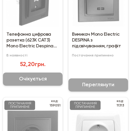
Телефонна цифрова
Вимикач Mono Electric
розетка (623K CAT3)
DESPINA з
Mono Electric Despina
підсвічуванням, графіт
графіт
В наявності
Постачання припинено
52,20грн.
Очікується
Переглянути
код:
код:
ПОСТАЧАННЯ
ПОСТАЧАННЯ
159051
11313
ПРИПИНЕНЕ
ПРИПИНЕНЕ