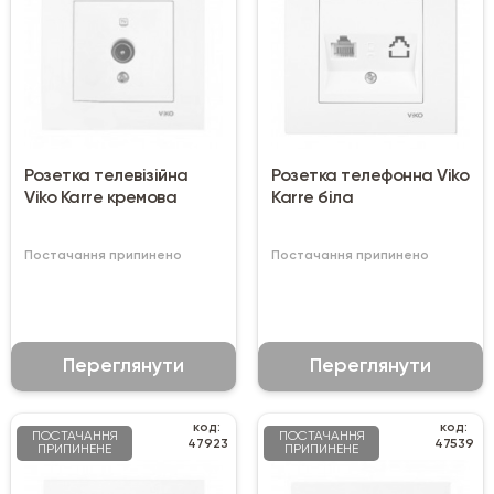
Розетка телевізійна
Розетка телефонна Viko
Viko Karre кремова
Karre біла
Постачання припинено
Постачання припинено
Переглянути
Переглянути
код:
код:
ПОСТАЧАННЯ
ПОСТАЧАННЯ
47923
47539
ПРИПИНЕНЕ
ПРИПИНЕНЕ