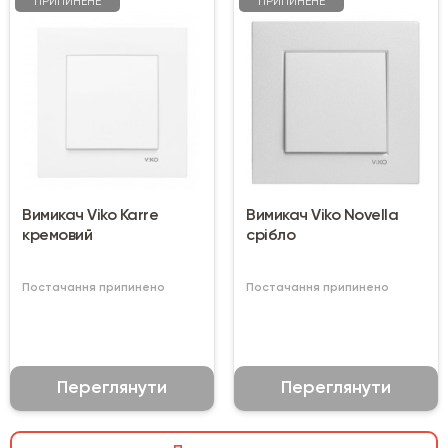
ПРИПИНЕНЕ
ПРИПИНЕНЕ
Вимикач Viko Karre
Вимикач Viko Novella
кремовий
срібло
Постачання припинено
Постачання припинено
Переглянути
Переглянути