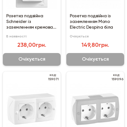
Розетка подвійна
Розетка подвійна із
Schneider із
заземленням Mono
заземленням кремова
Electric Despina біла
(EPH9900123)
В наявності
Очікується
238,00грн.
149,80грн.
Очікується
Очікується
код:
код:
159071
159096