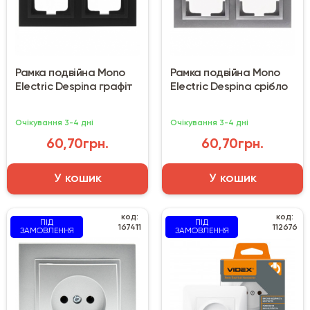
Рамка подвійна Mono
Рамка подвійна Mono
Electric Despina графіт
Electric Despina срібло
Очікування 3-4 дні
Очікування 3-4 дні
60,70грн.
60,70грн.
У кошик
У кошик
код:
код:
ПІД
ПІД
167411
112676
ЗАМОВЛЕННЯ
ЗАМОВЛЕННЯ