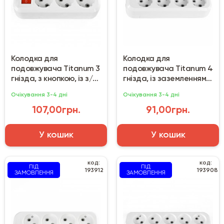
Колодка для
Колодка для
подовжувача Titanum 3
подовжувача Titanum 4
гнізда, з кнопкою, із з/к
гнізда, із заземленням
біла
біла
Очікування 3-4 дні
Очікування 3-4 дні
107,00грн.
91,00грн.
У кошик
У кошик
код:
код:
ПІД
ПІД
193912
193908
ЗАМОВЛЕННЯ
ЗАМОВЛЕННЯ