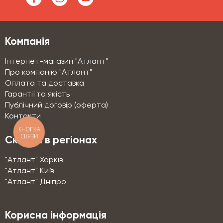
Компанія
Інтернет-магазин "Атлант"
Про компанію "Атлант"
Оплата та доставка
Гарантії та якість
Публічний договір (оферта)
Контакти
КНОПКА
СВЯЗИ
Склади в регіонах
"Атлант" Харків
"Атлант" Київ
"Атлант" Дніпро
Корисна інформація