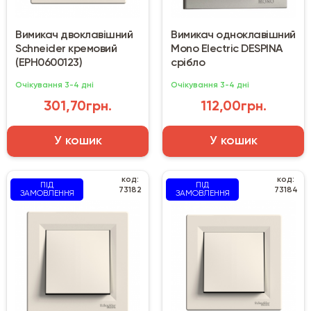
Вимикач двоклавішний
Вимикач одноклавішний
Schneider кремовий
Mono Electric DESPINA
(EPH0600123)
срібло
Очікування 3-4 дні
Очікування 3-4 дні
301,70грн.
112,00грн.
У кошик
У кошик
код:
код:
ПІД
ПІД
73182
73184
ЗАМОВЛЕННЯ
ЗАМОВЛЕННЯ