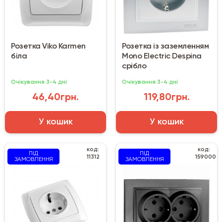
Розетка Viko Karmen
Розетка із заземленням
біла
Mono Electric Despina
срібло
Очікування 3-4 дні
Очікування 3-4 дні
46,40грн.
119,80грн.
У кошик
У кошик
код:
код:
ПІД
ПІД
11312
159000
ЗАМОВЛЕННЯ
ЗАМОВЛЕННЯ