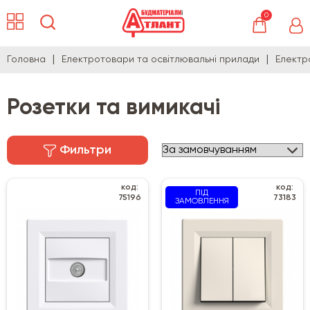
0
Головна
Електротовари та освітлювальні прилади
Електр
Розетки та вимикачі
Фильтри
код:
код:
ПІД
75196
73183
ЗАМОВЛЕННЯ