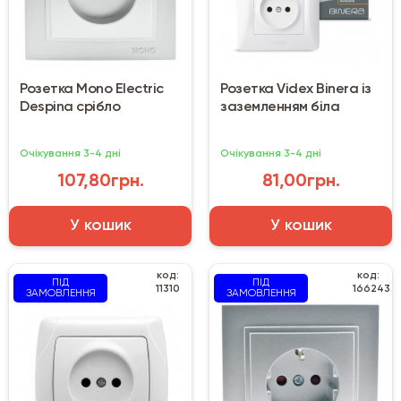
Розетка Mono Electric
Розетка Videx Binera із
Despina срібло
заземленням біла
Очікування 3-4 дні
Очікування 3-4 дні
107,80грн.
81,00грн.
У кошик
У кошик
код:
код:
ПІД
ПІД
11310
166243
ЗАМОВЛЕННЯ
ЗАМОВЛЕННЯ