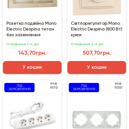
Розетка подвійна Mono
Світлорегулятор Mono
Electric Despina титан
Electriс Despina (800 Вт)
без заземлення
крем
Очікування 3-4 дні
Очікування 3-4 дні
143,70грн.
507,70грн.
У кошик
У кошик
код:
код:
ПІД
ПІД
11170
11301
ЗАМОВЛЕННЯ
ЗАМОВЛЕННЯ