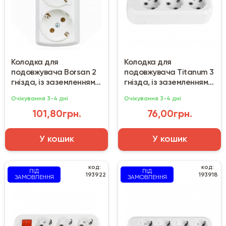
Колодка для
Колодка для
подовжувача Borsan 2
подовжувача Titanum 3
гнізда, із заземленням
гнізда, із заземленням
біла
біла
Очікування 3-4 дні
Очікування 3-4 дні
101,80грн.
76,00грн.
У кошик
У кошик
код:
код:
ПІД
ПІД
193922
193918
ЗАМОВЛЕННЯ
ЗАМОВЛЕННЯ