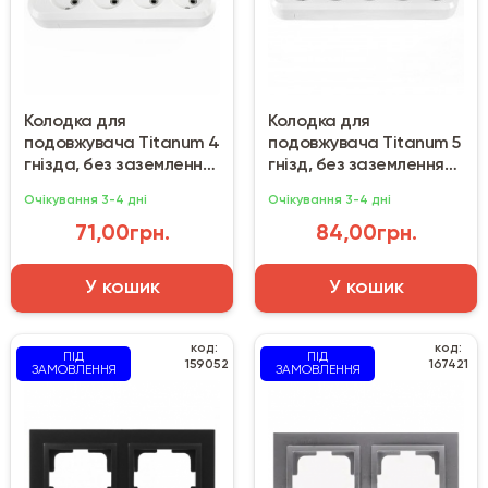
Колодка для
Колодка для
подовжувача Titanum 4
подовжувача Titanum 5
гнізда, без заземлення
гнізд, без заземлення
біла
біла
Очікування 3-4 дні
Очікування 3-4 дні
71,00грн.
84,00грн.
У кошик
У кошик
код:
код:
ПІД
ПІД
159052
167421
ЗАМОВЛЕННЯ
ЗАМОВЛЕННЯ