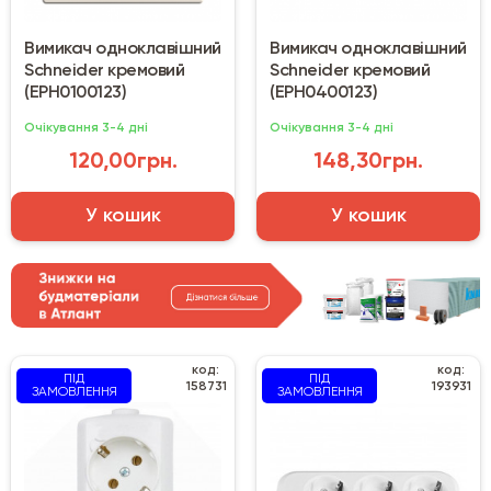
Вимикач одноклавішний
Вимикач одноклавішний
Schneider кремовий
Schneider кремовий
(EPH0100123)
(EPH0400123)
Очікування 3-4 дні
Очікування 3-4 дні
120,00грн.
148,30грн.
У кошик
У кошик
код:
код:
ПІД
ПІД
158731
193931
ЗАМОВЛЕННЯ
ЗАМОВЛЕННЯ