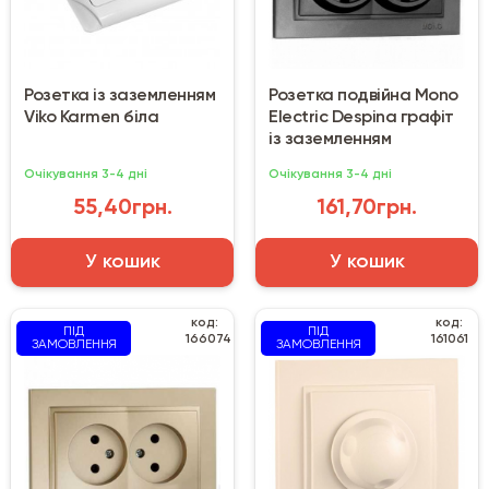
Розетка із заземленням
Розетка подвійна Mono
Viko Karmen біла
Electric Despina графіт
із заземленням
Очікування 3-4 дні
Очікування 3-4 дні
55,40грн.
161,70грн.
У кошик
У кошик
код:
код:
ПІД
ПІД
166074
161061
ЗАМОВЛЕННЯ
ЗАМОВЛЕННЯ