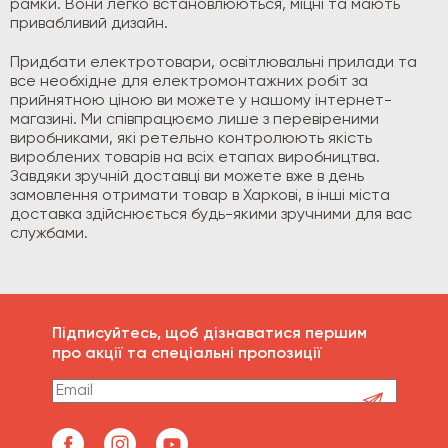
рамки. Вони легко встановлюються, міцні та мають
привабливий дизайн.
Придбати електротовари, освітлювальні прилади та
все необхідне для електромонтажних робіт за
прийнятною ціною ви можете у нашому інтернет-
магазині. Ми співпрацюємо лише з перевіреними
виробниками, які ретельно контролюють якість
вироблених товарів на всіх етапах виробництва.
Завдяки зручній доставці ви можете вже в день
замовлення отримати товар в Харкові, в інші міста
доставка здійснюється будь-якими зручними для вас
службами.
Підписуйтесь, щоб дізнаватися першим
про акції та спеціальні пропозиції