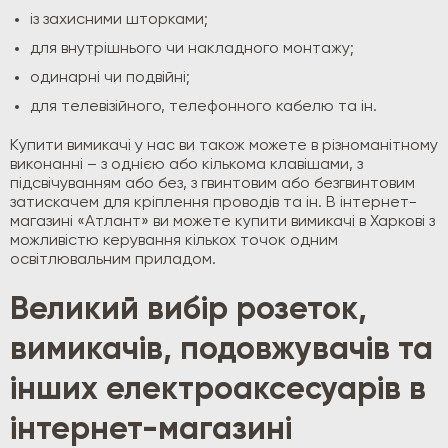
із захисними шторками;
для внутрішнього чи накладного монтажу;
одинарні чи подвійні;
для телевізійного, телефонного кабелю та ін.
Купити вимикачі у нас ви також можете в різноманітному
виконанні – з однією або кількома клавішами, з
підсвічуванням або без, з гвинтовим або безгвинтовим
затискачем для кріплення проводів та ін. В інтернет-
магазині «Атлант» ви можете купити вимикачі в Харкові з
можливістю керування кількох точок одним
освітлювальним приладом.
Великий вибір розеток,
вимикачів, подовжувачів та
інших електроаксесуарів в
інтернет-магазині