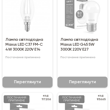
Лампа світлодіодна
Лампа світлодіодна
Maxus LED C37 FM-C
Maxus LED G45 5W
4W 3000K 220V E14
3000K 220V Е27
Постачання припинено
Постачання припинено
Переглянути
Переглянути
код:
код:
ПОСТАЧАННЯ
ПОСТАЧАННЯ
117206
93665
ПРИПИНЕНЕ
ПРИПИНЕНЕ