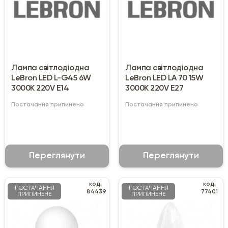
Лампа світлодіодна
Лампа світлодіодна
LeBron LED L-G45 6W
LeBron LED LA 70 15W
3000K 220V E14
3000K 220V E27
Постачання припинено
Постачання припинено
Переглянути
Переглянути
код:
код:
ПОСТАЧАННЯ
ПОСТАЧАННЯ
84439
77401
ПРИПИНЕНЕ
ПРИПИНЕНЕ