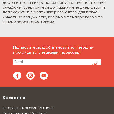
доставки по інших регіонах популярними поштовими
службами. Звертайтеся до наших менеджерів, і вони
допоможуть підібрати джерела світла для кожної
кімнати за потужністю, колірною температурою та
іншими характеристиками.
Підписуйтесь, щоб дізнаватися першим
про акції та спеціальні пропозиції
Компанія
Інтернет-магазин "Атлант"
Про компанію "Атлант"