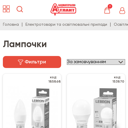
0
Головна
Електротовари та освітлювальні прилади
Освітл
Лампочки
Фильтри
код:
код:
185868
153870