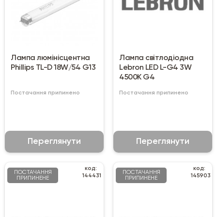
Лампа люмінісцентна
Лампа світлодіодна
Phillips TL-D 18W/54 G13
Lebron LED L-G4 3W
4500K G4
Постачання припинено
Постачання припинено
Переглянути
Переглянути
код:
код:
ПОСТАЧАННЯ
ПОСТАЧАННЯ
144431
145903
ПРИПИНЕНЕ
ПРИПИНЕНЕ