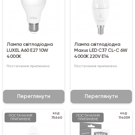
Лампа світлодіодна
Лампа світлодіодна
LUXEL А60 Е27 10W
Maxus LED C37 CL-C 6W
4000К
4000K 220V E14
Постачання припинено
Постачання припинено
Переглянути
Переглянути
код:
код:
ПОСТАЧАННЯ
ПОСТАЧАННЯ
75660
114059
ПРИПИНЕНЕ
ПРИПИНЕНЕ