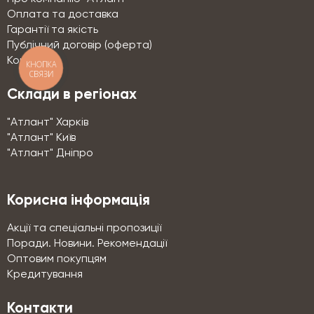
Оплата та доставка
Гарантії та якість
Публічний договір (оферта)
Контакти
КНОПКА
СВЯЗИ
Склади в регіонах
"Атлант" Харків
"Атлант" Київ
"Атлант" Дніпро
Корисна інформація
Акції та спеціальні пропозиції
Поради. Новини. Рекомендації
Оптовим покупцям
Кредитування
Контакти