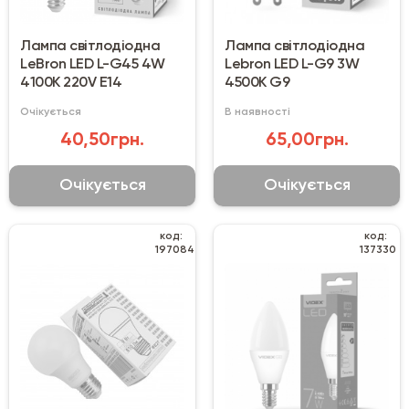
Лампа світлодіодна
Лампа світлодіодна
LeBron LED L-G45 4W
Lebron LED L-G9 3W
4100K 220V E14
4500K G9
Очікується
В наявності
40,50грн.
65,00грн.
Очікується
Очікується
код:
код:
197084
137330