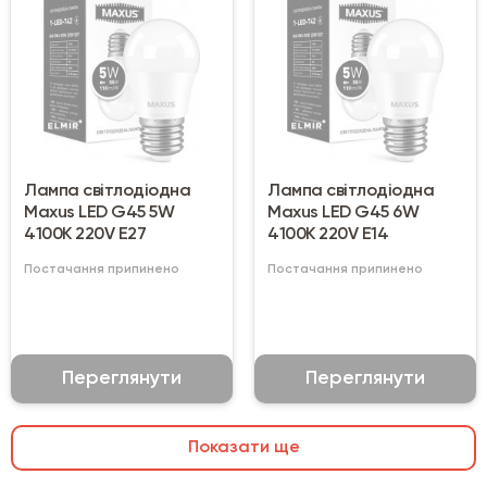
Лампа світлодіодна
Лампа світлодіодна
Maxus LED G45 5W
Maxus LED G45 6W
4100K 220V Е27
4100K 220V Е14
Постачання припинено
Постачання припинено
Переглянути
Переглянути
Показати ще