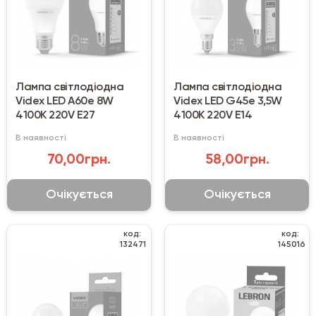
Лампа світлодіодна
Лампа світлодіодна
Videx LED A60e 8W
Videx LED G45e 3,5W
4100К 220V E27
4100К 220V E14
В наявності
В наявності
70,00грн.
58,00грн.
Очікується
Очікується
код:
код:
132471
145016