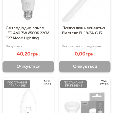
Світлодіодна лампа
Лампа люмінесцентна
LED A60 7W 6500K 220V
Electrum EL 18/54 G13
E27 Mono Lighting
Очікується
Чекаємо на надходження
40,20грн.
0,00грн.
Очікується
Очікується
код:
код:
ПОСТАЧАННЯ
ПОСТАЧАННЯ
11037
57798
ПРИПИНЕНЕ
ПРИПИНЕНЕ