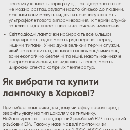
невелику кількість парів ртуті), такі джерела світла
не можна розташовувати надто близько до людини,
оскільки вони можуть виділяти невелику кількість
ультрафіолетового випромінювання, їх термін служби
залежить від кількості циклів включення вимикання.
Світлодіодні лампочки набирають все більшої
популярності, адже мають ряд переваг перед
іншими типами. У них дуже великий термін служби,
який не залежить від кількості включень/вимикань,
вони екологічно безпечні та міцні, мають найнижче
енергоспоживання, не виділяють тепла, мають
широкий спектр колірних температур.
Як вибрати та купити
лампочку в Харкові?
При виборі лампочки для дому чи офісу насамперед
зверніть увагу на тип цоколя у світильнику.
Найпоширеніші – стандартний різьбовий Е27 та вузький
різьбовий Е14. Також у назві моделі лампочки ви