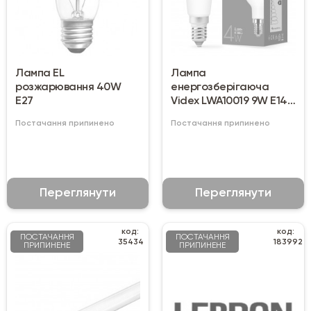
Лампа EL
Лампа
розжарювання 40W
енергозберігаюча
E27
Videx LWA10019 9W E14
4100K
Постачання припинено
Постачання припинено
Переглянути
Переглянути
код:
код:
ПОСТАЧАННЯ
ПОСТАЧАННЯ
35434
183992
ПРИПИНЕНЕ
ПРИПИНЕНЕ