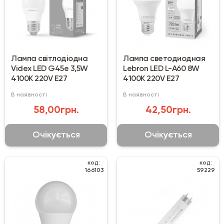
Лампа світлодіодна
Лампа светодиодная
Videx LED G45e 3,5W
Lebron LED L-A60 8W
4100К 220V E27
4100K 220V E27
В наявності
В наявності
58,00грн.
42,50грн.
Очікується
Очікується
код:
код:
166103
59229