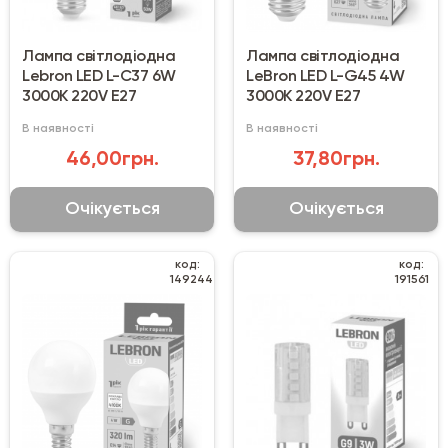
Лампа світлодіодна
Лампа світлодіодна
Lebron LED L-C37 6W
LeBron LED L-G45 4W
3000K 220V E27
3000K 220V E27
В наявності
В наявності
46,00грн.
37,80грн.
Очікується
Очікується
код:
код:
149244
191561