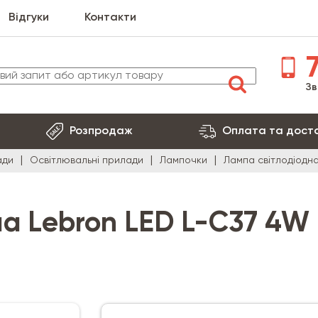
Відгуки
Контакти
7
Зв
Розпродаж
Оплата та дост
ади
Освітлювальні прилади
Лампочки
Лампа світлодіодна
на Lebron LED L-C37 4W