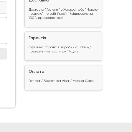
Доставка
Доставка "Атлант" в Харкові, або "Новою
поштою" по всій Україні (відправка за
100% предоплатою).
Гарантія
Офіційна гарантія виробника, обмін/
повернення протягом 14 днів.
Оплата
Готівка / Безготівка Visa / Master Card