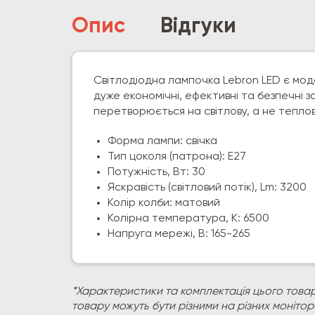
Опис
Відгуки
Світлодіодна лампочка Lebron LED є мод
дуже економічні, ефективні та безпечні з
перетворюється на світлову, а не теплов
Форма лампи: свічка
Тип цоколя (патрона): E27
Потужність, Вт: 30
Яскравість (світловий потік), Lm: 3200
Колір колби:
матовий
Колірна температура, К: 6500
Напруга мережі, В: 165-265
*Характеристики та комплектація цього товар
товару можуть бути різними на різних моніто