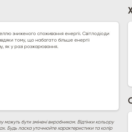
еллю зниженого споживання енергії. Світлодіоди
авдяки тому, що набагато більше енергії
у, як у разі розжарювання.
у можуть бути змінені виробником. Відтінки кольору
рах. Будь ласка уточнюйте характеристики та колір