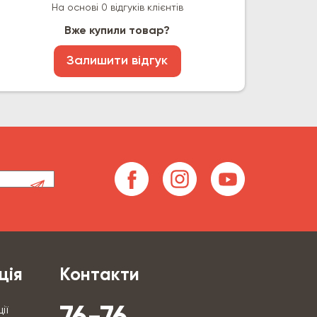
На основі 0 відгуків клієнтів
Вже купили товар?
Залишити відгук
ція
Контакти
ії