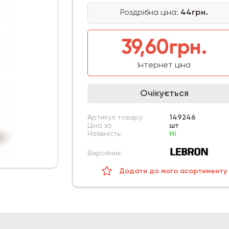
Роздрібна ціна:
44грн.
39,60грн.
Інтернет ціна
Очікується
Артикул товару:
149246
Ціна за
шт
Наявність:
Ні
Виробник:
Додати до мого асортименту