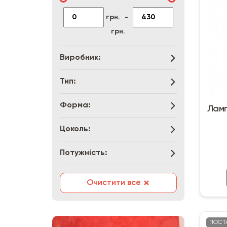
грн.
-
грн.
Виробник:
Тип:
Форма:
Ламп
Цоколь:
Потужність:
×
Очистити все
ПОСТ