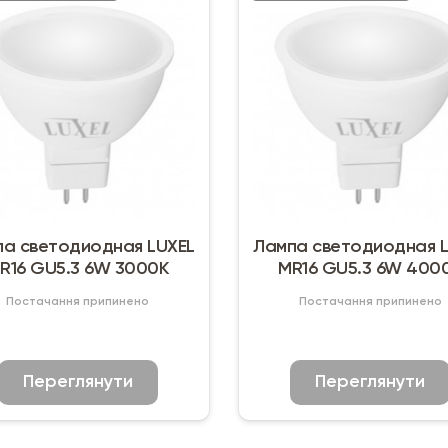
а светодиодная LUXEL
Лампа светодиодная 
R16 GU5.3 6W 3000К
MR16 GU5.3 6W 400
Постачання припинено
Постачання припинено
Переглянути
Переглянути