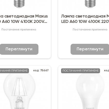
а светодиодная Maxus
Лампа светодиодная 
D A60 10W 4100K 200V
LED A60 10W 4100K 220
E27 (по 2 шт.)
Постачання припинено
Постачання припинено
Переглянути
Переглянути
код: 75667
код
АЧАННЯ ПРИПИНЕНЕ
ПОСТАЧАННЯ ПРИПИНЕНЕ