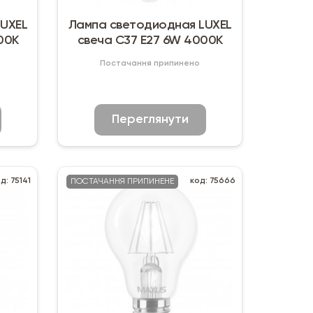
LUXEL
Лампа светодиодная LUXEL
00К
свеча C37 Е27 6W 4000К
Постачання припинено
Переглянути
д: 75141
код: 75666
ПОСТАЧАННЯ ПРИПИНЕНЕ