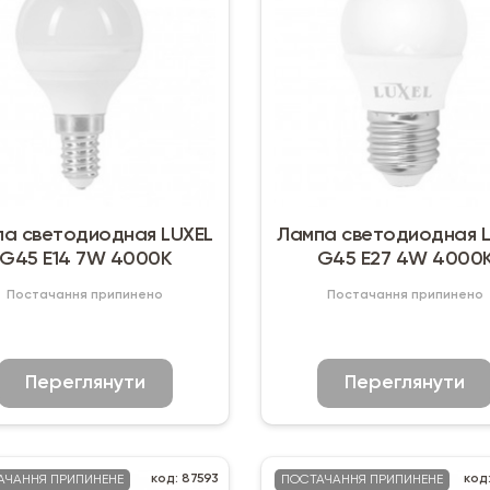
а светодиодная LUXEL
Лампа светодиодная 
G45 Е14 7W 4000К
G45 Е27 4W 4000
Постачання припинено
Постачання припинено
Переглянути
Переглянути
код: 87593
код
АЧАННЯ ПРИПИНЕНЕ
ПОСТАЧАННЯ ПРИПИНЕНЕ