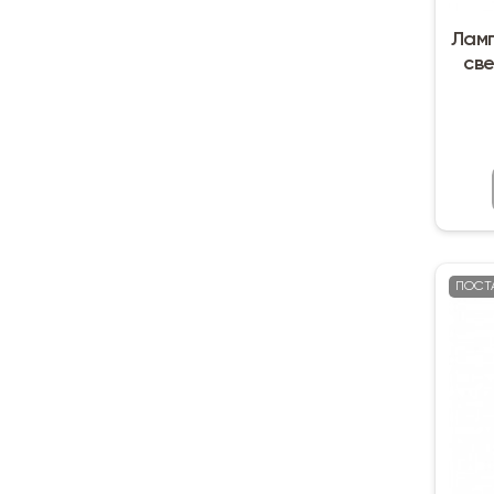
Ламп
св
ПОСТ