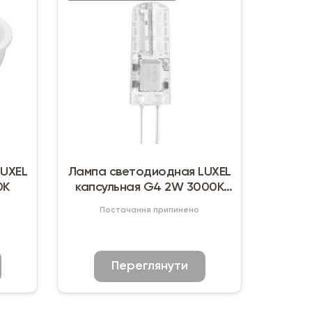
LUXEL
Лампа светодиодная LUXEL
0К
капсульная G4 2W 3000K
12V
Постачання припинено
Переглянути