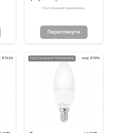
4000К
Постачання припинено
Переглянути
: 87636
код: 87614
ПОСТАЧАННЯ ПРИПИНЕНЕ