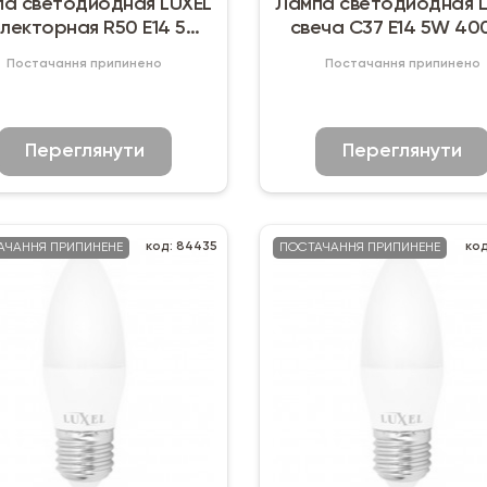
а светодиодная LUXEL
Лампа светодиодная 
лекторная R50 E14 5W
свеча C37 Е14 5W 40
4000К
Постачання припинено
Постачання припинено
Переглянути
Переглянути
код: 84435
код
АЧАННЯ ПРИПИНЕНЕ
ПОСТАЧАННЯ ПРИПИНЕНЕ