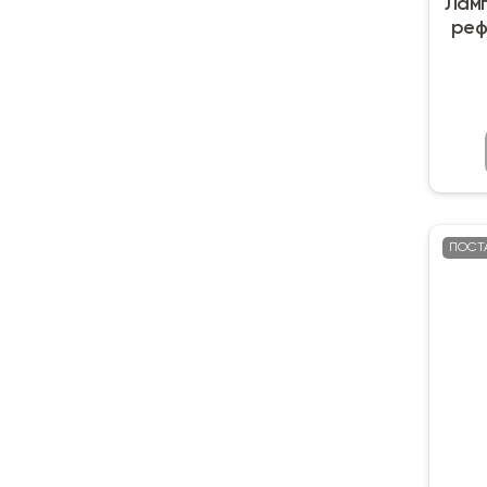
Ламп
реф
ПОСТ