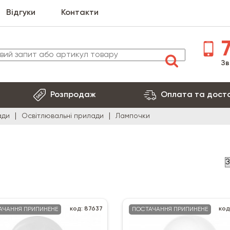
Відгуки
Контакти
7
Зв
Розпродаж
Оплата та дост
ади
Освітлювальні прилади
Лампочки
код: 87637
код
АЧАННЯ ПРИПИНЕНЕ
ПОСТАЧАННЯ ПРИПИНЕНЕ