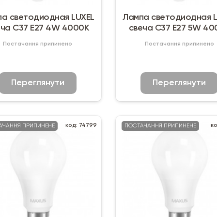
а светодиодная LUXEL
Лампа светодиодная 
еча C37 Е27 4W 4000К
свеча C37 Е27 5W 40
Постачання припинено
Постачання припинено
Переглянути
Переглянути
код: 74799
ко
АЧАННЯ ПРИПИНЕНЕ
ПОСТАЧАННЯ ПРИПИНЕНЕ