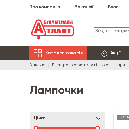
Про компанію
Вакансії
Блог
Каталог товарів
Акції
Головна
Електротовари та освітлювальні прил
Лампочки
ПОСТ
Ціна: