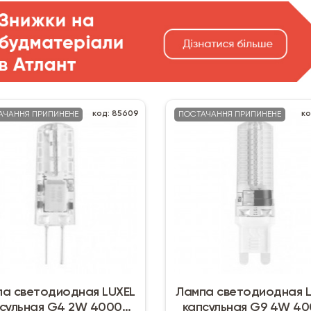
код: 85609
ко
АЧАННЯ ПРИПИНЕНЕ
ПОСТАЧАННЯ ПРИПИНЕНЕ
а светодиодная LUXEL
Лампа светодиодная 
сульная G4 2W 4000K
капсульная G9 4W 4