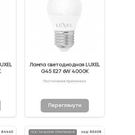
LUXEL
Лампа светодиодная LUXEL
К
G45 Е27 6W 4000К
Постачання припинено
Переглянути
: 84440
код: 85608
ПОСТАЧАННЯ ПРИПИНЕНЕ