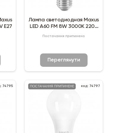
Maxus
Лампа светодиодная Maxus
V E27
LED A60 FM 8W 3000K 220V
E27
Постачання припинено
Переглянути
: 74795
код: 74797
ПОСТАЧАННЯ ПРИПИНЕНЕ