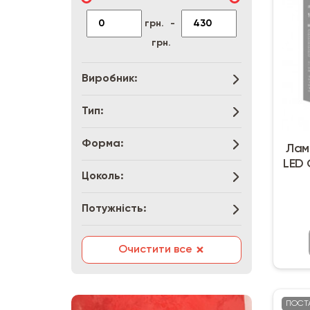
грн.
-
грн.
Виробник:
Тип:
Форма:
Лам
LED 
Цоколь:
Потужність:
×
Очистити все
ПОСТ