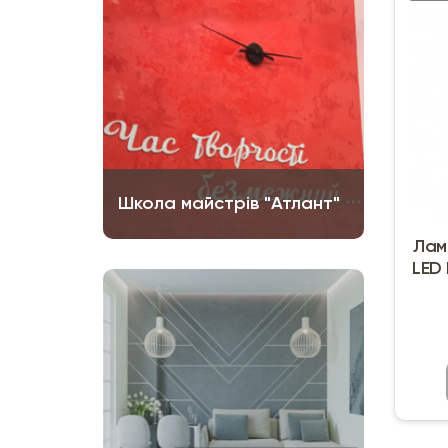
Школа майстрів "Атлант"
Лам
LED