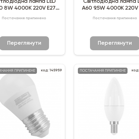
ітлодіодна лампа LED
Світлодіодна лампа 
0 8W 4000K 220V E27
A60 9.5W 4000K 220V
Mono Lighting
Mono Lighting
Постачання припинено
Постачання припинено
Переглянути
Переглянути
код: 145959
код
АЧАННЯ ПРИПИНЕНЕ
ПОСТАЧАННЯ ПРИПИНЕНЕ