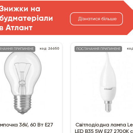
код: 26650
код
АЧАННЯ ПРИПИНЕНЕ
ПОСТАЧАННЯ ПРИПИНЕНЕ
мпочка 36V, 60 Вт E27
Світлодіодна лампа L
LED B35 5W E27 2700K с