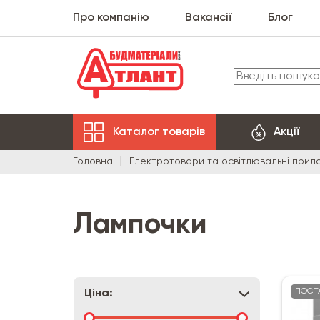
Про компанію
Вакансії
Блог
Каталог товарів
Акції
Головна
Електротовари та освітлювальні прил
Лампочки
ПОСТ
Ціна: