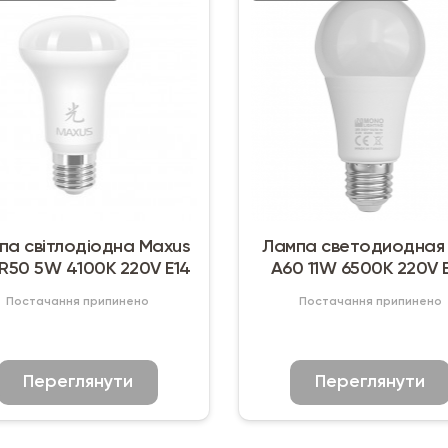
па світлодіодна Maxus
Лампа светодиодная
 R50 5W 4100K 220V E14
A60 11W 6500K 220V 
Mono Lighting
Постачання припинено
Постачання припинено
Переглянути
Переглянути