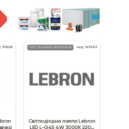
: 91068
код: 149243
ПОСТАЧАННЯ ПРИПИНЕНЕ
ebron
Світлодіодна лампа Lebron
вічка
LED L-G45 4W 3000K 220V