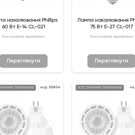
а накалювання Phillips
Лампа накалювання Phi
60 Вт Е-14 CL-021
75 Вт Е-27 CL-017
Постачання припинено
Постачання припинено
Переглянути
Переглянути
код: 55804
ко
АЧАННЯ ПРИПИНЕНЕ
ПОСТАЧАННЯ ПРИПИНЕНЕ