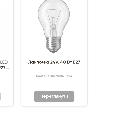
 LED
Лампочка 24V, 40 Вт E27
E27
Постачання припинено
Переглянути