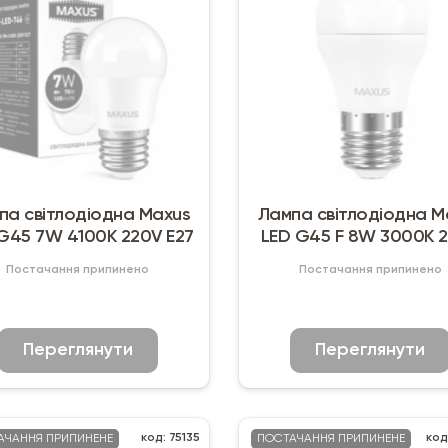
па світлодіодна Maxus
Лампа світлодіодна M
G45 7W 4100K 220V Е27
LED G45 F 8W 3000K 
E27
Постачання припинено
Постачання припинено
Переглянути
Переглянути
код: 75135
код
АЧАННЯ ПРИПИНЕНЕ
ПОСТАЧАННЯ ПРИПИНЕНЕ