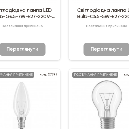
ітлодіодна лампа LED
Світлодіодна лампа 
lb-G45-7W-E27-220V-
Bulb-С45-5W-E27-22
4000K-450 L ICCD
4000K-450 L ICCD
Постачання припинено
Постачання припинено
Переглянути
Переглянути
код: 27597
ко
АЧАННЯ ПРИПИНЕНЕ
ПОСТАЧАННЯ ПРИПИНЕНЕ