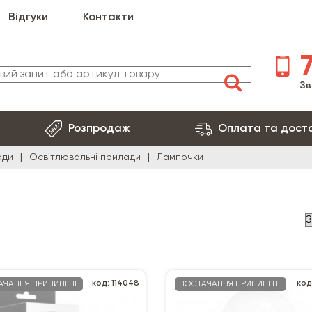
Відгуки
Контакти
7
Зв
Розпродаж
Оплата та дост
ади
Освітлювальні прилади
Лампочки
код: 114048
код
АЧАННЯ ПРИПИНЕНЕ
ПОСТАЧАННЯ ПРИПИНЕНЕ