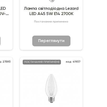
LED
Лампа світлодіодна Lezard
0V-
LED A45 5W E14 2700K
Постачання припинено
Переглянути
д: 27593
код: 41937
ПОСТАЧАННЯ ПРИПИНЕНЕ