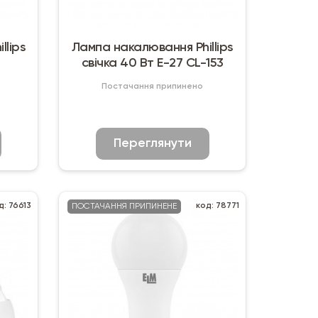
llips
Лампа накалювання Phillips
свічка 40 Вт Е-27 CL-153
Постачання припинено
Переглянути
д: 76613
код: 78771
ПОСТАЧАННЯ ПРИПИНЕНЕ