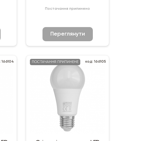
E14
Постачання припинено
Переглянути
: 166104
код: 166105
ПОСТАЧАННЯ ПРИПИНЕНЕ