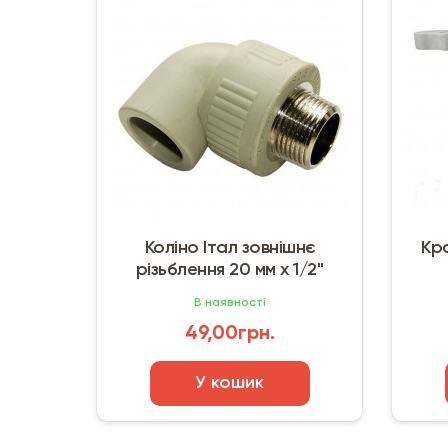
Коліно Італ зовнішнє
Кра
різьблення 20 мм х 1/2"
В наявності
49,00грн.
У кошик