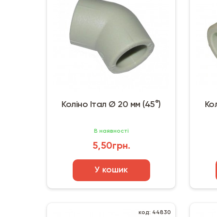
Коліно Італ Ø 20 мм (45°)
Кол
В наявності
5,50грн.
У кошик
код: 44830