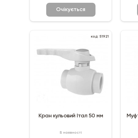
Очікується
код: 51921
Кран кульовий Італ 50 мм
Муфт
В наявності