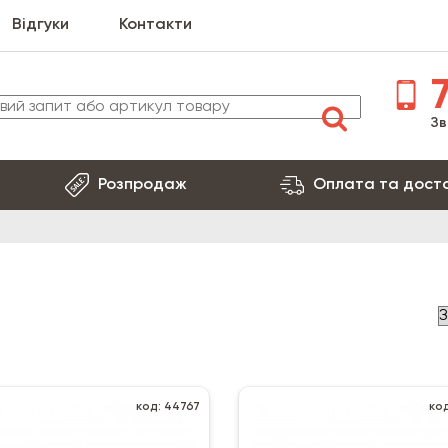
Відгуки
Контакти
7
Зв
Розпродаж
Оплата та дост
код: 44767
ко