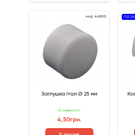
код: 44800
ПІД З
Заглушка Італ Ø 25 мм
Кол
В наявності
4,50грн.
У кошик