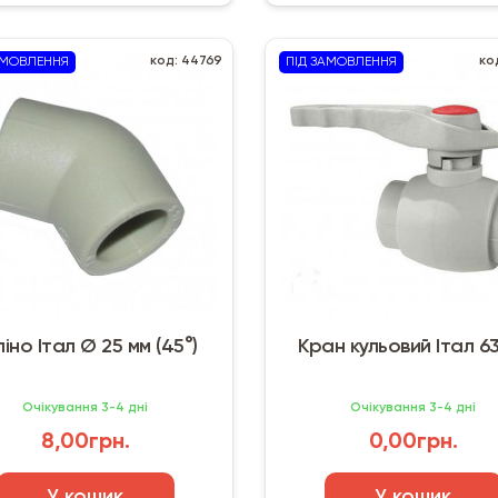
код: 44769
ко
АМОВЛЕННЯ
ПІД ЗАМОВЛЕННЯ
іно Італ Ø 25 мм (45°)
Кран кульовий Італ 6
Очікування 3-4 дні
Очікування 3-4 дні
8,00грн.
0,00грн.
У кошик
У кошик