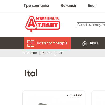
Про компанію
Вакансії
Блог
Каталог товарів
Акції
Головна
Бренд
Ital
Ital
код: 44768