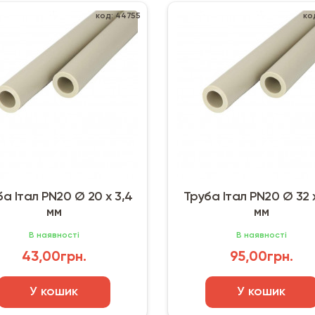
код: 44755
ко
а Італ PN20 Ø 20 х 3,4
Труба Італ PN20 Ø 32 
мм
мм
В наявності
В наявності
43,00грн.
95,00грн.
У кошик
У кошик