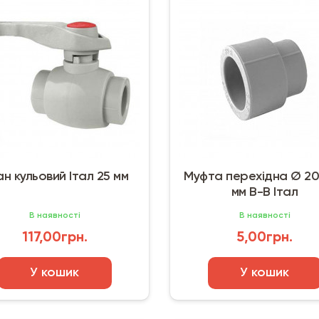
н кульовий Італ 25 мм
Муфта перехідна Ø 20
мм В-В Італ
В наявності
В наявності
117,00грн.
5,00грн.
У кошик
У кошик