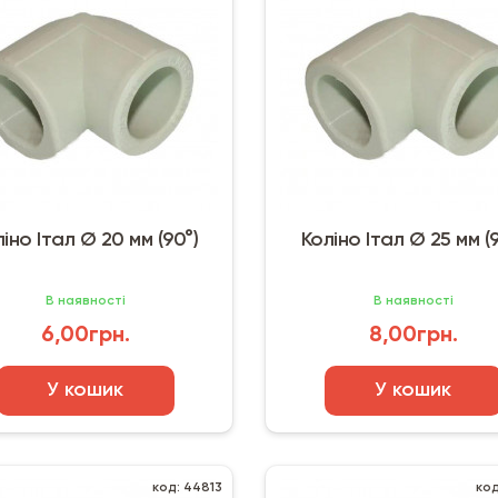
іно Італ Ø 20 мм (90°)
Коліно Італ Ø 25 мм (
В наявності
В наявності
6,00грн.
8,00грн.
У кошик
У кошик
код: 44813
ко