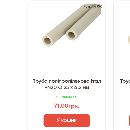
код: 44756
Труба поліпропіленова Італ
Труб
PN20 Ø 25 х 4,2 мм
В наявності
71,00грн.
У кошик