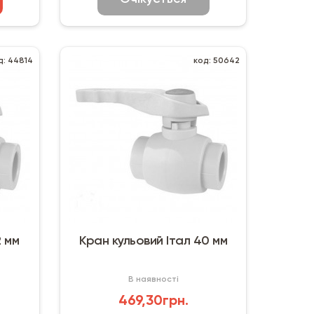
д: 44814
код: 50642
2 мм
Кран кульовий Італ 40 мм
В наявності
469,30грн.