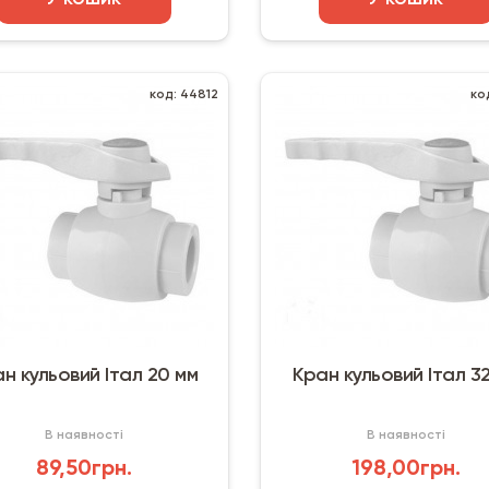
код: 44812
ко
н кульовий Італ 20 мм
Кран кульовий Італ 3
В наявності
В наявності
89,50грн.
198,00грн.