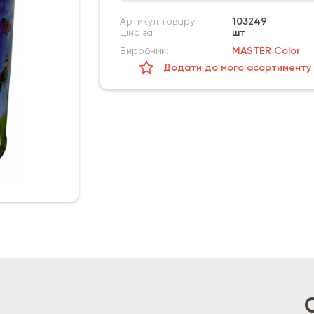
Артикул товару:
103249
Ціна за
шт
Виробник:
MASTER Color
Додати до мого асортименту