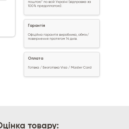
поштою" по всій Україні (відправка за
100% предоплатою).
Гарантія
Офіційна гарантія виробника, обмін/
повернення протягом 14 днів.
Оплата
Готівка / Безготівка Visa / Master Card
Оцінка товару: