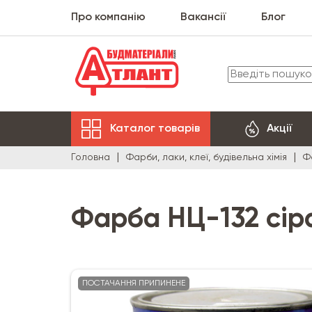
Про компанію
Вакансії
Блог
Каталог товарів
Акції
Головна
Фарби, лаки, клеї, будівельна хімія
Ф
Фарба НЦ-132 сір
ПОСТАЧАННЯ ПРИПИНЕНЕ