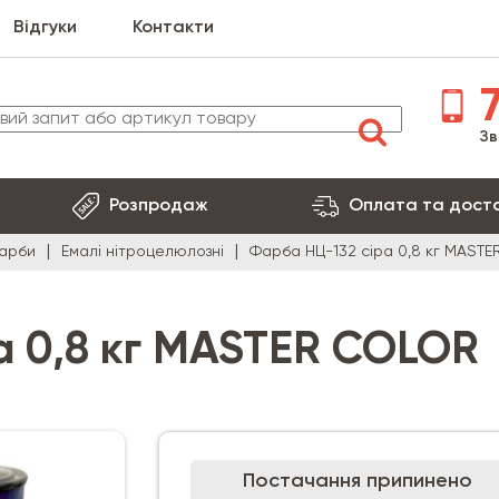
Відгуки
Контакти
7
Зв
Розпродаж
Оплата та дост
арби
Емалі нітроцелюлозні
Фарба НЦ-132 сіра 0,8 кг MAST
а 0,8 кг MASTER COLOR
Постачання припинено