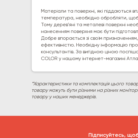
Матеріали та поверхні, які піддаються вп
температура, необхідно обробляти, щоб 
Тому дерев'яні та металеві поверхні не
нанесенням поверхня має бути підготовл
Добре впорається зі своїм призначенням
ефективністю. Необхідну інформацію про
консультантів. За вигідною ціною поспіш
COLOR у нашому інтернет-магазині Атла
*Характеристики та комплектація цього товар
товару можуть бути різними на різних моніто
товару у наших менеджерів.
Підписуйтесь, що