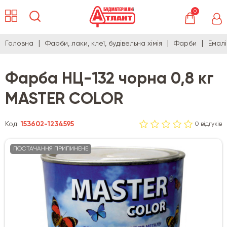
0
Головна
Фарби, лаки, клеї, будівельна хімія
Фарби
Емалі
Фарба НЦ-132 чорна 0,8 кг
MASTER COLOR
Код:
153602-1234595
0 відгуків
ПОСТАЧАННЯ ПРИПИНЕНЕ