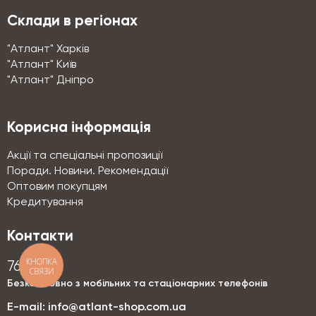
Склади в регіонах
"Атлант" Харків
"Атлант" Київ
"Атлант" Дніпро
Корисна інформація
Акції та спеціальні пропозиції
Поради. Новини. Рекомендації
Оптовим покупцям
Кредитування
Контакти
КНОПКА
76-76
СВЯЗИ
Безкоштовно з мобільних та стаціонарних телефонів
E-mail:
info@atlant-shop.com.ua