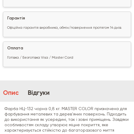
Гарантія
Офіційна гарантія виробника, обмін/повернення протягом 14 днів.
Оплата
Готівка / Безготівка Visa / Master Card
Опис
Відгуки
Фарба НЦ-132 чорна 0,8 кг. MASTER COLOR призначена для
фарбування металевих та дерев'яних поверхонь. Підходить
до використання як усередині, так і зовні приміщень. Завдяки
особливостям складу утворює міцне покриття, яке
характеризується стійкістю до багаторазового миття