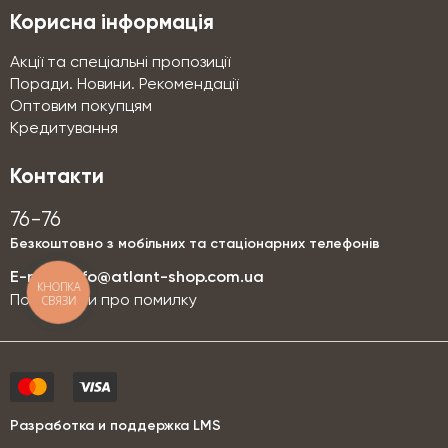
Корисна інформація
Акції та спеціальні пропозиції
Поради. Новини. Рекомендації
Оптовим покупцям
Кредитування
Контакти
76-76
Безкоштовно з мобільних та стаціонарних телефонів
E-mail:
info@atlant-shop.com.ua
КНОПКА
СВЯЗИ
Повідомити про помилку
Разработка и поддержка LMS