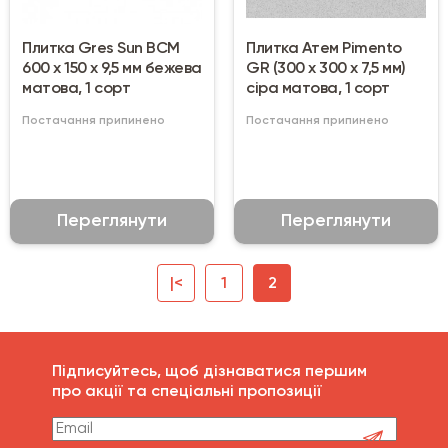
Плитка Gres Sun BCM
Плитка Атем Pimento
600 х 150 х 9,5 мм бежева
GR (300 х 300 х 7,5 мм)
матова, 1 сорт
сіра матова, 1 сорт
Постачання припинено
Постачання припинено
Переглянути
Переглянути
|<
1
2
Підписуйтесь, щоб дізнаватися першим
про акції та спеціальні пропозиції