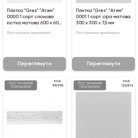
Плитка "Gres" "Атем"
Плитка "Gres" "Атем"
0000 1 сорт слонова
0001 1 сорт сіра матова
кістка матова 600 х 600
300 х 300 х 7,5 мм
х 9,5 мм
Постачання припинено
Постачання припинено
Переглянути
Переглянути
код:
код:
ПОСТАЧАННЯ
ПОСТАЧАННЯ
98918
136814
ПРИПИНЕНЕ
ПРИПИНЕНЕ