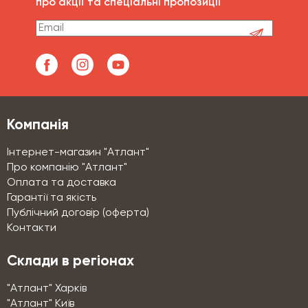
про акції та спеціальні пропозиції
Компанія
Інтернет-магазин "Атлант"
Про компанію "Атлант"
Оплата та доставка
Гарантії та якість
Публічний договір (оферта)
Контакти
Склади в регіонах
"Атлант" Харків
"Атлант" Київ