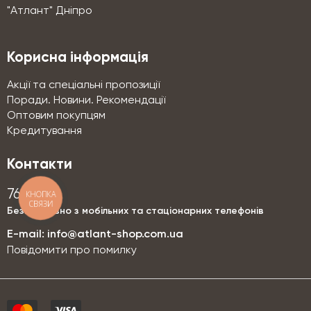
"Атлант" Дніпро
Корисна інформація
Акції та спеціальні пропозиції
Поради. Новини. Рекомендації
Оптовим покупцям
Кредитування
Контакти
76-76
КНОПКА
СВЯЗИ
Безкоштовно з мобільних та стаціонарних телефонів
E-mail:
info@atlant-shop.com.ua
Повідомити про помилку