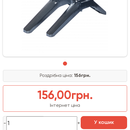
Роздрібна ціна:
156грн.
156,00грн.
Інтернет ціна
У кошик