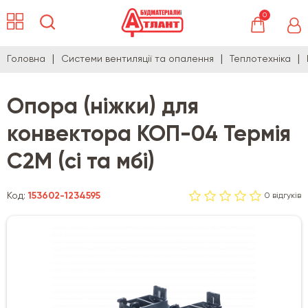
0
Головна
Системи вентиляції та опалення
Теплотехніка
Опора (ніжки) для
конвектора КОП-04 Термія
С2М (сі та мбі)
Код:
153602-1234595
0 відгуків