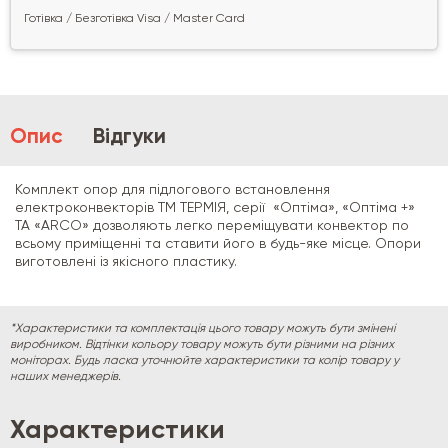
Готівка / Безготівка Visa / Master Card
Опис
Відгуки
Комплект опор для підлогового встановлення
електроконвекторів ТМ ТЕРМІЯ, серії «Оптіма», «Оптіма +»
ТА «ARCO» дозволяють легко переміщувати конвектор по
всьому приміщенні та ставити його в будь-яке місце. Опори
виготовлені із якісного пластику.
*Характеристики та комплектація цього товару можуть бути змінені
виробником. Відтінки кольору товару можуть бути різними на різних
моніторах. Будь ласка уточнюйте характеристики та колір товару у
наших менеджерів.
Характеристики