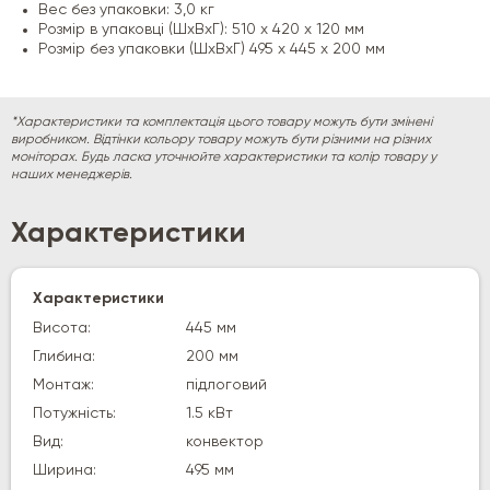
Вес без упаковки: 3,0 кг
Розмір в упаковці (ШхВхГ): 510 х 420 х 120 мм
Розмір без упаковки (ШхВхГ) 495 х 445 х 200 мм
*Характеристики та комплектація цього товару можуть бути змінені
виробником. Відтінки кольору товару можуть бути різними на різних
моніторах. Будь ласка уточнюйте характеристики та колір товару у
наших менеджерів.
Характеристики
Характеристики
Висота:
445 мм
Глибина:
200 мм
Монтаж:
підлоговий
Потужність:
1.5 кВт
Вид:
конвектор
Ширина:
495 мм