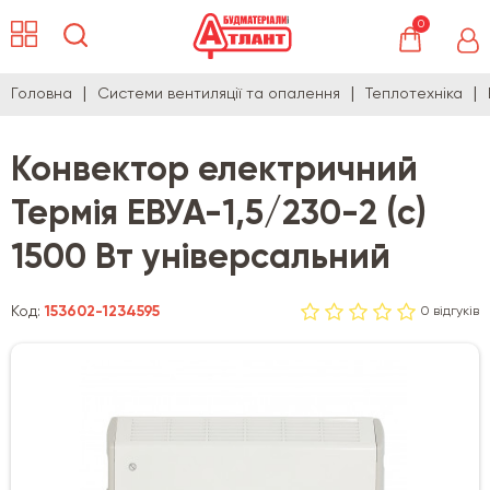
0
Головна
Системи вентиляції та опалення
Теплотехніка
Конвектор електричний
Термія ЕВУА-1,5/230-2 (с)
1500 Вт універсальний
Код:
153602-1234595
0 відгуків