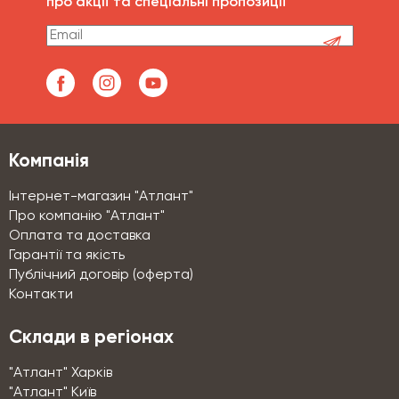
про акції та спеціальні пропозиції
Компанія
Інтернет-магазин "Атлант"
Про компанію "Атлант"
Оплата та доставка
Гарантії та якість
Публічний договір (оферта)
Контакти
Склади в регіонах
"Атлант" Харків
"Атлант" Київ