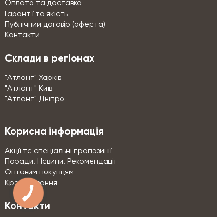
Оплата та доставка
Гарантії та якість
Публічний договір (оферта)
Контакти
Склади в регіонах
"Атлант" Харків
"Атлант" Київ
"Атлант" Дніпро
Корисна інформація
Акції та спеціальні пропозиції
Поради. Новини. Рекомендації
Оптовим покупцям
Кредитування
КНОПКА
СВЯЗИ
Контакти