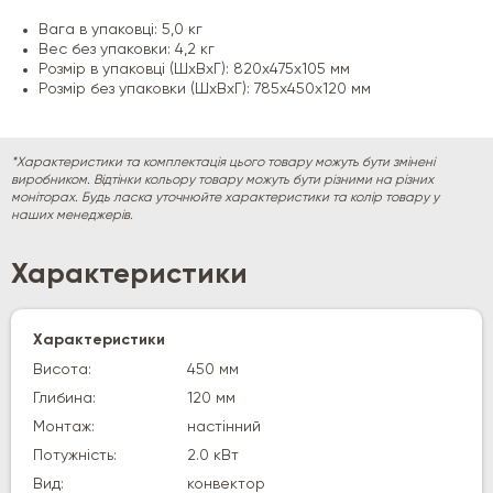
Вага в упаковці: 5,0 кг
Вес без упаковки: 4,2 кг
Розмір в упаковці (ШхВхГ): 820х475х105 мм
Розмір без упаковки (ШхВхГ): 785х450х120 мм
*Характеристики та комплектація цього товару можуть бути змінені
виробником. Відтінки кольору товару можуть бути різними на різних
моніторах. Будь ласка уточнюйте характеристики та колір товару у
наших менеджерів.
Характеристики
Характеристики
Висота:
450 мм
Глибина:
120 мм
Монтаж:
настінний
Потужність:
2.0 кВт
Вид:
конвектор