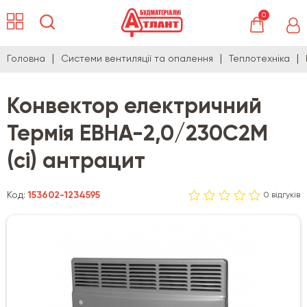
0
Головна
Системи вентиляції та опалення
Теплотехніка
Конвектор електричний
Термія ЕВНА-2,0/230С2М
(сі) антрацит
Код:
153602-1234595
0 відгуків