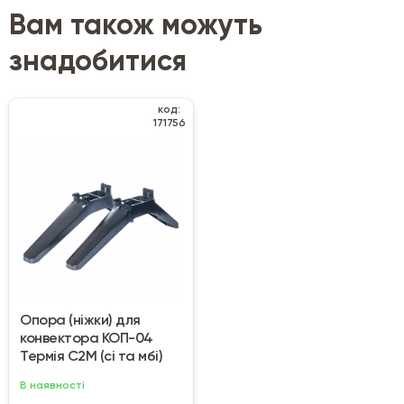
Вам також можуть
знадобитися
код:
171756
Опора (ніжки) для
конвектора КОП-04
Термія С2М (сі та мбі)
В наявності