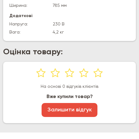
Ширина:
785 мм
Додаткові
Напруга:
230 В
Вага:
4,2 кг
Оцінка товару:
На основі 0 відгуків клієнтів
Вже купили товар?
Залишити відгук