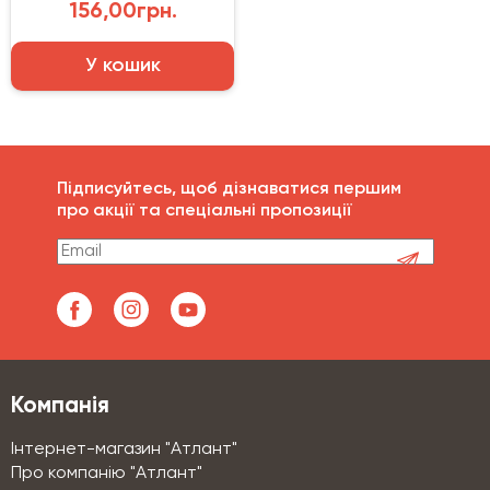
156,00грн.
У кошик
Підписуйтесь, щоб дізнаватися першим
про акції та спеціальні пропозиції
Компанія
Інтернет-магазин "Атлант"
Про компанію "Атлант"