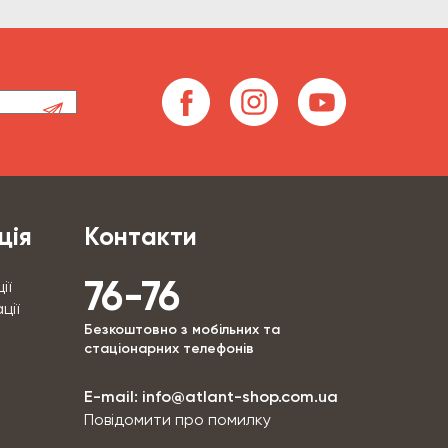
ція
Контакти
76-76
ії
ції
Безкоштовно з мобільних та
стаціонарних телефонів
E-mail:
info@atlant-shop.com.ua
Повідомити про помилку