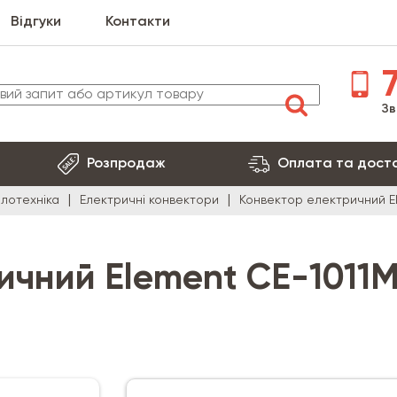
Відгуки
Контакти
7
Зв
Розпродаж
Оплата та дост
плотехніка
Електричні конвектори
Конвектор електричний El
ичний Element CE-1011