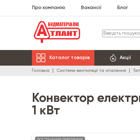
Про компанію
Вакансії
Блог
Каталог товарів
Акції
Головна
Системи вентиляції та опалення
Те
Конвектор електр
1 кВт
ПОСТАЧАННЯ ПРИПИНЕНЕ