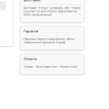
Доставка
Доставка "Атлант" в Харкові, або "Новою
поштою" по всій Україні (відправка за
100% предоплатою).
Гарантія
Офіційна гарантія виробника, обмін/
повернення протягом 14 днів.
Оплата
Готівка / Безготівка Visa / Master Card