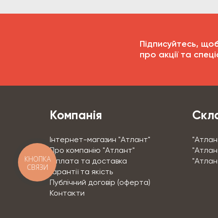
Підписуйтесь, що
про акції та спеці
Компанія
Скла
Інтернет-магазин "Атлант"
"Атлан
Про компанію "Атлант"
"Атлант
КНОПКА
Оплата та доставка
"Атлан
СВЯЗИ
Гарантії та якість
Публічний договір (оферта)
Контакти