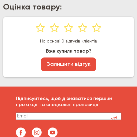
Оцінка товару:
На основі 0 відгуків клієнтів
Вже купили товар?
Залишити відгук
Підписуйтесь, щоб дізнаватися першим
про акції та спеціальні пропозиції