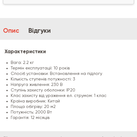
Опис
Відгуки
Характеристики
Вага: 2.2 кг
Термін експлуатації: 10 років
Спосіб установки: Встановлення на підлогу
Кількість ступенів потужності: 3
Напруга живлення: 230 В
Ступінь захисту оболонки: IP20
Клас захисту від ураження ел. струмом: 1 клас
Країна виробник: Китай
Площа обігріву: 20 м2
Потужність: 2000 Вт
Гарантія: 12 місяців