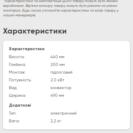
*Характеристики та комплектація цього товару можуть бути змінені
виробником. Відтінки кольору товару можуть бути різними на різних
моніторах. Будь ласка уточнюйте характеристики та колір товару у
наших менеджерів.
Характеристики
Характеристики
Висота:
440 мм
Глибина:
200 мм
Монтаж:
підлоговий
Потужність:
2.0 кВт
Вид:
конвектор
Ширина:
490 мм
Додаткові
Тип:
электричний
Вага:
2,2 кг