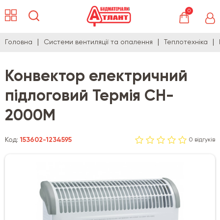
0
Головна
Системи вентиляції та опалення
Теплотехніка
Конвектор електричний
підлоговий Термія CH-
2000M
Код:
153602-1234595
0 відгуків