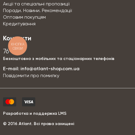
Акції та спеціальні пропозиції
Поради. Новини. Рекомендації
Оптовим покупцям
Кредитування
Контакти
КНОПКА
СВЯЗИ
76-76
Безкоштовно з мобільних та стаціонарних телефонів
E-mail:
info@atlant-shop.com.ua
Повідомити про помилку
Разработка и поддержка LMS
© 2016 Аtlant. Всі права захищені