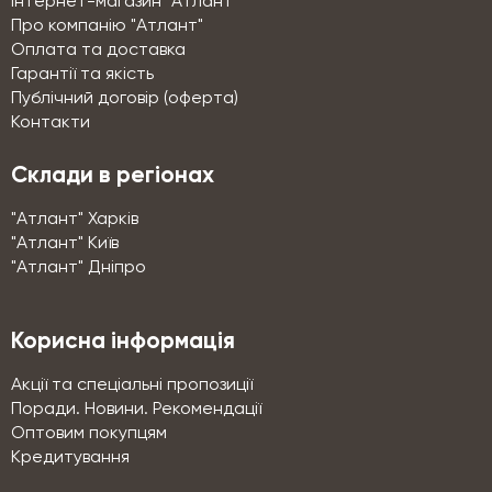
Інтернет-магазин "Атлант"
Про компанію "Атлант"
Оплата та доставка
Гарантії та якість
Публічний договір (оферта)
Контакти
Склади в регіонах
"Атлант" Харків
"Атлант" Київ
"Атлант" Дніпро
Корисна інформація
Акції та спеціальні пропозиції
Поради. Новини. Рекомендації
Оптовим покупцям
Кредитування