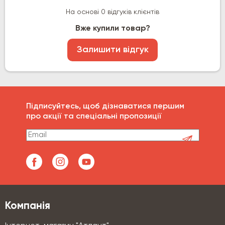
На основі 0 відгуків клієнтів
Вже купили товар?
Залишити відгук
Підписуйтесь, щоб дізнаватися першим
про акції та спеціальні пропозиції
Компанія