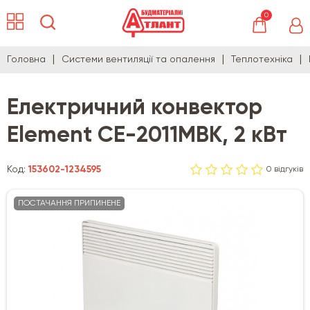
0
Головна
Системи вентиляції та опалення
Теплотехніка
Електричний конвектор
Element CE-2011MBK, 2 кВт
Код:
153602-1234595
0 відгуків
ПОСТАЧАННЯ ПРИПИНЕНЕ