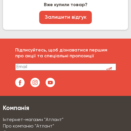
Вже купили товар?
Залишити відгук
Підписуйтесь, щоб дізнаватися першим
про акції та спеціальні пропозиції
Компанія
Інтернет-магазин "Атлант"
Про компанію "Атлант"