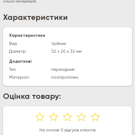
наших менеджерів.
Характеристики
Характеристики
Вид:
трійник
Діаметр:
32 х 20 х 32 мм
Додаткові
Тип:
перехідний
Матеріал:
поліпропілен
Оцінка товару:
На основі 0 відгуків клієнтів