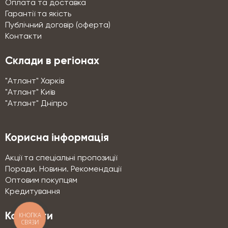
Оплата та доставка
Гарантії та якість
Публічний договір (оферта)
Контакти
Склади в регіонах
"Атлант" Харків
"Атлант" Київ
"Атлант" Дніпро
Корисна інформація
Акції та спеціальні пропозиції
Поради. Новини. Рекомендації
Оптовим покупцям
Кредитування
Контакти
КНОПКА
СВЯЗИ