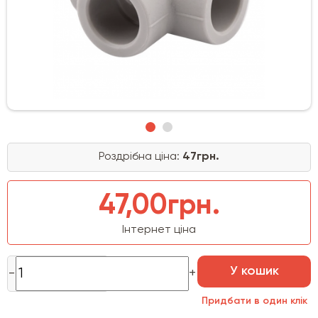
Роздрібна ціна:
47грн.
47,00грн.
Інтернет ціна
У кошик
Придбати в один клік