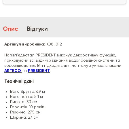
Опис
Відгуки
Артикул виробника:
K08-012
Напівп'єдестал PRESIDENT виконує декоративну функцію,
приховуючи всі видимі з'єднання водопровідної системи та
водовідведення. Він підходить для монтажу з умивальниками
ARTECO
та
PRESIDENT
.
Технічні дані
Вага брутто: 6,9 кг
Вага нетто: 5,1 кг
Висота: 33 см
Гарантія: 10 років
Глибина: 27,5 см
Ширина: 27 см