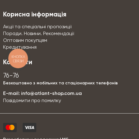
Корисна інформація
Акції та спеціальні пропозиції
Поради. Новини. Рекомендації
Оптовим покупцям
Кредитування
КНОПКА
СВЯЗИ
Контакти
76-76
Безкоштовно з мобільних та стаціонарних телефонів
E-mail:
info@atlant-shop.com.ua
Повідомити про помилку